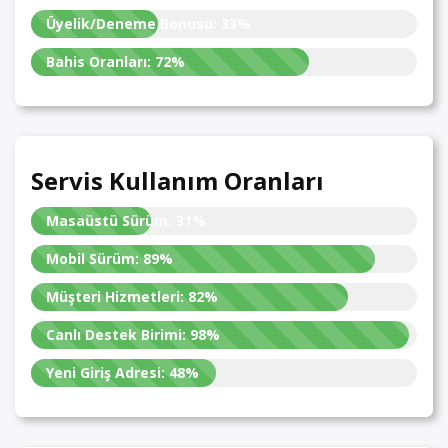
Üyelik/Deneme Bonusu:
33%
Bahis Oranları:
72%
Servis Kullanım Oranları
Masaüstü Sürüm:
31%
Mobil Sürüm:
89%
Müşteri Hizmetleri:
82%
Canlı Destek Birimi:
98%
Yeni Giriş Adresi:
48%