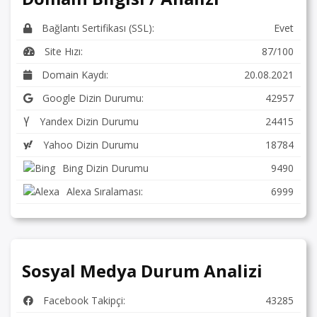
Bağlantı Sertifikası (SSL):
Evet
Site Hızı:
87/100
Domain Kaydı:
20.08.2021
Google Dizin Durumu:
42957
Yandex Dizin Durumu
24415
Yahoo Dizin Durumu
18784
Bing Dizin Durumu
9490
Alexa Sıralaması:
6999
Sosyal Medya Durum Analizi
Facebook Takipçi:
43285