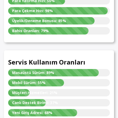
Para Yatırma Hızı:
56%
Para Çekme Hızı:
98%
Üyelik/Deneme Bonusu:
85%
Bahis Oranları:
79%
Servis Kullanım Oranları
Masaüstü Sürüm:
89%
Mobil Sürüm:
55%
Müşteri Hizmetleri:
21%
Canlı Destek Birimi:
37%
Yeni Giriş Adresi:
68%