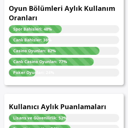
Oyun Bölümleri Aylık Kullanım
Oranları
Spor Bahisleri:
48%
Canlı Bahisler:
36%
Casino Oyunları:
82%
Canlı Casino Oyunları:
77%
Poker Oyunları:
24%
Kullanıcı Aylık Puanlamaları
Lisans ve Güvenilirlik:
52%