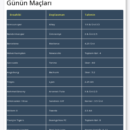
Günün Maçları
Evsahibi
Deplasman
Tahmin
Giresunspor
Altay
1/X & Üst 3.5
Bandırmaspor
Ümraniye
2 & Üst 2.5
Barcelona
Mallorca
4.25 Üst
Wolverhampton
Newcastle
Toplam Gol : 4
Sassuolo
Torino
Skor : 4:0
Augsburg
Bochum
Skor : 5:2
Troyes
Lyon
2.25 Alt
Akhmat Grozny
Arsenal-Tula
X & Üst 2.5
Ullensaker / Kisa
Sandnes Ulf
Korner : 3.5 Üst
Willem II
Twente
3.5 Alt
Tianjin Tigers
Guangzhou FC
Toplam Gol : 8
Minnesota United
Real Salt Lake
Korner Aralığı : 9-11