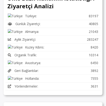
Ziyaretçi Analizi
Türkiye:
83197
Günlük Ziyaretçi:
40805
Almanya:
21043
Aylık Ziyaretçi:
283247
Kuzey Kıbrıs:
8420
Organik Trafik:
10314
Avusturya:
6450
Geri Bağlantılar:
3892
Hollanda:
7355
Yönlendirmeler:
3631