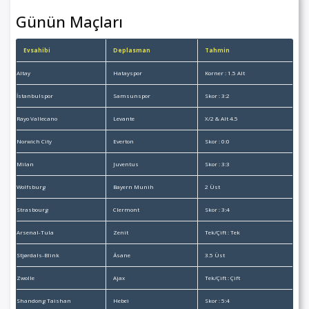
Günün Maçları
Evsahibi
Deplasman
Tahmin
Altay
Hatayspor
Korner : 1.5 Alt
İstanbulspor
Samsunspor
Skor : 3:2
Rayo Vallecano
Levante
X/2 & Alt 4.5
Norwich City
Everton
Skor : 0:0
Milan
Juventus
Skor : 3:3
Wolfsburg
Bayern Munih
2 Üst
Strasbourg
Clermont
Skor : 3:4
Arsenal-Tula
Zenit
Tek/Çift : Tek
Stjørdals-Blink
Åsane
3.5 Üst
Zwolle
Ajax
Tek/Çift : Çift
Shandong Taishan
Hebei
Skor : 5:4