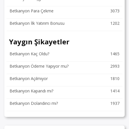
Betkanyon Para Çekme
3073
Betkanyon İlk Yatırım Bonusu
1202
Yaygın Şikayetler
Betkanyon Kaç Oldu?
1465
Betkanyon Ödeme Yapıyor mu?
2993
Betkanyon Açılmıyor
1810
Betkanyon Kapandı mı?
1414
Betkanyon Dolandırıcı mı?
1937