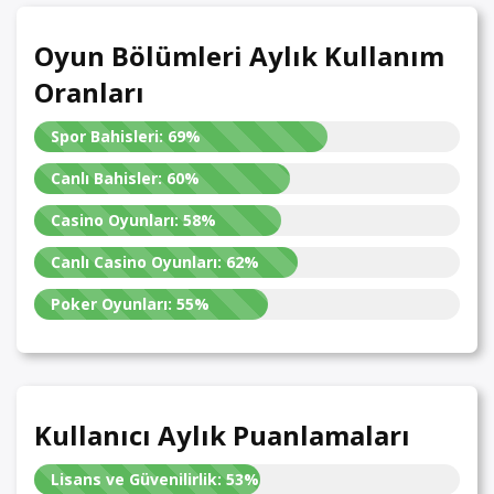
Oyun Bölümleri Aylık Kullanım
Oranları
Spor Bahisleri:
69%
Canlı Bahisler:
60%
Casino Oyunları:
58%
Canlı Casino Oyunları:
62%
Poker Oyunları:
55%
Kullanıcı Aylık Puanlamaları
Lisans ve Güvenilirlik:
53%