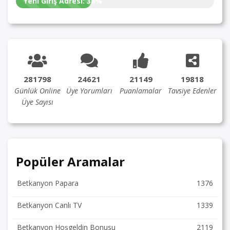
Yeni Giriş Adresi:
38%
281798
24621
21149
19818
Günlük Online
Üye Yorumları
Puanlamalar
Tavsiye Edenler
Üye Sayısı
Popüler Aramalar
Betkanyon Papara
1376
Betkanyon Canlı TV
1339
Betkanyon Hoşgeldin Bonusu
2119