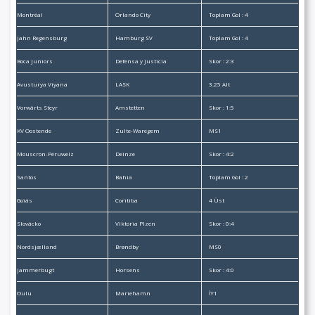
Montréal
Orlando City
Toplam Gol : 4
Jahn Regensburg
Hamburg SV
Toplam Gol : 4
Boca Juniors
Defensa y Justicia
Skor : 2:3
Avusturya Viyana
LASK
3.25 Alt
Vorwärts Steyr
Amstetten
Skor : 1:5
KV Oostende
Zulte-Waregem
MS1
Mouscron-Péruwelz
Deinze
Skor : 4:2
Santos
Bahia
Toplam Gol : 2
Goiás
Coritiba
4 Üst
Slovácko
Viktoria Plzen
Skor : 0:4
Nordsjælland
Brøndby
MS0
Jammerbugt
Horsens
Skor : 4:0
Oulu
Mariehamn
İY1