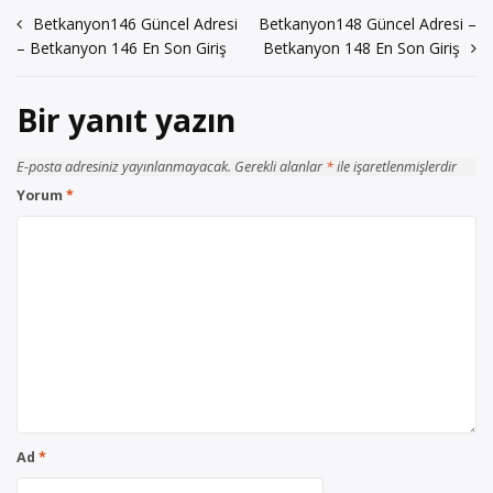
Yazı
Betkanyon146 Güncel Adresi
Betkanyon148 Güncel Adresi –
– Betkanyon 146 En Son Giriş
Betkanyon 148 En Son Giriş
gezinmesi
Bir yanıt yazın
E-posta adresiniz yayınlanmayacak.
Gerekli alanlar
*
ile işaretlenmişlerdir
Yorum
*
Ad
*