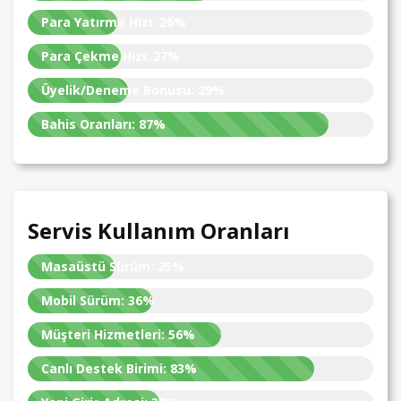
Para Yatırma Hızı:
26%
Para Çekme Hızı:
27%
Üyelik/Deneme Bonusu:
29%
Bahis Oranları:
87%
Servis Kullanım Oranları
Masaüstü Sürüm:
25%
Mobil Sürüm:
36%
Müşteri Hizmetleri:
56%
Canlı Destek Birimi:
83%