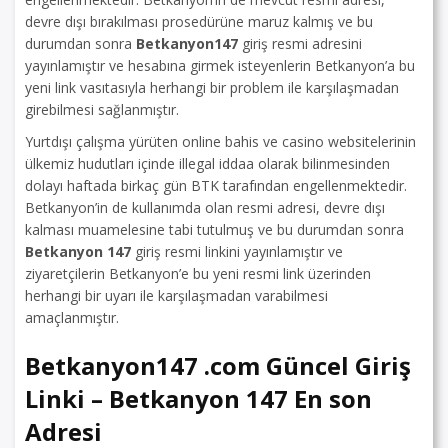
devre dışı bırakılması prosedürüne maruz kalmış ve bu
durumdan sonra
Betkanyon147
giriş resmi adresini
yayınlamıştır ve hesabına girmek isteyenlerin Betkanyon’a bu
yeni link vasıtasıyla herhangi bir problem ile karşılaşmadan
girebilmesi sağlanmıştır.
Yurtdışı çalışma yürüten online bahis ve casino websitelerinin
ülkemiz hudutları içinde illegal iddaa olarak bilinmesinden
dolayı haftada birkaç gün BTK tarafından engellenmektedir.
Betkanyon’in de kullanımda olan resmi adresi, devre dışı
kalması muamelesine tabi tutulmuş ve bu durumdan sonra
Betkanyon 147
giriş resmi linkini yayınlamıştır ve
ziyaretçilerin Betkanyon’e bu yeni resmi link üzerinden
herhangi bir uyarı ile karşılaşmadan varabilmesi
amaçlanmıştır.
Betkanyon147 .com Güncel Giriş
Linki – Betkanyon 147 En son
Adresi