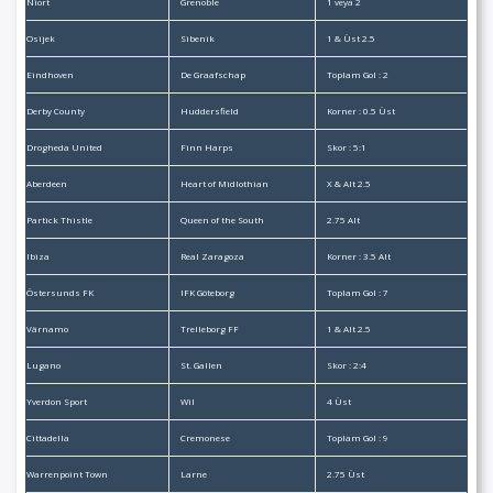
Niort
Grenoble
1 veya 2
Osijek
Sibenik
1 & Üst 2.5
Eindhoven
De Graafschap
Toplam Gol : 2
Derby County
Huddersfield
Korner : 0.5 Üst
Drogheda United
Finn Harps
Skor : 5:1
Aberdeen
Heart of Midlothian
X & Alt 2.5
Partick Thistle
Queen of the South
2.75 Alt
Ibiza
Real Zaragoza
Korner : 3.5 Alt
Östersunds FK
IFK Göteborg
Toplam Gol : 7
Värnamo
Trelleborg FF
1 & Alt 2.5
Lugano
St. Gallen
Skor : 2:4
Yverdon Sport
Wil
4 Üst
Cittadella
Cremonese
Toplam Gol : 9
Warrenpoint Town
Larne
2.75 Üst