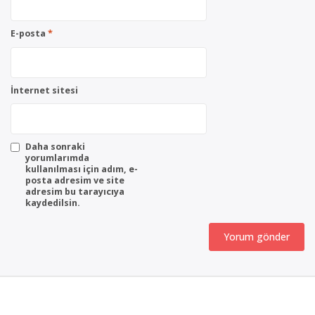
E-posta
*
İnternet sitesi
Daha sonraki
yorumlarımda
kullanılması için adım, e-
posta adresim ve site
adresim bu tarayıcıya
kaydedilsin.