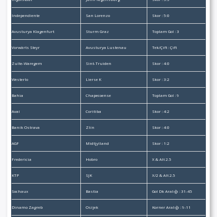
Independiente
San Lorenzo
Skor : 5:0
Avusturya Klagenfurt
Sturm Graz
Toplam Gol : 3
Vorwärts Steyr
Avusturya Lustenau
Tek/Çift : Çift
Zulte-Waregem
Sint-Truiden
Skor : 4:0
Westerlo
Lierse K
Skor : 3:2
Bahia
Chapecoense
Toplam Gol : 9
Avaí
Coritiba
Skor : 4:2
Baník Ostrava
Zlín
Skor : 4:0
AGF
Midtjylland
Skor : 1:2
Fredericia
Hobro
X & Alt 2.5
KTP
SJK
X/2 & Alt 2.5
Sochaux
Bastia
Gol Dk Aralığı : 31-45
Dinamo Zagreb
Osijek
Korner Aralığı : 9-11