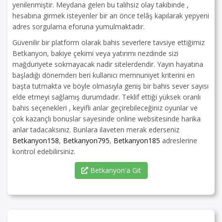
yenilenmiştir. Meydana gelen bu talihsiz olay takibinde ,
hesabına girmek isteyenler bir an önce telâş kapılarak yepyeni
adres sorgulama eforuna yumulmaktadır.
Güvenilir bir platform olarak bahis severlere tavsiye ettiğimiz
Betkanyon, bakiye çekimi veya yatırımı nezdinde sizi
mağduriyete sokmayacak nadir sitelerdendir. Yayın hayatına
başladığı dönemden beri kullanıcı memnuniyet kriterini en
başta tutmakta ve böyle olmasıyla geniş bir bahis sever sayısı
elde etmeyi sağlamış durumdadır. Teklif ettiği yüksek oranlı
bahis seçenekleri , keyifli anlar geçirebileceğiniz oyunlar ve
çok kazançlı bonuslar sayesinde online websitesinde harika
anlar tadacaksınız. Bunlara ilaveten merak ederseniz
Betkanyon158
,
Betkanyon795
,
Betkanyon185
adreslerine
kontrol edebilirsiniz.
Betkanyon'a Git