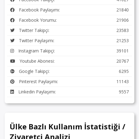
Facebook Paylaşımı:
21840
Facebook Yorumu:
21906
Twitter Takipçi:
23583
Twitter Paylaşımı:
21253
Instagram Takipçi:
39101
Youtube Abonesi:
20767
Google Takipçi:
6295
Pinterest Paylaşımı:
11143
Linkedin Paylaşımı:
9557
Ülke Bazlı Kullanım İstatistiği /
Ziyaretçi Analizi