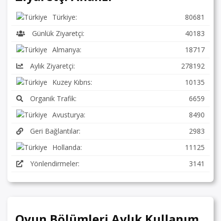
Türkiye:
80681
Günlük Ziyaretçi:
40183
Almanya:
18717
Aylık Ziyaretçi:
278192
Kuzey Kıbrıs:
10135
Organik Trafik:
6659
Avusturya:
8490
Geri Bağlantılar:
2983
Hollanda:
11125
Yönlendirmeler:
3141
Oyun Bölümleri Aylık Kullanım