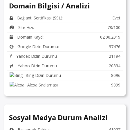
Domain Bilgisi / Analizi
Bağlantı Sertifikası (SSL):
Evet
Site Hızı:
78/100
Domain Kaydı:
02.06.2019
Google Dizin Durumu:
37476
Yandex Dizin Durumu
21194
Yahoo Dizin Durumu
20834
Bing Dizin Durumu
8096
Alexa Sıralaması:
9899
Sosyal Medya Durum Analizi
Facebook Takipçi:
41027