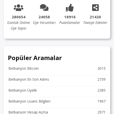
280654
24058
18916
21420
Günlük Online
Üye Yorumları
Puanlamalar
Tavsiye Edenler
Üye Sayısı
Popüler Aramalar
Betkanyon Bitcoin
3015
Betkanyon En Son Adres
2739
Betkanyon Üyelik
2385
Betkanyon Lisans Bilgileri
1967
Betkanyon Hesap Açma
2971