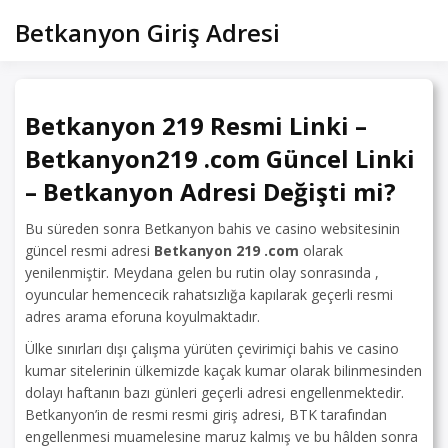
Skip
Betkanyon Giriş Adresi
to
content
Betkanyon 219 Resmi Linki –
Betkanyon219 .com Güncel Linki
– Betkanyon Adresi Değişti mi?
Bu süreden sonra Betkanyon bahis ve casino websitesinin
güncel resmi adresi
Betkanyon 219 .com
olarak
yenilenmiştir. Meydana gelen bu rutin olay sonrasında ,
oyuncular hemencecik rahatsızlığa kapılarak geçerli resmi
adres arama eforuna koyulmaktadır.
Ülke sınırları dışı çalışma yürüten çevirimiçi bahis ve casino
kumar sitelerinin ülkemizde kaçak kumar olarak bilinmesinden
dolayı haftanın bazı günleri geçerli adresi engellenmektedir.
Betkanyon’in de resmi resmi giriş adresi, BTK tarafından
engellenmesi muamelesine maruz kalmış ve bu hâlden sonra