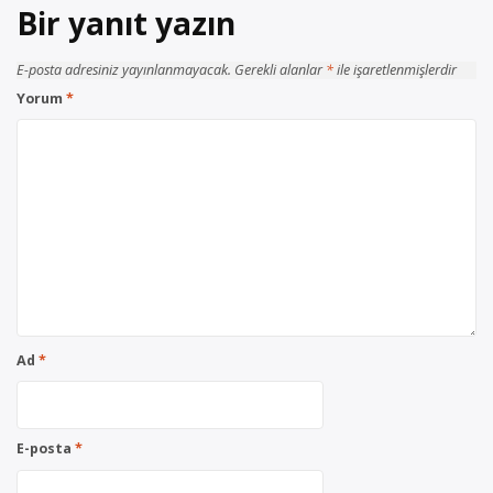
Bir yanıt yazın
E-posta adresiniz yayınlanmayacak.
Gerekli alanlar
*
ile işaretlenmişlerdir
Yorum
*
Ad
*
E-posta
*