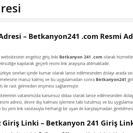
resi
 Adresi – Betkanyon241 .com Resmi Ad
bsitesinin engelsiz giriş linki
Betkanyon 241 .com
olarak hizmetle
irsizliğe kapılarak geçerli resmi link arayışına atılmaktadır.
 Türkiye sınırları içinde kumar olarak lanse edilmesinden dolayı arada s
muamelesine maruz kalmış ve bu uygulamadan sonra
Betkanyon241
gir
ntı ile rast gelmeden erişmesi sağlanmıştır.
itelerinin vatanımızda kanunsuz iddaa olarak lanse edilmesinden dolay
resmi adresi, devre dışı kalması işlemine tabi tutulmuş ve bu uygula
u yeni link vasıtasıyla herhangi bir uyarı ile karşılaşmadan girebilmes
Giriş Linki – Betkanyon 241 Giriş Lin