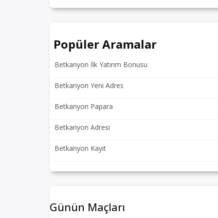
Popüler Aramalar
Betkanyon İlk Yatırım Bonusu
Betkanyon Yeni Adres
Betkanyon Papara
Betkanyon Adresi
Betkanyon Kayıt
Günün Maçları