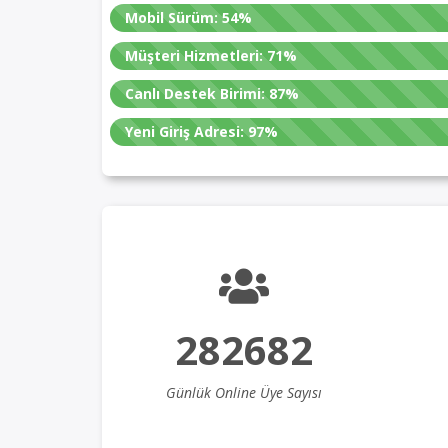
Mobil Sürüm:
54%
Müşteri Hizmetleri:
71%
Canlı Destek Birimi:
87%
Yeni Giriş Adresi:
97%
282682
Günlük Online Üye Sayısı