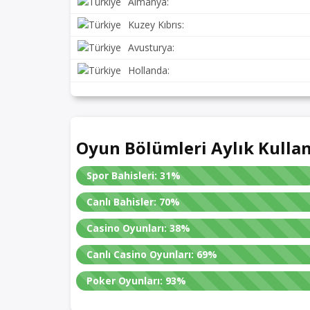
Almanya:
Kuzey Kıbrıs:
Avusturya:
Hollanda:
Oyun Bölümleri Aylık Kulla
Spor Bahisleri:
31%
Canlı Bahisler:
70%
Casino Oyunları:
38%
Canlı Casino Oyunları:
69%
Poker Oyunları:
93%