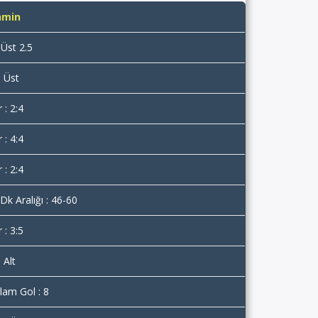
hmin
 Üst 2.5
5 Üst
 : 2:4
 : 4:4
 : 2:4
Dk Aralığı : 46-60
 : 3:5
 Alt
lam Gol : 8