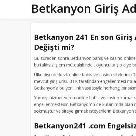
Skip
Betkanyon Giriş Ad
to
content
Betkanyon 241 En son Giriş
Değişti mi?
Bu süreden sonra Betkanyon bahis ve casino online we
bu talihsiz işlem müteakıbinde , oyuncular şıp diye bel
Ülke dışı merkezli online bahis ve casino sitelerinin
mevcut giriş urlsi, BTK tarafından engellenmesi 
Betkanyon’a bu yeni link vasıtasıyla herhangi bir sıkı
Yurtdışı hizmet veren online bahis ve casino kumar s
engellenmektedir. Betkanyon’in de kullanımda olan 
sokmuştur ve siteye girmek isteyenlerin Betkanyon’e b
Betkanyon241 .com Engelsiz 