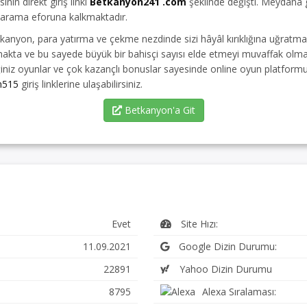
nin direkt giriş linki
Betkanyon241 .com
şeklinde değişti. Meydana g
i arama eforuna kalkmaktadır.
etkanyon, para yatırma ve çekme nezdinde sizi hâyâl kırıklığına uğrat
tmakta ve bu sayede büyük bir bahisçi sayısı elde etmeyi muvaffak olm
ceğiniz oyunlar ve çok kazançlı bonuslar sayesinde online oyun platformu
n515
giriş linklerine ulaşabilirsiniz.
Betkanyon'a Git
Evet
Site Hızı:
11.09.2021
Google Dizin Durumu:
22891
Yahoo Dizin Durumu
8795
Alexa Sıralaması: