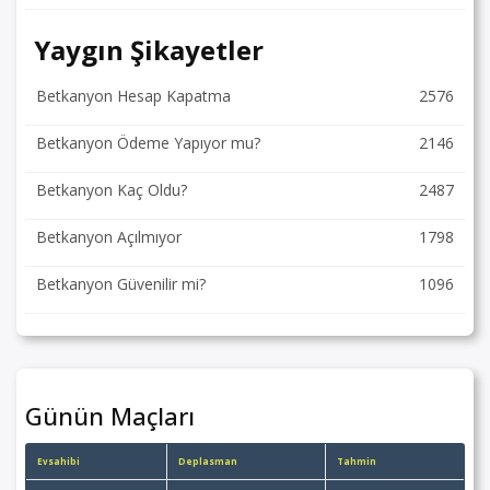
Yaygın Şikayetler
Betkanyon Hesap Kapatma
2576
Betkanyon Ödeme Yapıyor mu?
2146
Betkanyon Kaç Oldu?
2487
Betkanyon Açılmıyor
1798
Betkanyon Güvenilir mi?
1096
Günün Maçları
Evsahibi
Deplasman
Tahmin