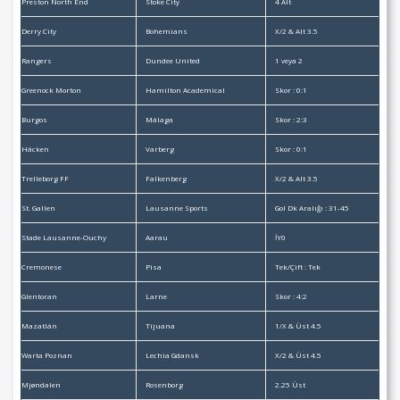
Preston North End
Stoke City
4 Alt
Derry City
Bohemians
X/2 & Alt 3.5
Rangers
Dundee United
1 veya 2
Greenock Morton
Hamilton Academical
Skor : 0:1
Burgos
Málaga
Skor : 2:3
Häcken
Varberg
Skor : 0:1
Trelleborg FF
Falkenberg
X/2 & Alt 3.5
St. Gallen
Lausanne Sports
Gol Dk Aralığı : 31-45
Stade Lausanne-Ouchy
Aarau
İY0
Cremonese
Pisa
Tek/Çift : Tek
Glentoran
Larne
Skor : 4:2
Mazatlán
Tijuana
1/X & Üst 4.5
Warta Poznan
Lechia Gdansk
X/2 & Üst 4.5
Mjøndalen
Rosenborg
2.25 Üst