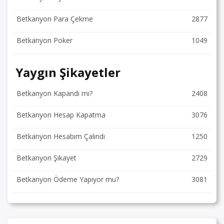
Betkanyon Para Çekme
2877
Betkanyon Poker
1049
Yaygın Şikayetler
Betkanyon Kapandı mı?
2408
Betkanyon Hesap Kapatma
3076
Betkanyon Hesabım Çalındı
1250
Betkanyon Şikayet
2729
Betkanyon Ödeme Yapıyor mu?
3081