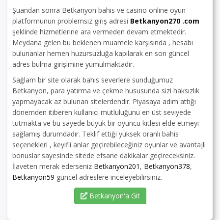
Şuandan sonra Betkanyon bahis ve casino online oyun
platformunun problemsiz giriş adresi
Betkanyon270 .com
şeklinde hizmetlerine ara vermeden devam etmektedir.
Meydana gelen bu beklenen muamele karşısında , hesabı
bulunanlar hemen huzursuzluğa kapılarak en son güncel
adres bulma girişimine yumulmaktadır.
Sağlam bir site olarak bahis severlere sunduğumuz
Betkanyon, para yatırma ve çekme hususunda sizi haksızlık
yapmayacak az bulunan sitelerdendir. Piyasaya adım attığı
dönemden itiberen kullanıcı mutluluğunu en üst seviyede
tutmakta ve bu sayede büyük bir oyuncu kitlesi elde etmeyi
sağlamış durumdadır. Teklif ettiği yüksek oranlı bahis
seçenekleri , keyifli anlar geçirebileceğiniz oyunlar ve avantajlı
bonuslar sayesinde sitede efsane dakikalar geçireceksiniz.
İlaveten merak ederseniz
Betkanyon201
,
Betkanyon378
,
Betkanyon59
güncel adreslere inceleyebilirsiniz.
Betkanyon'a Git