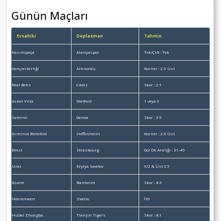
Günün Maçları
Evsahibi
Deplasman
Tahmin
Kasımpaşa
Alanyaspor
Tek/Çift : Tek
Gençlerbirliği
Altınordu
Korner : 2.5 Üst
Real Betis
Cádiz
Skor : 2:1
Aston Villa
Watford
1 veya X
Salerno
Genoa
Skor : 3:5
Arminia Bielefeld
Hoffenheim
Korner : 2.5 Üst
Brest
Strasbourg
Gol Dk Aralığı : 31-45
Ural
Krylya Sovetov
X/2 & Üst 3.5
Åsane
Ranheim
Skor : 4:3
Heerenveen
Zwolle
İY0
Hubei Zhongbo
Tianjin Tigers
Skor : 4:1