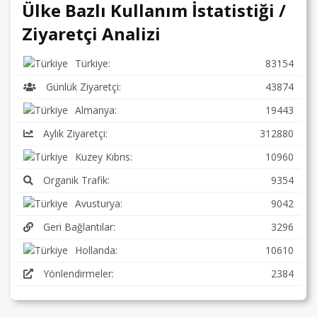
Ülke Bazlı Kullanım İstatistiği /
Ziyaretçi Analizi
Türkiye:
83154
Günlük Ziyaretçi:
43874
Almanya:
19443
Aylık Ziyaretçi:
312880
Kuzey Kıbrıs:
10960
Organik Trafik:
9354
Avusturya:
9042
Geri Bağlantılar:
3296
Hollanda:
10610
Yönlendirmeler:
2384