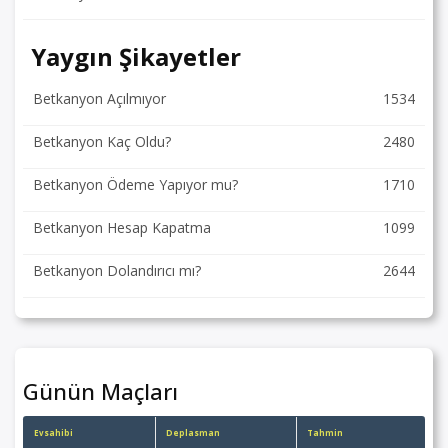
Yaygın Şikayetler
Betkanyon Açılmıyor
1534
Betkanyon Kaç Oldu?
2480
Betkanyon Ödeme Yapıyor mu?
1710
Betkanyon Hesap Kapatma
1099
Betkanyon Dolandırıcı mı?
2644
Günün Maçları
Evsahibi
Deplasman
Tahmin