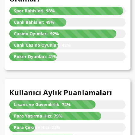
Spor Bahisleri:
98%
Canlı Bahisler:
49%
Casino Oyunları:
92%
Canlı Casino Oyunları:
42%
Poker Oyunları:
41%
Kullanıcı Aylık Puanlamaları
Lisans ve Güvenilirlik:
74%
Para Yatırma Hızı:
79%
Para Çekme Hızı:
22%