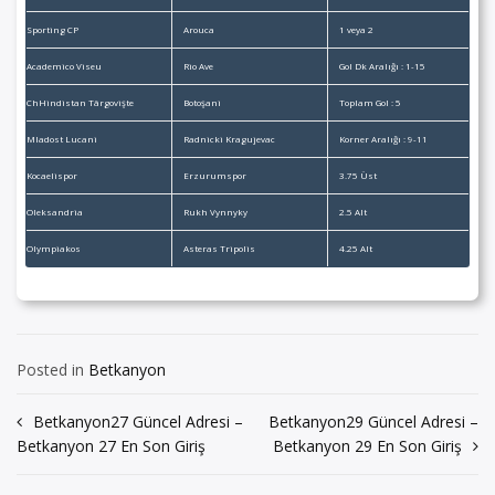
Sporting CP
Arouca
1 veya 2
Academico Viseu
Rio Ave
Gol Dk Aralığı : 1-15
ChHindistan Târgovişte
Botoşani
Toplam Gol : 5
Mladost Lucani
Radnicki Kragujevac
Korner Aralığı : 9-11
Kocaelispor
Erzurumspor
3.75 Üst
Oleksandria
Rukh Vynnyky
2.5 Alt
Olympiakos
Asteras Tripolis
4.25 Alt
Posted in
Betkanyon
Yazı
Betkanyon27 Güncel Adresi –
Betkanyon29 Güncel Adresi –
Betkanyon 27 En Son Giriş
Betkanyon 29 En Son Giriş
gezinmesi