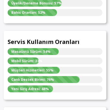
Üyelik/Deneme Bonusu:
57%
Bahis Oranları:
52%
Servis Kullanım Oranları
Masaüstü Sürüm:
54%
Mobil Sürüm:
33%
Müşteri Hizmetleri:
55%
Canlı Destek Birimi:
76%
Yeni Giriş Adresi:
48%