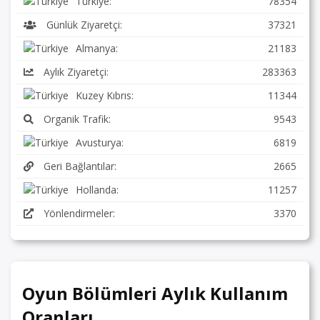
Türkiye:
78354
Günlük Ziyaretçi:
37321
Almanya:
21183
Aylık Ziyaretçi:
283363
Kuzey Kıbrıs:
11344
Organik Trafik:
9543
Avusturya:
6819
Geri Bağlantılar:
2665
Hollanda:
11257
Yönlendirmeler:
3370
Oyun Bölümleri Aylık Kullanım
Oranları