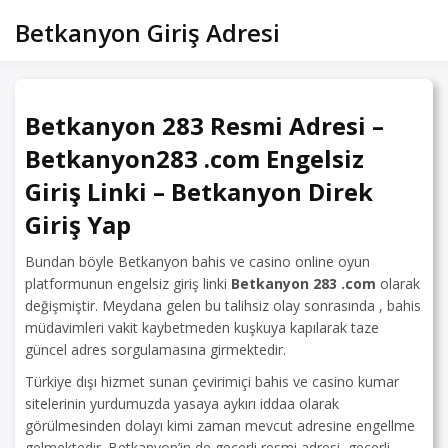
Skip
Betkanyon Giriş Adresi
to
content
Betkanyon 283 Resmi Adresi –
Betkanyon283 .com Engelsiz
Giriş Linki – Betkanyon Direk
Giriş Yap
Bundan böyle Betkanyon bahis ve casino online oyun
platformunun engelsiz giriş linki
Betkanyon 283 .com
olarak
değişmiştir. Meydana gelen bu talihsiz olay sonrasında , bahis
müdavimleri vakit kaybetmeden kuşkuya kapılarak taze
güncel adres sorgulamasına girmektedir.
Türkiye dışı hizmet sunan çevirimiçi bahis ve casino kumar
sitelerinin yurdumuzda yasaya aykırı iddaa olarak
görülmesinden dolayı kimi zaman mevcut adresine engellme
gelmektedir. Betkanyon’in de geçerli resmi adresi, geçerli