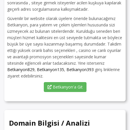
sonrasında , siteye girmek isteyenler acilen kuşkuya kapılarak
geçerli adres sorgulamasına kalkışmaktadır.
Güvenilir bir website olarak üyelere öneride bulunacağımız
Betkanyon, para yatırım ve çekim işlemleri hususunda sizi
üzmeyecek az bulunan sitelerdendir. Kurulduğu seneden beri
müşteri hizmet kalitesini en üst seviyede tutmakta ve böylece
büyük bir üye sayısı kazanmayı başarmış durumdadır. Takdim
ettiği yüksek oranlı bahis seçenekleri , casino ve canlı oyunlar
ve avantajlı promosyon seçenekleri sayesinde kumar
sitesinde eğlenceli anlar tadacaksınız. Yine isterseniz
Betkanyon829
,
Betkanyon135
,
Betkanyon393
giriş linklerine
ziyaret edebilirsiniz.
Betkanyon'a Git
Domain Bilgisi / Analizi