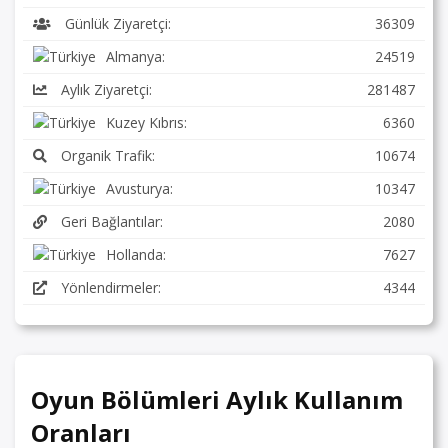
Günlük Ziyaretçi:
36309
Almanya:
24519
Aylık Ziyaretçi:
281487
Kuzey Kıbrıs:
6360
Organik Trafik:
10674
Avusturya:
10347
Geri Bağlantılar:
2080
Hollanda:
7627
Yönlendirmeler:
4344
Oyun Bölümleri Aylık Kullanım
Oranları