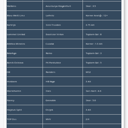
Wattens
Avusturya Klagenfurt
Skor : 3:5
Blau-Weiß Linz
Lafnitz
Korner Aralığı : 12+
Kortrijk
Sint-Truiden
3.75 Alt
Lommel United
Excelsior Virton
Toplam Gol : 8
Atlético Mineiro
Cuiabá
Korner : 1.5 Alt
Botafogo
Remo
Toplam Gol : 3
Baník Ostrava
FK Pardubice
Toplam Gol : 5
OB
Randers
MS2
Hvidovre
HB Køge
3 Alt
Mariehamn
Ilves
Sarı Kart : 4-6
Nancy
Grenoble
Skor : 5:0
Hajduk Split
Osijek
3 Alt
TOP Oss
MVV
2/X