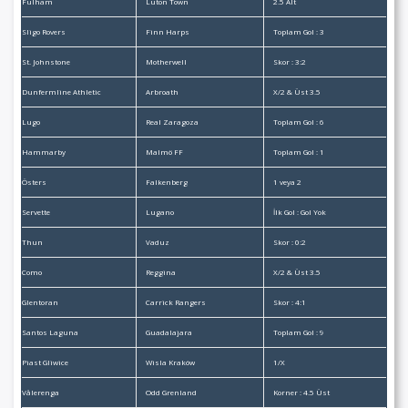
Fulham
Luton Town
2.5 Alt
Sligo Rovers
Finn Harps
Toplam Gol : 3
St. Johnstone
Motherwell
Skor : 3:2
Dunfermline Athletic
Arbroath
X/2 & Üst 3.5
Lugo
Real Zaragoza
Toplam Gol : 6
Hammarby
Malmö FF
Toplam Gol : 1
Östers
Falkenberg
1 veya 2
Servette
Lugano
İlk Gol : Gol Yok
Thun
Vaduz
Skor : 0:2
Como
Reggina
X/2 & Üst 3.5
Glentoran
Carrick Rangers
Skor : 4:1
Santos Laguna
Guadalajara
Toplam Gol : 9
Piast Gliwice
Wisla Kraków
1/X
Vålerenga
Odd Grenland
Korner : 4.5 Üst