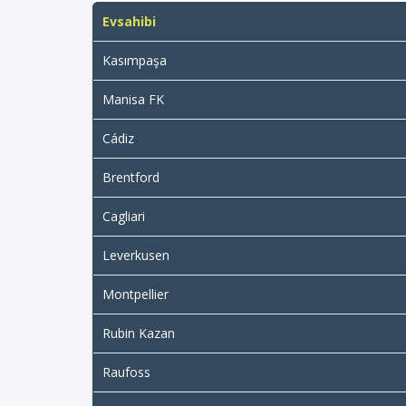
Evsahibi
Kasımpaşa
Manisa FK
Cádiz
Brentford
Cagliari
Leverkusen
Montpellier
Rubin Kazan
Raufoss