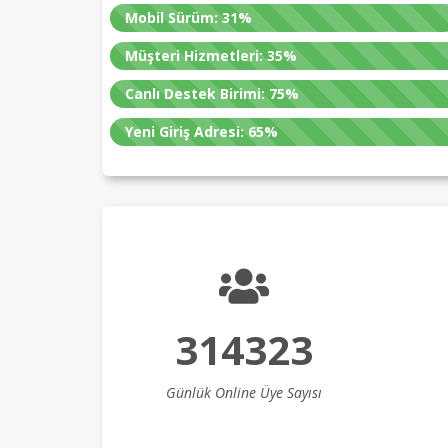
Mobil Sürüm:
31%
Müşteri Hizmetleri:
35%
Canlı Destek Birimi:
75%
Yeni Giriş Adresi:
65%
314323
Günlük Online Üye Sayısı