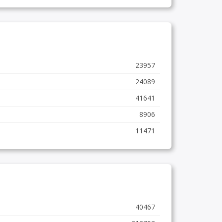
23957
24089
41641
8906
11471
40467