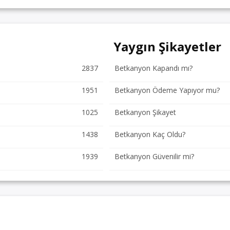
Yaygın Şikayetler
2837
Betkanyon Kapandı mı?
1951
Betkanyon Ödeme Yapıyor mu?
1025
Betkanyon Şikayet
1438
Betkanyon Kaç Oldu?
1939
Betkanyon Güvenilir mi?