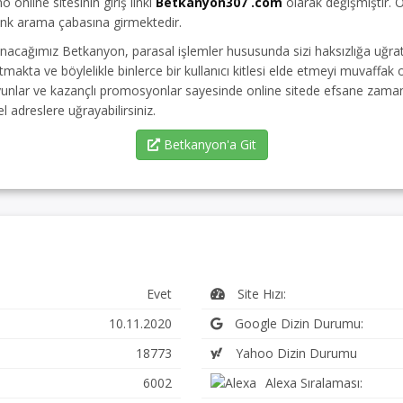
nline sitesinin giriş linki
Betkanyon307 .com
olarak değişmiştir. 
ink arama çabasına girmektedir.
lunacağımız Betkanyon, parasal işlemler hususunda sizi haksızlığa uğra
makta ve böylelikle binlerce bir kullanıcı kitlesi elde etmeyi muvaffak
 oyunlar ve kazançlı promosyonlar sayesinde online sitede efsane zama
 adreslere uğrayabilirsiniz.
Betkanyon'a Git
Evet
Site Hızı:
10.11.2020
Google Dizin Durumu:
18773
Yahoo Dizin Durumu
6002
Alexa Sıralaması: