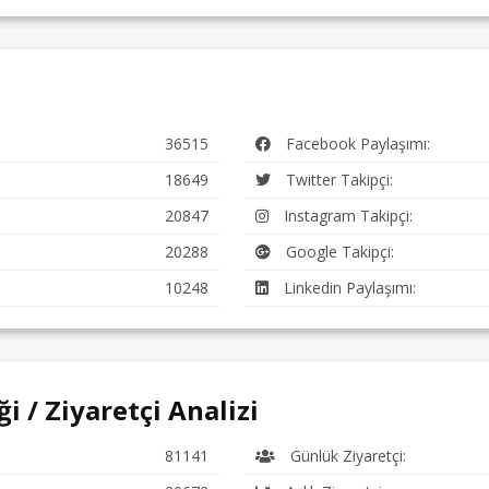
i
36515
Facebook Paylaşımı:
18649
Twitter Takipçi:
20847
Instagram Takipçi:
20288
Google Takipçi:
10248
Linkedin Paylaşımı:
ği / Ziyaretçi Analizi
81141
Günlük Ziyaretçi: