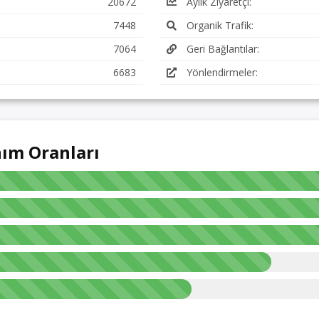
20672
Aylık Ziyaretçi:
7448
Organik Trafik:
7064
Geri Bağlantılar:
6683
Yönlendirmeler:
nım Oranları