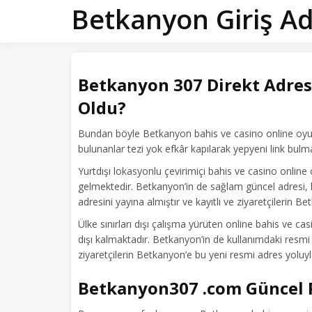
Skip
Betkanyon Giriş Ad
to
content
Betkanyon 307 Direkt Adres
Oldu?
Bundan böyle Betkanyon bahis ve casino online oy
bulunanlar tezi yok efkâr kapılarak yepyeni link bul
Yurtdışı lokasyonlu çevirimiçi bahis ve casino onlin
gelmektedir. Betkanyon’in de sağlam güncel adresi, 
adresini yayına almıştır ve kayıtlı ve ziyaretçilerin 
Ülke sınırları dışı çalışma yürüten online bahis ve ca
dışı kalmaktadır. Betkanyon’in de kullanımdaki resm
ziyaretçilerin Betkanyon’e bu yeni resmi adres yoluyla
Betkanyon307 .com Güncel R