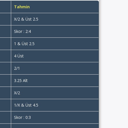
Tahmin
X/2 & Üst 2.5
Skor : 2:4
1 & Üst 2.5
4 Üst
2/1
3.25 Alt
X/2
1/X & Üst 4.5
Skor : 0:3