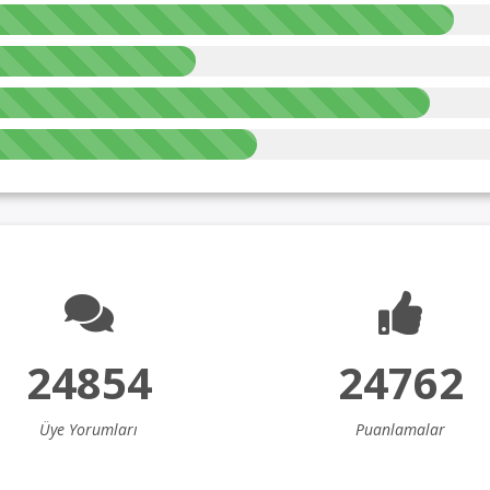
24854
24762
Üye Yorumları
Puanlamalar