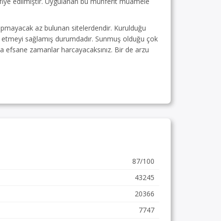
iye edilmiştir. Uygulanan bu münferit muamele
yapmayacak az bulunan sitelerdendir. Kurulduğu
lde etmeyi sağlamış durumdadır. Sunmuş olduğu çok
da efsane zamanlar harcayacaksınız. Bir de arzu
87/100
43245
20366
7747