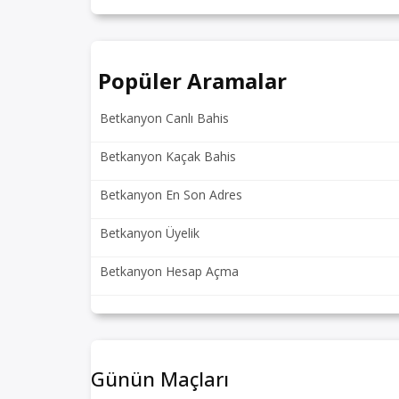
Popüler Aramalar
Betkanyon Canlı Bahis
Betkanyon Kaçak Bahis
Betkanyon En Son Adres
Betkanyon Üyelik
Betkanyon Hesap Açma
Günün Maçları