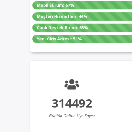
Mobil Sürüm:
67%
Müşteri Hizmetleri:
46%
Canlı Destek Birimi:
65%
Yeni Giriş Adresi:
51%
314492
Günlük Online Üye Sayısı