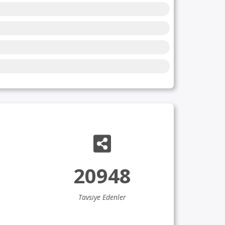
20948
Tavsiye Edenler