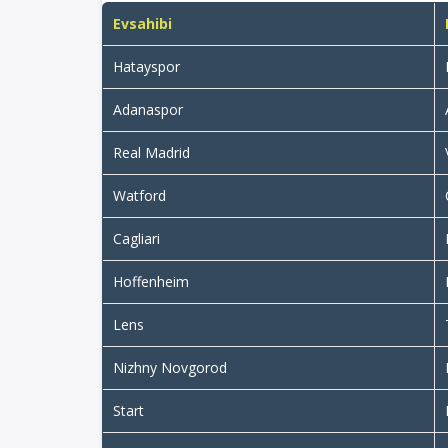
Evsahibi
Hatayspor
Adanaspor
Real Madrid
Watford
Cagliari
Hoffenheim
Lens
Nizhny Novgorod
Start