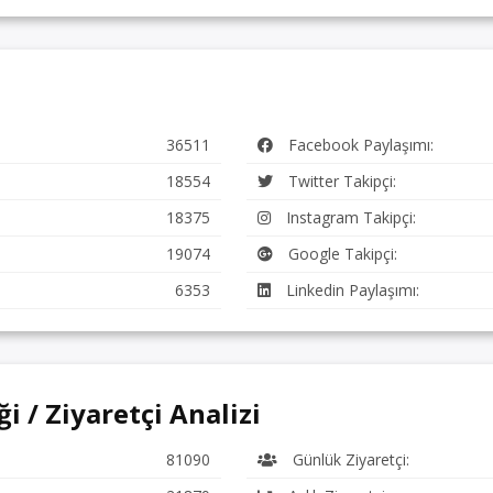
i
36511
Facebook Paylaşımı:
18554
Twitter Takipçi:
18375
Instagram Takipçi:
19074
Google Takipçi:
6353
Linkedin Paylaşımı:
ği / Ziyaretçi Analizi
81090
Günlük Ziyaretçi: