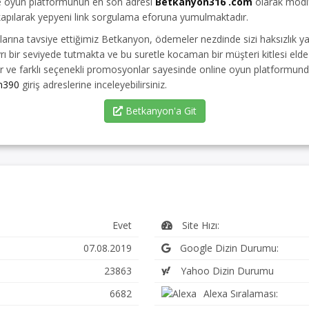
e oyun platformunun en son adresi
Betkanyon316 .com
olarak modif
kapılarak yepyeni link sorgulama eforuna yumulmaktadır.
ularına tavsiye ettiğimiz Betkanyon, ödemeler nezdinde sizi haksızlık 
rı bir seviyede tutmakta ve bu suretle kocaman bir müşteri kitlesi e
nlar ve farklı seçenekli promosyonlar sayesinde online oyun platformun
n390
giriş adreslerine inceleyebilirsiniz.
Betkanyon'a Git
Evet
Site Hızı:
07.08.2019
Google Dizin Durumu:
23863
Yahoo Dizin Durumu
6682
Alexa Sıralaması: