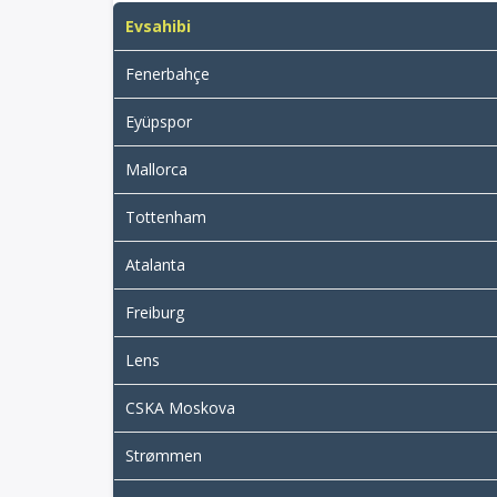
Evsahibi
Fenerbahçe
Eyüpspor
Mallorca
Tottenham
Atalanta
Freiburg
Lens
CSKA Moskova
Strømmen