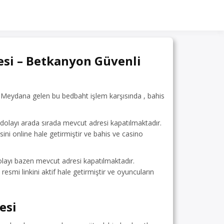
esi – Betkanyon Güvenli
. Meydana gelen bu bedbaht işlem karşısında , bahis
en dolayı arada sırada mevcut adresi kapatılmaktadır.
lsini online hale getirmiştir ve bahis ve casino
dolayı bazen mevcut adresi kapatılmaktadır.
 resmi linkini aktif hale getirmiştir ve oyuncuların
esi