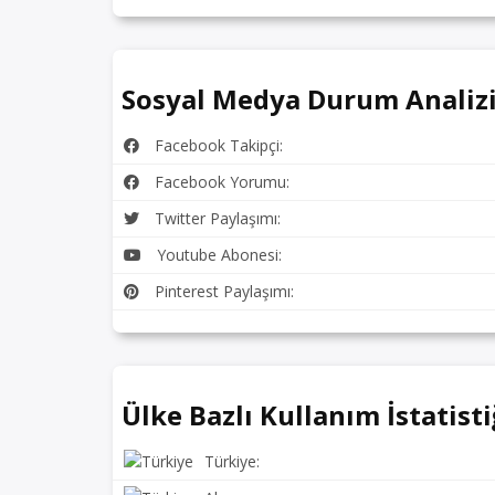
Sosyal Medya Durum Analiz
Facebook Takipçi:
Facebook Yorumu:
Twitter Paylaşımı:
Youtube Abonesi:
Pinterest Paylaşımı:
Ülke Bazlı Kullanım İstatisti
Türkiye: