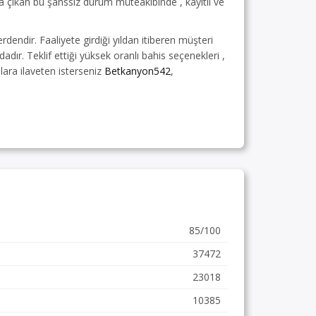
a çıkan bu şanssız durum müteakıbinde , kayıtlı ve
ndir. Faaliyete girdiği yıldan itiberen müşteri
r. Teklif ettiği yüksek oranlı bahis seçenekleri ,
lara ilaveten isterseniz
Betkanyon542
,
85/100
37472
23018
10385