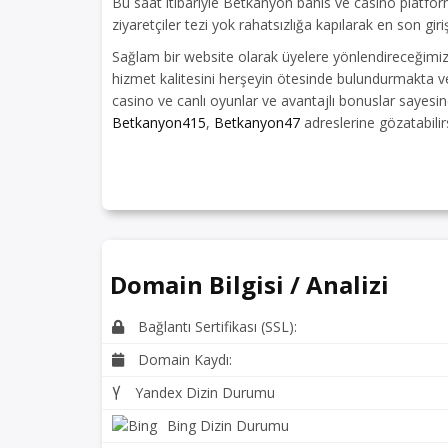
Bu saat itibariyle Betkanyon bahis ve casino platform
ziyaretçiler tezi yok rahatsızlığa kapılarak en son gir
Sağlam bir website olarak üyelere yönlendireceğimiz 
hizmet kalitesini herşeyin ötesinde bulundurmakta v
casino ve canlı oyunlar ve avantajlı bonuslar sayesi
Betkanyon415
,
Betkanyon47
adreslerine gözatabilirs
Domain Bilgisi / Analizi
Bağlantı Sertifikası (SSL):
Domain Kaydı:
Yandex Dizin Durumu
Bing Dizin Durumu