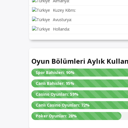
Almanya:
Kuzey Kıbrıs:
Avusturya:
Hollanda:
Oyun Bölümleri Aylık Kulla
Spor Bahisleri:
90%
Canlı Bahisler:
95%
Casino Oyunları:
59%
Canlı Casino Oyunları:
72%
Poker Oyunları:
28%