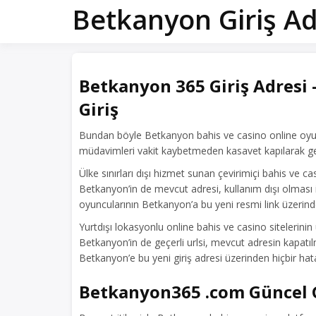
Skip
Betkanyon Giriş Ad
to
content
Betkanyon 365 Giriş Adresi 
Giriş
Bundan böyle Betkanyon bahis ve casino online oyu
müdavimleri vakit kaybetmeden kasavet kapılarak geçer
Ülke sınırları dışı hizmet sunan çevirimiçi bahis ve c
Betkanyon’in de mevcut adresi, kullanım dışı olma
oyuncularının Betkanyon’a bu yeni resmi link üzerind
Yurtdışı lokasyonlu online bahis ve casino sitelerin
Betkanyon’in de geçerli urlsi, mevcut adresin kapat
Betkanyon’e bu yeni giriş adresi üzerinden hiçbir hata
Betkanyon365 .com Güncel G