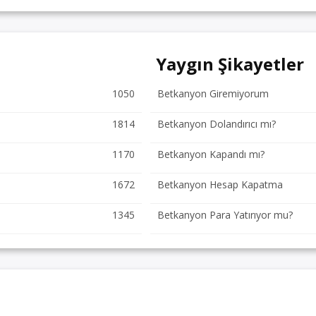
Yaygın Şikayetler
1050
Betkanyon Giremiyorum
1814
Betkanyon Dolandırıcı mı?
1170
Betkanyon Kapandı mı?
1672
Betkanyon Hesap Kapatma
1345
Betkanyon Para Yatırıyor mu?