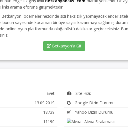
unun engelsiz giriş linki
Betkanyon365 .com
olarak yenilendi. Ortay
iş linki arama eforuna girişmektedir.
Betkanyon, ödemeler nezdinde sizi haksızlık yapmayacak ender sitelerde
e bunun sayesinde kocaman bir üye sayısı kazanmayı sağlamış durumdadı
nde online oyun platformunda olağanüstü dakikalar geçireceksiniz. Bun
iniz.
Betkanyon'a Git
Evet
Site Hızı:
13.09.2019
Google Dizin Durumu:
18739
Yahoo Dizin Durumu
11190
Alexa Sıralaması: