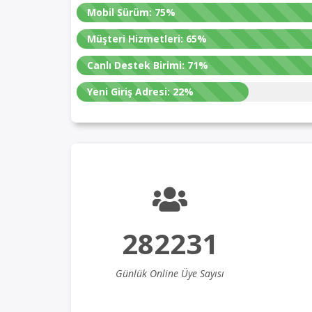
Mobil Sürüm:
75%
Müşteri Hizmetleri:
65%
Canlı Destek Birimi:
71%
Yeni Giriş Adresi:
22%
282231
Günlük Online Üye Sayısı