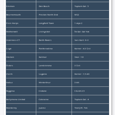
Emmen
Den Bosch
Toplam Gol : 5
Bournemouth
Preston North End
MS2
Finn Harps
Longford Town
1 veya 2
Motherwell
Livingston
İlk Gol : Gol Yok
Inverness CT
Raith Rovers
Sarı Kart : 0-3
Lugo
Ponferradina
Korner : 4.5 Üst
Häcken
Kalmar
Skor : 1:0
Östers
Landskrona
3 Üst
Zürih
Lugano
Korner : 1.5 Alt
Vaduz
Winterthur
3 Alt
Reggina
Crotone
X & Alt 2.5
Ballymena United
Coleraine
Toplam Gol : 4
Monterrey
Juárez
Tek/Çift : Tek