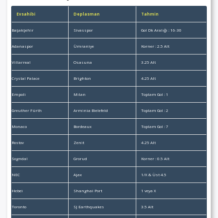
Evsahibi
Deplasman
Tahmin
Başakşehir
Sivasspor
Gol Dk Aralığı : 16-30
Adanaspor
Ümraniye
Korner : 2.5 Alt
Villarreal
Osasuna
3.25 Alt
Crystal Palace
Brighton
4.25 Alt
Empoli
Milan
Toplam Gol : 1
Greuther Fürth
Arminia Bielefeld
Toplam Gol : 2
Monaco
Bordeaux
Toplam Gol : 7
Rostov
Zenit
4.25 Alt
Sogndal
Grorud
Korner : 0.5 Alt
NEC
Ajax
1/X & Üst 4.5
Hebei
Shanghai Port
1 veya X
Toronto
SJ Earthquakes
3.5 Alt