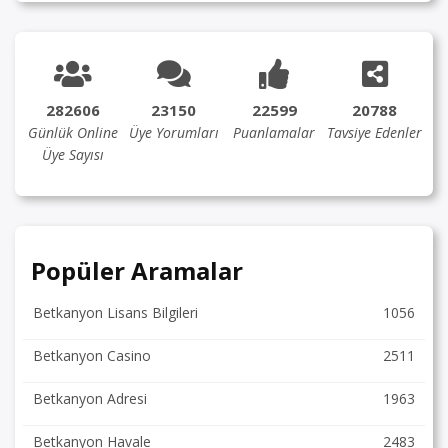
282606
23150
22599
20788
Günlük Online
Üye Yorumları
Puanlamalar
Tavsiye Edenler
Üye Sayısı
Popüler Aramalar
Betkanyon Lisans Bilgileri
1056
Betkanyon Casino
2511
Betkanyon Adresi
1963
Betkanyon Havale
2483