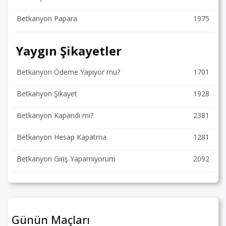
Betkanyon Papara
1975
Yaygın Şikayetler
Betkanyon Ödeme Yapıyor mu?
1701
Betkanyon Şikayet
1928
Betkanyon Kapandı mı?
2381
Betkanyon Hesap Kapatma
1281
Betkanyon Giriş Yapamıyorum
2092
Günün Maçları