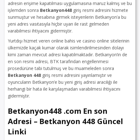
adresin erişime kapatılması uygulamasına maruz kalmış ve bu
işlemden sonra
Betkanyon448
giriş resmi adresini hizmete
sunmuştur ve hesabına girmek isteyenlerin Betkanyon’a bu
yeni adres vasıtasıyla hiçbir uyarı ile rast gelmeden
varabilmesi ihtiyacını gidermiştir.
Yurtdışı hizmet veren online bahis ve casino online sitelerinin
ülkemizde kaçak kumar olarak isimlendirilmesinden dolayı
kimi zaman mevcut adresi kapatılmaktadır. Betkanyon’in de
en son resmi adresi, BTK tarafından engellenmesi
prosedürüne tabi tutulmuş ve bu muameleden sonra
Betkanyon 448
giriş resmi adresini yayınlamıştır ve
oyuncuların Betkanyon’e bu yeni giriş adresi aracılığı ile
herhangi bir hata ile karşılaşmadan varabilmesi ihtiyacını
gidermiştir.
Betkanyon448 .com En son
Adresi – Betkanyon 448 Güncel
Linki