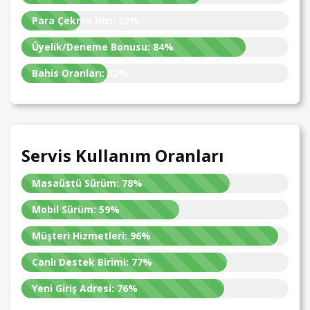
Para Çekme Hızı:
22%
Üyelik/Deneme Bonusu:
84%
Bahis Oranları:
32%
Servis Kullanım Oranları
Masaüstü Sürüm:
78%
Mobil Sürüm:
59%
Müşteri Hizmetleri:
96%
Canlı Destek Birimi:
77%
Yeni Giriş Adresi:
76%