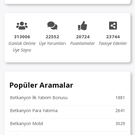
313006
22552
20724
23744
Günlük Online
Üye Yorumları
Puanlamalar
Tavsiye Edenler
Üye Sayısı
Popüler Aramalar
Betkanyon İlk Yatırım Bonusu
1881
Betkanyon Para Yatırma
2641
Betkanyon Mobil
3029