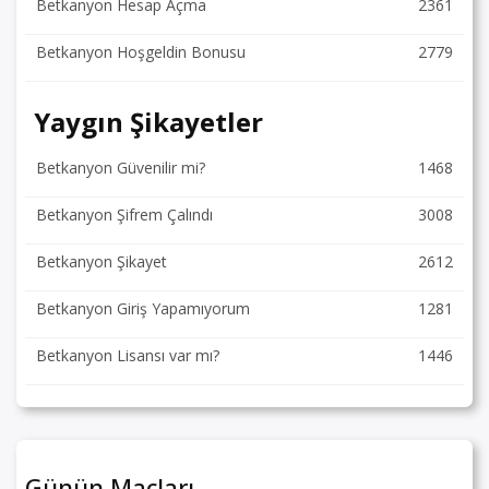
Betkanyon Hesap Açma
2361
Betkanyon Hoşgeldin Bonusu
2779
Yaygın Şikayetler
Betkanyon Güvenilir mi?
1468
Betkanyon Şifrem Çalındı
3008
Betkanyon Şikayet
2612
Betkanyon Giriş Yapamıyorum
1281
Betkanyon Lisansı var mı?
1446
Günün Maçları