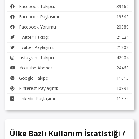
Facebook Takipçi:
39162
Facebook Paylaşımı:
19345
Facebook Yorumu:
20389
Twitter Takipçi:
21224
Twitter Paylaşımı:
21808
Instagram Takipçi:
42004
Youtube Abonesi:
24468
Google Takipçi:
11015
Pinterest Paylaşımı:
10991
Linkedin Paylaşımı:
11375
Ülke Bazlı Kullanım İstatistiği /