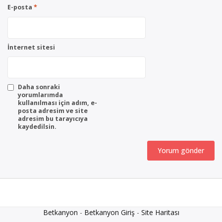
E-posta
*
İnternet sitesi
Daha sonraki
yorumlarımda
kullanılması için adım, e-
posta adresim ve site
adresim bu tarayıcıya
kaydedilsin.
Betkanyon
-
Betkanyon Giriş
-
Site Haritası