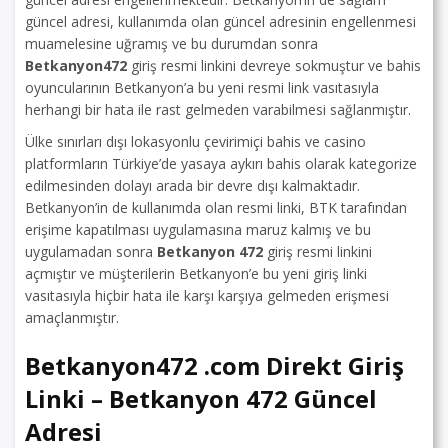
güncel adresi, kullanımda olan güncel adresinin engellenmesi
muamelesine uğramış ve bu durumdan sonra
Betkanyon472
giriş resmi linkini devreye sokmuştur ve bahis
oyuncularının Betkanyon’a bu yeni resmi link vasıtasıyla
herhangi bir hata ile rast gelmeden varabilmesi sağlanmıştır.
Ülke sınırları dışı lokasyonlu çevirimiçi bahis ve casino
platformların Türkiye’de yasaya aykırı bahis olarak kategorize
edilmesinden dolayı arada bir devre dışı kalmaktadır.
Betkanyon’in de kullanımda olan resmi linki, BTK tarafından
erişime kapatılması uygulamasına maruz kalmış ve bu
uygulamadan sonra
Betkanyon 472
giriş resmi linkini
açmıştır ve müşterilerin Betkanyon’e bu yeni giriş linki
vasıtasıyla hiçbir hata ile karşı karşıya gelmeden erişmesi
amaçlanmıştır.
Betkanyon472 .com Direkt Giriş
Linki – Betkanyon 472 Güncel
Adresi