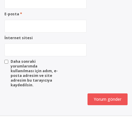
E-posta
*
İnternet sitesi
Daha sonraki
yorumlarımda
kullanılması için adım, e-
posta adresim ve site
adresim bu tarayıcıya
kaydedilsin.