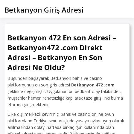
Skip
Betkanyon Giriş Adresi
to
content
Betkanyon 472 En son Adresi –
Betkanyon472 .com Direkt
Adresi – Betkanyon En Son
Adresi Ne Oldu?
Bugünden başlayarak Betkanyon bahis ve casino
platformunun en son giriş adresi
Betkanyon 472 .com
şeklinde değişmiştir. Uygulanan bu bedbaht olay takibinde ,
müşteriler hemen rahatsızlığa kapılarak taze giriş linki bulma
eforuna girişmektedir.
Ülke dışı merkezli çevirimiçi bahis ve casino online oyun
platformların Türkiye sınırları içinde yasaya aykırı oyun olarak
anılmasından dolayı haftada birkaç gün kullanımda olan
güncel adresi engellenmektedir. Betkanyon’in de sağlam