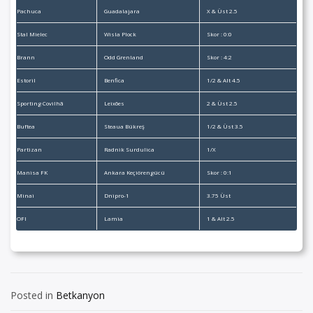
Pachuca
Guadalajara
X & Üst 2.5
Stal Mielec
Wisla Plock
Skor : 0:0
Brann
Odd Grenland
Skor : 4:2
Estoril
Benfica
1/2 & Alt 4.5
Sporting Covilhã
Leixões
2 & Üst 2.5
Buftea
Steaua Bükreş
1/2 & Üst 3.5
Partizan
Radnik Surdulica
1/X
Manisa FK
Ankara Keçiörengücü
Skor : 0:1
Minai
Dnipro-1
3.75 Üst
OFI
Lamia
1 & Alt 2.5
Posted in
Betkanyon