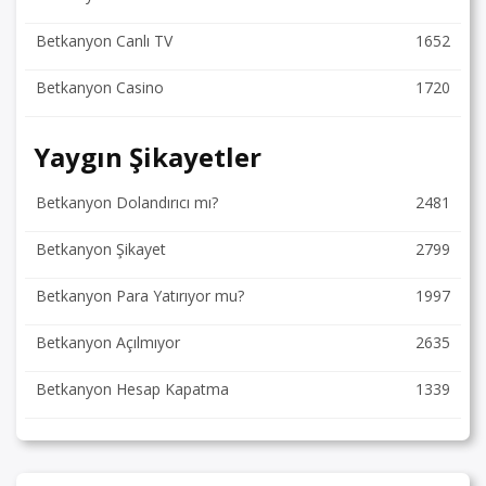
Betkanyon Canlı TV
1652
Betkanyon Casino
1720
Yaygın Şikayetler
Betkanyon Dolandırıcı mı?
2481
Betkanyon Şikayet
2799
Betkanyon Para Yatırıyor mu?
1997
Betkanyon Açılmıyor
2635
Betkanyon Hesap Kapatma
1339