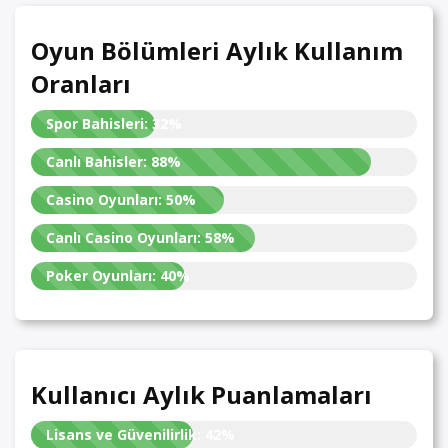
Oyun Bölümleri Aylık Kullanım
Oranları
Spor Bahisleri:
32%
Canlı Bahisler:
88%
Casino Oyunları:
50%
Canlı Casino Oyunları:
58%
Poker Oyunları:
40%
Kullanıcı Aylık Puanlamaları
Lisans ve Güvenilirlik:
42%