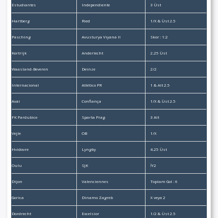
Estudiantes
Independiente
3 Üst
Hartberg
Ried
1/X & Üst 2.5
Pasching
Avusturya Viyana II
Skor : 1:2
Kortrijk
Anderlecht
2.25 Üst
Waasland-Beveren
Deinze
2/2
Internacional
Atlético PR
1 & Alt 2.5
Avaí
Confiança
1/X & Üst 2.5
FK Pardubice
Sparta Prag
3 Alt
Vejle
OB
1/X
Hvidovre
Lyngby
4.25 Üst
Oulu
SJK
İY2
Dijon
Valenciennes
Toplam Gol : 6
Gorica
Dinamo Zagreb
X veya 2
Dordrecht
Excelsior
1/2 & Üst 2.5