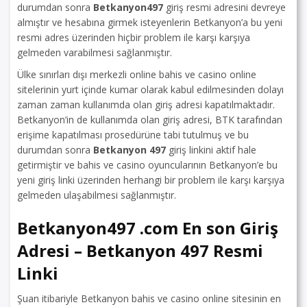
durumdan sonra
Betkanyon497
giriş resmi adresini devreye
almıştır ve hesabına girmek isteyenlerin Betkanyon’a bu yeni
resmi adres üzerinden hiçbir problem ile karşı karşıya
gelmeden varabilmesi sağlanmıştır.
Ülke sınırları dışı merkezli online bahis ve casino online
sitelerinin yurt içinde kumar olarak kabul edilmesinden dolayı
zaman zaman kullanımda olan giriş adresi kapatılmaktadır.
Betkanyon’in de kullanımda olan giriş adresi, BTK tarafından
erişime kapatılması prosedürüne tabi tutulmuş ve bu
durumdan sonra
Betkanyon 497
giriş linkini aktif hale
getirmiştir ve bahis ve casino oyuncularının Betkanyon’e bu
yeni giriş linki üzerinden herhangi bir problem ile karşı karşıya
gelmeden ulaşabilmesi sağlanmıştır.
Betkanyon497 .com En son Giriş
Adresi – Betkanyon 497 Resmi
Linki
Şuan itibariyle Betkanyon bahis ve casino online sitesinin en