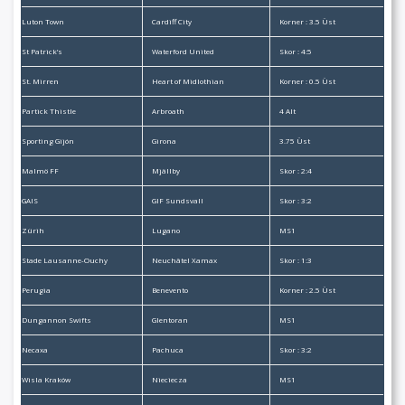
Luton Town
Cardiff City
Korner : 3.5 Üst
St Patrick’s
Waterford United
Skor : 4:5
St. Mirren
Heart of Midlothian
Korner : 0.5 Üst
Partick Thistle
Arbroath
4 Alt
Sporting Gijón
Girona
3.75 Üst
Malmö FF
Mjällby
Skor : 2:4
GAIS
GIF Sundsvall
Skor : 3:2
Zürih
Lugano
MS1
Stade Lausanne-Ouchy
Neuchâtel Xamax
Skor : 1:3
Perugia
Benevento
Korner : 2.5 Üst
Dungannon Swifts
Glentoran
MS1
Necaxa
Pachuca
Skor : 3:2
Wisla Kraków
Nieciecza
MS1