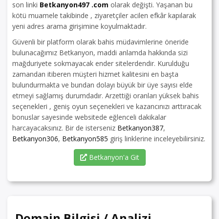
son linki
Betkanyon497 .com
olarak değişti. Yaşanan bu
kötü muamele takibinde , ziyaretçiler acilen efkâr kapılarak
yeni adres arama girişimine koyulmaktadır.
Güvenli bir platform olarak bahis müdavimlerine öneride
bulunacağımız Betkanyon, maddi anlamda hakkında sizi
mağduriyete sokmayacak ender sitelerdendir. Kurulduğu
zamandan itiberen müşteri hizmet kalitesini en başta
bulundurmakta ve bundan dolayı büyük bir üye sayısı elde
etmeyi sağlamış durumdadır. Arzettiği oranları yüksek bahis
seçenekleri , geniş oyun seçenekleri ve kazancınızı arttıracak
bonuslar sayesinde websitede eğlenceli dakikalar
harcayacaksınız. Bir de isterseniz
Betkanyon387
,
Betkanyon306
,
Betkanyon585
giriş linklerine inceleyebilirsiniz.
Betkanyon'a Git
Domain Bilgisi / Analizi