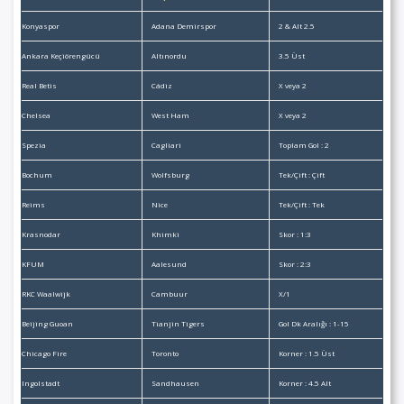
Konyaspor
Adana Demirspor
2 & Alt 2.5
Ankara Keçiörengücü
Altınordu
3.5 Üst
Real Betis
Cádiz
X veya 2
Chelsea
West Ham
X veya 2
Spezia
Cagliari
Toplam Gol : 2
Bochum
Wolfsburg
Tek/Çift : Çift
Reims
Nice
Tek/Çift : Tek
Krasnodar
Khimki
Skor : 1:3
KFUM
Aalesund
Skor : 2:3
RKC Waalwijk
Cambuur
X/1
Beijing Guoan
Tianjin Tigers
Gol Dk Aralığı : 1-15
Chicago Fire
Toronto
Korner : 1.5 Üst
Ingolstadt
Sandhausen
Korner : 4.5 Alt