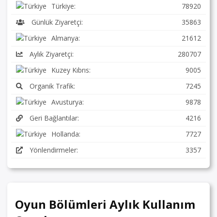
Türkiye:
78920
Günlük Ziyaretçi:
35863
Almanya:
21612
Aylık Ziyaretçi:
280707
Kuzey Kıbrıs:
9005
Organik Trafik:
7245
Avusturya:
9878
Geri Bağlantılar:
4216
Hollanda:
7727
Yönlendirmeler:
3357
Oyun Bölümleri Aylık Kullanım