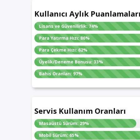
Kullanıcı Aylık Puanlamalar
Lisans ve Güvenilirlik:
74%
Para Yatırma Hızı:
86%
Para Çekme Hızı:
62%
Üyelik/Deneme Bonusu:
33%
Bahis Oranları:
97%
Servis Kullanım Oranları
Masaüstü Sürüm:
29%
Mobil Sürüm:
65%