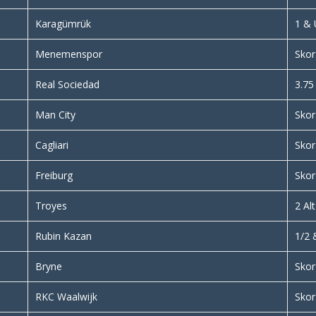
Karagümrük
1 & 
Menemenspor
Skor 
Real Sociedad
3.75
Man City
Skor 
Cagliari
Skor 
Freiburg
Skor 
Troyes
2 Alt
Rubin Kazan
1/2 
Bryne
Skor 
RKC Waalwijk
Skor 