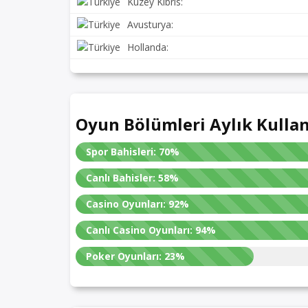
Kuzey Kıbrıs:
Avusturya:
Hollanda:
Oyun Bölümleri Aylık Kulla
Spor Bahisleri:
70%
Canlı Bahisler:
58%
Casino Oyunları:
92%
Canlı Casino Oyunları:
94%
Poker Oyunları:
23%