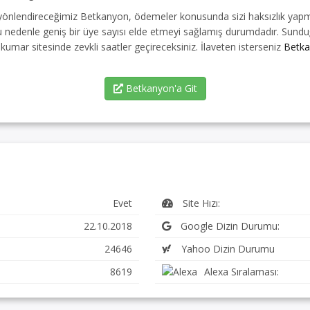
a yönlendireceğimiz Betkanyon, ödemeler konusunda sizi haksızlık yap
nedenle geniş bir üye sayısı elde etmeyi sağlamış durumdadır. Sunduğu
kumar sitesinde zevkli saatler geçireceksiniz. İlaveten isterseniz
Betk
Betkanyon'a Git
Evet
Site Hızı:
22.10.2018
Google Dizin Durumu:
24646
Yahoo Dizin Durumu
8619
Alexa Sıralaması: