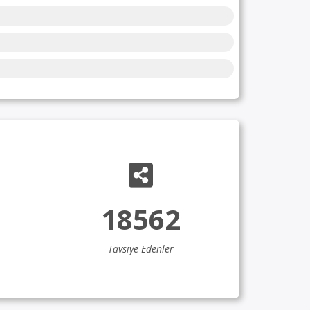
18562
Tavsiye Edenler