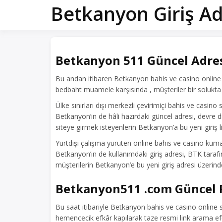
Skip
Betkanyon Giriş Ad
to
content
Betkanyon 511 Güncel Adres
Bu andan itibaren Betkanyon bahis ve casino online s
bedbaht muamele karşısında , müşteriler bir solukta
Ülke sınırları dışı merkezli çevirimiçi bahis ve casin
Betkanyon’in de hâli hazırdaki güncel adresi, devr
siteye girmek isteyenlerin Betkanyon’a bu yeni giriş l
Yurtdışı çalışma yürüten online bahis ve casino kuma
Betkanyon’in de kullanımdaki giriş adresi, BTK ta
müşterilerin Betkanyon’e bu yeni giriş adresi üzerind
Betkanyon511 .com Güncel R
Bu saat itibariyle Betkanyon bahis ve casino online s
hemencecik efkâr kapılarak taze resmi link arama ef