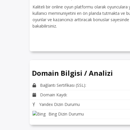
Kaliteli bir online oyun platformu olarak oyuncular
kullanıcı memnuniyetini en ön planda tutmakta ve bu 
oyunlar ve kazancınızı arttıracak bonuslar sayesinde 
bakabilirsiniz.
Domain Bilgisi / Analizi
Bağlantı Sertifikası (SSL):
Domain Kaydı:
Yandex Dizin Durumu
Bing Dizin Durumu