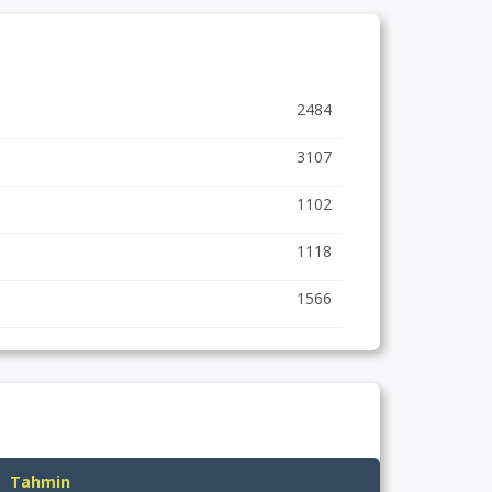
2484
3107
1102
1118
1566
Tahmin