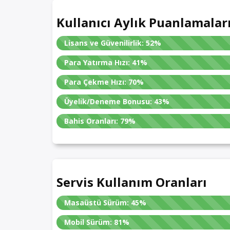
Kullanıcı Aylık Puanlamalar
Lisans ve Güvenilirlik:
52%
Para Yatırma Hızı:
41%
Para Çekme Hızı:
70%
Üyelik/Deneme Bonusu:
43%
Bahis Oranları:
79%
Servis Kullanım Oranları
Masaüstü Sürüm:
45%
Mobil Sürüm:
81%