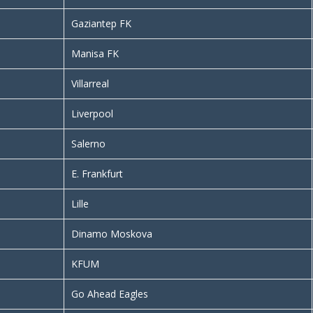
Gaziantep FK
Manisa FK
Villarreal
Liverpool
Salerno
E. Frankfurt
Lille
Dinamo Moskova
KFUM
Go Ahead Eagles