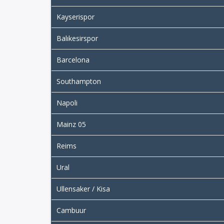
Kayserispor
Balıkesirspor
Barcelona
Southampton
Napoli
Mainz 05
Reims
Ural
Ullensaker / Kisa
Cambuur