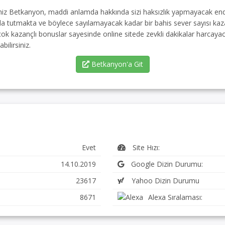
imiz Betkanyon, maddi anlamda hakkında sizi haksızlık yapmayacak end
nda tutmakta ve böylece sayılamayacak kadar bir bahis sever sayısı ka
ok kazançlı bonuslar sayesinde online sitede zevkli dakikalar harcayaca
bilirsiniz.
Betkanyon'a Git
Evet
Site Hızı:
14.10.2019
Google Dizin Durumu:
23617
Yahoo Dizin Durumu
8671
Alexa Sıralaması: