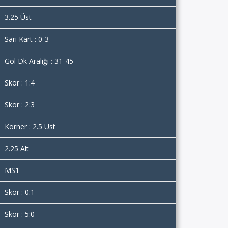
3.25 Üst
Sarı Kart : 0-3
Gol Dk Aralığı : 31-45
Skor : 1:4
Skor : 2:3
Korner : 2.5 Üst
2.25 Alt
MS1
Skor : 0:1
Skor : 5:0