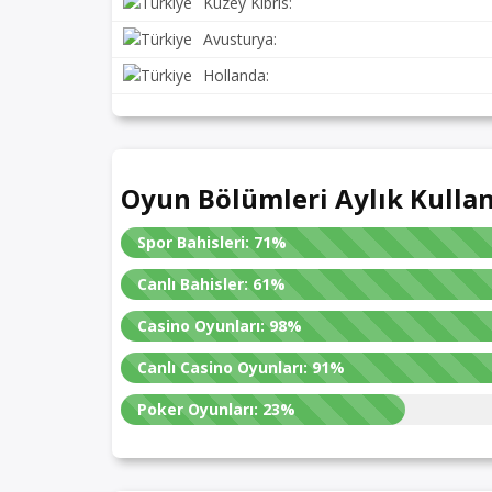
Kuzey Kıbrıs:
Avusturya:
Hollanda:
Oyun Bölümleri Aylık Kulla
Spor Bahisleri:
71%
Canlı Bahisler:
61%
Casino Oyunları:
98%
Canlı Casino Oyunları:
91%
Poker Oyunları:
23%