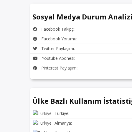
Sosyal Medya Durum Analiz
Facebook Takipçi:
Facebook Yorumu:
Twitter Paylaşımı:
Youtube Abonesi:
Pinterest Paylaşımı:
Ülke Bazlı Kullanım İstatisti
Türkiye:
Almanya: