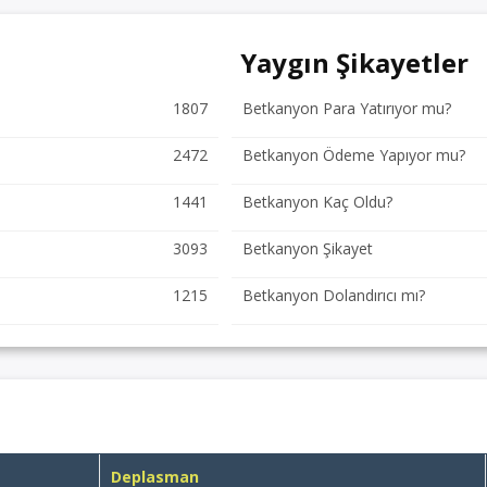
Yaygın Şikayetler
1807
Betkanyon Para Yatırıyor mu?
2472
Betkanyon Ödeme Yapıyor mu?
1441
Betkanyon Kaç Oldu?
3093
Betkanyon Şikayet
1215
Betkanyon Dolandırıcı mı?
Deplasman