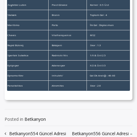
Zaglebie Lubin
Piast Gliwice
Korner : 0.5 Üst
Stabæk
Brann
Toplam Gol : 4
Marítimo
Porto
İlk Gol : Deplasman
Chaves
Vilafranquense
MS2
Rapid Bükreş
Botoşani
Skor : 1:3
Spartak Subotica
Radnicki Nis
1/X & Üst 2.5
Eyüpspor
Adanaspor
X/2 & Üst 3.5
Dynamo Kiev
Inhulets’
Gol Dk Aralığı : 46-60
Panaitolikos
Atromitos
Skor : 2:0
Posted in
Betkanyon
Yazı
Betkanyon554 Güncel Adresi
Betkanyon556 Güncel Adresi –