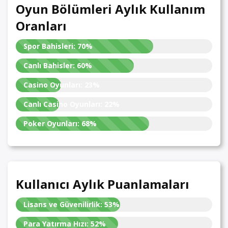
Oyun Bölümleri Aylık Kullanım
Oranları
Spor Bahisleri:
70%
Canlı Bahisler:
60%
Casino Oyunları:
23%
Canlı Casino Oyunları:
22%
Poker Oyunları:
68%
Kullanıcı Aylık Puanlamaları
Lisans ve Güvenilirlik:
53%
Para Yatırma Hızı:
52%