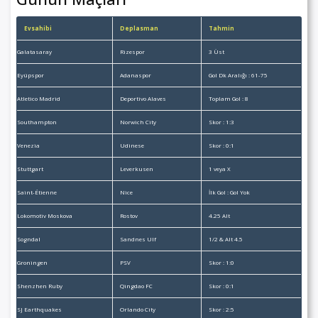
Evsahibi
Deplasman
Tahmin
Galatasaray
Rizespor
3 Üst
Eyüpspor
Adanaspor
Gol Dk Aralığı : 61-75
Atletico Madrid
Deportivo Alaves
Toplam Gol : 8
Southampton
Norwich City
Skor : 1:3
Venezia
Udinese
Skor : 0:1
Stuttgart
Leverkusen
1 veya X
Saint-Étienne
Nice
İlk Gol : Gol Yok
Lokomotiv Moskova
Rostov
4.25 Alt
Sogndal
Sandnes Ulf
1/2 & Alt 4.5
Groningen
PSV
Skor : 1:0
Shenzhen Ruby
Qingdao FC
Skor : 0:1
SJ Earthquakes
Orlando City
Skor : 2:5