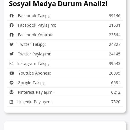
Sosyal Medya Durum Analizi
Facebook Takipçi:
39146
Facebook Paylaşımı:
21631
Facebook Yorumu:
23564
Twitter Takipçi:
24827
Twitter Paylaşımı:
24145
Instagram Takipçi:
39543
Youtube Abonesi:
20395
Google Takipçi:
6584
Pinterest Paylaşımı:
6212
Linkedin Paylaşımı:
7320