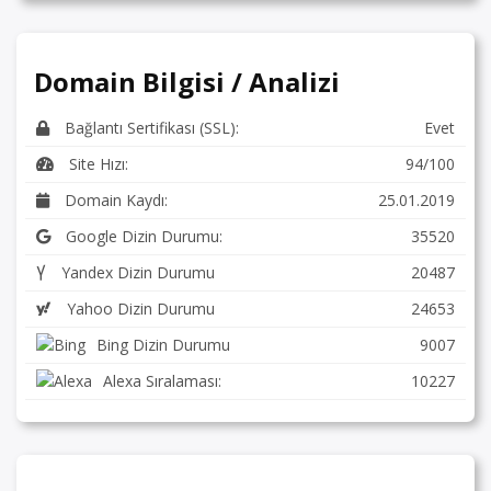
Domain Bilgisi / Analizi
Bağlantı Sertifikası (SSL):
Evet
Site Hızı:
94/100
Domain Kaydı:
25.01.2019
Google Dizin Durumu:
35520
Yandex Dizin Durumu
20487
Yahoo Dizin Durumu
24653
Bing Dizin Durumu
9007
Alexa Sıralaması:
10227