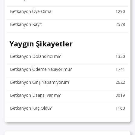
Betkanyon Üye Olma
1290
Betkanyon Kayıt
2578
Yaygın Şikayetler
Betkanyon Dolandırıcı mı?
1330
Betkanyon Ödeme Yapıyor mu?
1741
Betkanyon Giriş Yapamıyorum
2622
Betkanyon Lisansı var mı?
3019
Betkanyon Kaç Oldu?
1160