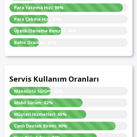
Para Yatırma Hızı:
96%
Para Çekme Hızı:
33%
Üyelik/Deneme Bonusu:
44%
Bahis Oranları:
25%
Servis Kullanım Oranları
Masaüstü Sürüm:
35%
Mobil Sürüm:
62%
Müşteri Hizmetleri:
65%
Canlı Destek Birimi:
90%