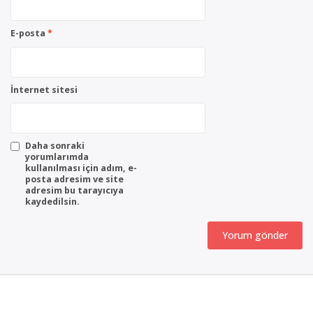
E-posta
*
İnternet sitesi
Daha sonraki
yorumlarımda
kullanılması için adım, e-
posta adresim ve site
adresim bu tarayıcıya
kaydedilsin.