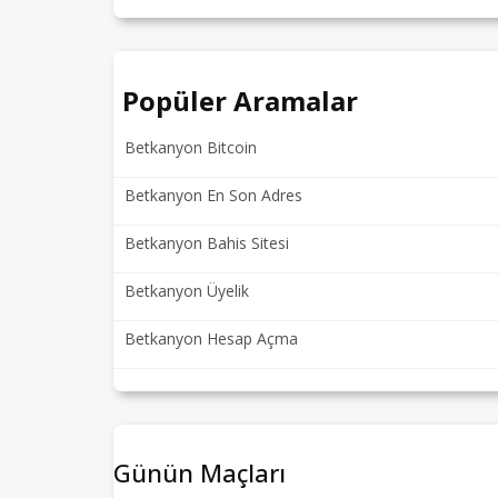
Popüler Aramalar
Betkanyon Bitcoin
Betkanyon En Son Adres
Betkanyon Bahis Sitesi
Betkanyon Üyelik
Betkanyon Hesap Açma
Günün Maçları