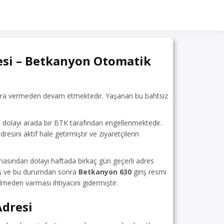
esi – Betkanyon Otomatik
ara vermeden devam etmektedir. Yaşanan bu bahtsız
n dolayı arada bir BTK tarafından engellenmektedir.
dresini aktif hale getirmiştir ve ziyaretçilerin
ılmasından dolayı haftada birkaç gün geçerli adres
mış ve bu durumdan sonra
Betkanyon 630
giriş resmi
lmeden varması ihtiyacını gidermiştir.
Adresi