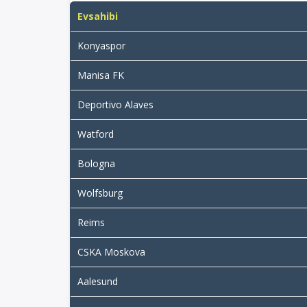
Evsahibi
Konyaspor
Manisa FK
Deportivo Alaves
Watford
Bologna
Wolfsburg
Reims
CSKA Moskova
Aalesund