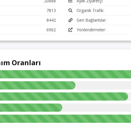
20888
Aylık Ziyaretçi:
7813
Organik Trafik:
8442
Geri Bağlantılar:
6962
Yönlendirmeler:
nım Oranları