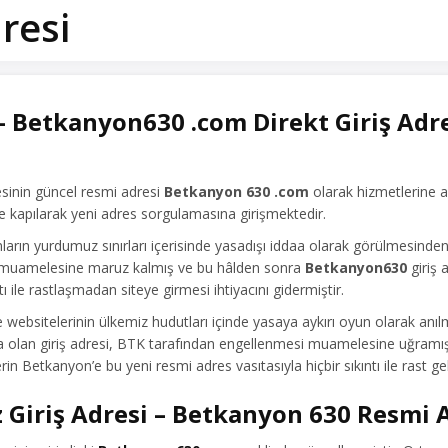
resi
– Betkanyon630 .com Direkt Giriş Adr
inin güncel resmi adresi
Betkanyon 630 .com
olarak hizmetlerine 
e kapılarak yeni adres sorgulamasına girişmektedir.
mların yurdumuz sınırları içerisinde yasadışı iddaa olarak görülmesinde
ması muamelesine maruz kalmış ve bu hâlden sonra
Betkanyon630
giriş a
ı ile rastlaşmadan siteye girmesi ihtiyacını gidermiştir.
ne websitelerinin ülkemiz hudutları içinde yasaya aykırı oyun olarak an
mda olan giriş adresi, BTK tarafından engellenmesi muamelesine uğra
n Betkanyon’e bu yeni resmi adres vasıtasıyla hiçbir sıkıntı ile rast ge
 Giriş Adresi – Betkanyon 630 Resmi 