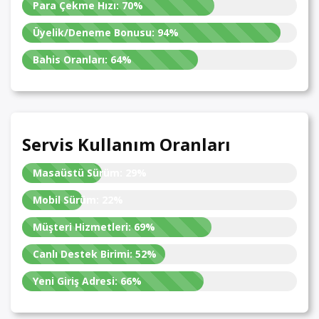
Para Çekme Hızı:
70%
Üyelik/Deneme Bonusu:
94%
Bahis Oranları:
64%
Servis Kullanım Oranları
Masaüstü Sürüm:
29%
Mobil Sürüm:
22%
Müşteri Hizmetleri:
69%
Canlı Destek Birimi:
52%
Yeni Giriş Adresi:
66%