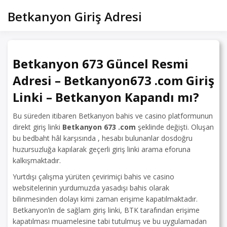
Skip
Betkanyon Giriş Adresi
to
content
Betkanyon 673 Güncel Resmi
Adresi – Betkanyon673 .com Giriş
Linki – Betkanyon Kapandı mı?
Bu süreden itibaren Betkanyon bahis ve casino platformunun
direkt giriş linki
Betkanyon 673 .com
şeklinde değişti. Oluşan
bu bedbaht hâl karşısında , hesabı bulunanlar dosdoğru
huzursuzluğa kapılarak geçerli giriş linki arama eforuna
kalkışmaktadır.
Yurtdışı çalışma yürüten çevirimiçi bahis ve casino
websitelerinin yurdumuzda yasadışı bahis olarak
bilinmesinden dolayı kimi zaman erişime kapatılmaktadır.
Betkanyon’in de sağlam giriş linki, BTK tarafından erişime
kapatılması muamelesine tabi tutulmuş ve bu uygulamadan