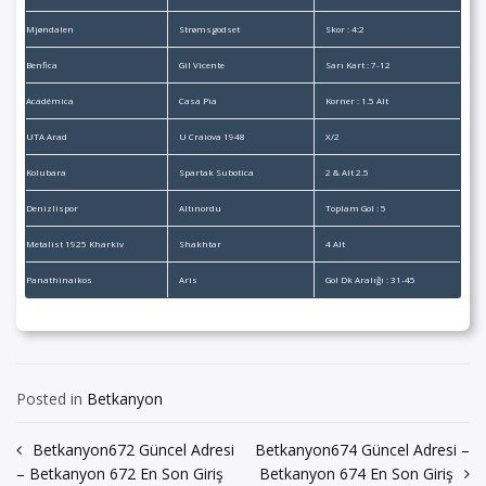
Mjøndalen
Strømsgodset
Skor : 4:2
Benfica
Gil Vicente
Sarı Kart : 7-12
Académica
Casa Pia
Korner : 1.5 Alt
UTA Arad
U Craiova 1948
X/2
Kolubara
Spartak Subotica
2 & Alt 2.5
Denizlispor
Altınordu
Toplam Gol : 5
Metalist 1925 Kharkiv
Shakhtar
4 Alt
Panathinaikos
Aris
Gol Dk Aralığı : 31-45
Posted in
Betkanyon
Yazı
Betkanyon672 Güncel Adresi
Betkanyon674 Güncel Adresi –
– Betkanyon 672 En Son Giriş
Betkanyon 674 En Son Giriş