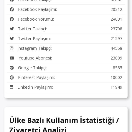
Facebook Paylaşımı:
20312
Facebook Yorumu:
24031
Twitter Takipçi:
23708
Twitter Paylaşımı:
21597
Instagram Takipçi:
44558
Youtube Abonesi:
23809
Google Takipçi:
8585
Pinterest Paylaşımı:
10002
Linkedin Paylaşımı:
11949
Ülke Bazlı Kullanım İstatistiği /
Ziyaretçi Analizi