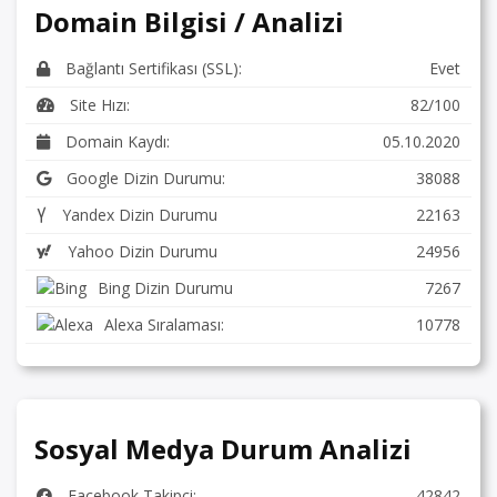
Domain Bilgisi / Analizi
Bağlantı Sertifikası (SSL):
Evet
Site Hızı:
82/100
Domain Kaydı:
05.10.2020
Google Dizin Durumu:
38088
Yandex Dizin Durumu
22163
Yahoo Dizin Durumu
24956
Bing Dizin Durumu
7267
Alexa Sıralaması:
10778
Sosyal Medya Durum Analizi
Facebook Takipçi:
42842