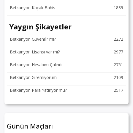
Betkanyon Kaçak Bahis
1839
Yaygın Şikayetler
Betkanyon Güvenilir mi?
2272
Betkanyon Lisansı var mı?
2977
Betkanyon Hesabım Çalındı
2751
Betkanyon Giremiyorum
2109
Betkanyon Para Yatırıyor mu?
2517
Günün Maçları