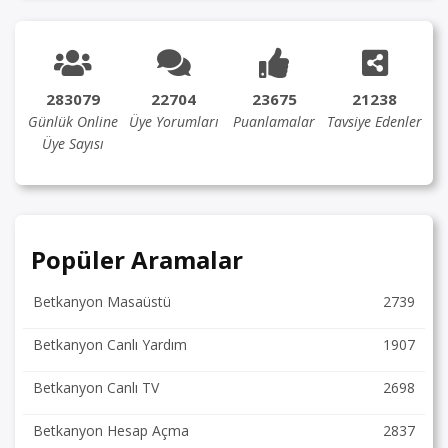
283079
22704
23675
21238
Günlük Online
Üye Yorumları
Puanlamalar
Tavsiye Edenler
Üye Sayısı
Popüler Aramalar
Betkanyon Masaüstü
2739
Betkanyon Canlı Yardım
1907
Betkanyon Canlı TV
2698
Betkanyon Hesap Açma
2837