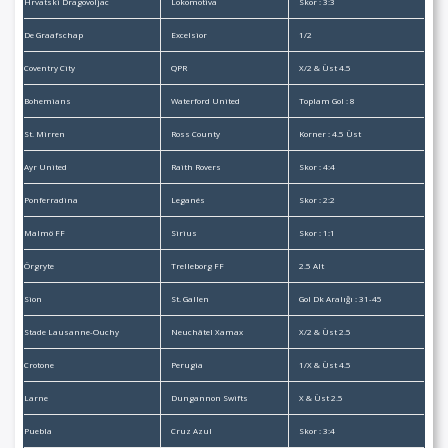
Hrvatski Dragovoljac
Lokomotiva
Skor : 3:3
De Graafschap
Excelsior
1/2
Coventry City
QPR
X/2 & Üst 4.5
Bohemians
Waterford United
Toplam Gol : 8
St. Mirren
Ross County
Korner : 4.5 Üst
Ayr United
Raith Rovers
Skor : 4:4
Ponferradina
Leganés
Skor : 2:2
Malmö FF
Sirius
Skor : 1:1
Örgryte
Trelleborg FF
2.5 Alt
Sion
St. Gallen
Gol Dk Aralığı : 31-45
Stade Lausanne-Ouchy
Neuchâtel Xamax
X/2 & Üst 2.5
Crotone
Perugia
1/X & Üst 4.5
Larne
Dungannon Swifts
X & Üst 2.5
Puebla
Cruz Azul
Skor : 3:4