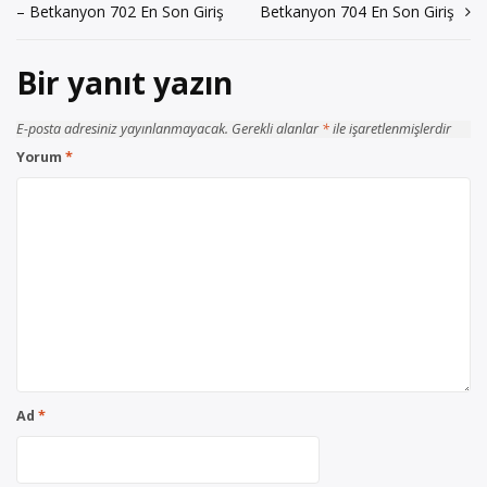
– Betkanyon 702 En Son Giriş
Betkanyon 704 En Son Giriş
gezinmesi
Bir yanıt yazın
E-posta adresiniz yayınlanmayacak.
Gerekli alanlar
*
ile işaretlenmişlerdir
Yorum
*
Ad
*