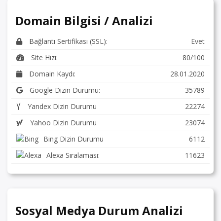
Domain Bilgisi / Analizi
Bağlantı Sertifikası (SSL):
Evet
Site Hızı:
80/100
Domain Kaydı:
28.01.2020
Google Dizin Durumu:
35789
Yandex Dizin Durumu
22274
Yahoo Dizin Durumu
23074
Bing Dizin Durumu
6112
Alexa Sıralaması:
11623
Sosyal Medya Durum Analizi