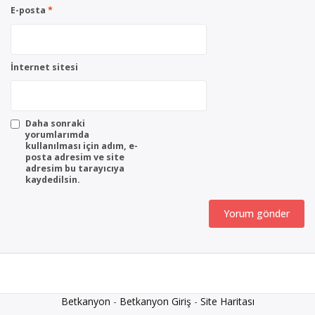
E-posta
*
İnternet sitesi
Daha sonraki
yorumlarımda
kullanılması için adım, e-
posta adresim ve site
adresim bu tarayıcıya
kaydedilsin.
Betkanyon
-
Betkanyon Giriş
-
Site Haritası