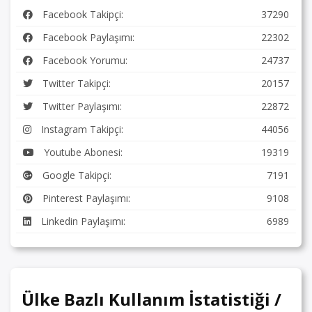
Facebook Takipçi:
37290
Facebook Paylaşımı:
22302
Facebook Yorumu:
24737
Twitter Takipçi:
20157
Twitter Paylaşımı:
22872
Instagram Takipçi:
44056
Youtube Abonesi:
19319
Google Takipçi:
7191
Pinterest Paylaşımı:
9108
Linkedin Paylaşımı:
6989
Ülke Bazlı Kullanım İstatistiği /