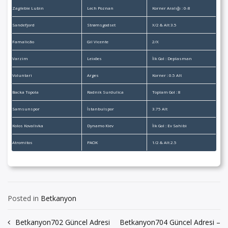
Zaglebie Lubin
Lech Poznan
Korner Aralığı : 0-8
Sandefjord
Strømsgodset
X/2 & Alt 3.5
Famalicão
Gil Vicente
2/X
Varzim
Leixões
İlk Gol : Deplasman
Voluntari
Arges
Korner : 0.5 Alt
Backa Topola
Radnik Surdulica
Toplam Gol : 8
Samsunspor
İstanbulspor
3.75 Alt
Kolos Kovalivka
Dynamo Kiev
İlk Gol : Ev Sahibi
Atromitos
PAOK
1/2 & Alt 2.5
Posted in
Betkanyon
Yazı
Betkanyon702 Güncel Adresi
Betkanyon704 Güncel Adresi –