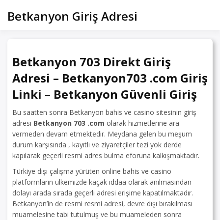
Skip
Betkanyon Giriş Adresi
to
content
Betkanyon 703 Direkt Giriş
Adresi – Betkanyon703 .com Giriş
Linki – Betkanyon Güvenli Giriş
Bu saatten sonra Betkanyon bahis ve casino sitesinin giriş
adresi
Betkanyon 703 .com
olarak hizmetlerine ara
vermeden devam etmektedir. Meydana gelen bu meşum
durum karşısında , kayıtlı ve ziyaretçiler tezi yok derde
kapılarak geçerli resmi adres bulma eforuna kalkışmaktadır.
Türkiye dışı çalışma yürüten online bahis ve casino
platformların ülkemizde kaçak iddaa olarak anılmasından
dolayı arada sırada geçerli adresi erişime kapatılmaktadır.
Betkanyon’in de resmi resmi adresi, devre dışı bırakılması
muamelesine tabi tutulmuş ve bu muameleden sonra