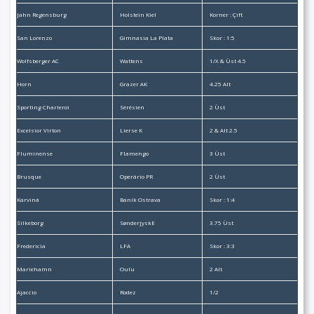
Jahn Regensburg
Holstein Kiel
Korner : Çift
San Lorenzo
Gimnasia La Plata
Skor : 1:5
Wolfsberger AC
Wattens
1/X & Üst 4.5
Horn
Grazer AK
4.25 Alt
Sporting Charleroi
Sérésien
2 Üst
Excelsior Virton
Lierse K
2 & Alt 2.5
Fluminense
Flamengo
3 Üst
Brusque
Operário PR
2 Üst
Karviná
Baník Ostrava
Skor : 1:4
Silkeborg
SønderjyskE
3.75 Üst
Fredericia
LFA
Skor : 3:3
Mariehamn
Oulu
2 Alt
Ajaccio
Rodez
1/2