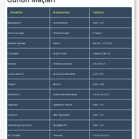
Evsahibi
Deplasman
Tahmin
Başakşehir
Fenerbahçe
Skor : 0:1
Samsunspor
İstanbulspor
X veya 2
Athletic Bilbao
Cádiz
Korner : 3.5 Üst
Liverpool
Aston Villa
Toplam Gol : 8
Verona
Internazionale
2 & Alt 2.5
Union Berlin
Arminia Bielefeld
2.25 Üst
Troyes
Reims
Skor : 0:4
Petrotrest
Lokomotiv Moskova
1/X & Üst 3.5
Sogndal
Stjørdals-Blink
Skor : 5:1
Utrecht
RKC Waalwijk
Skor : 3:1
Shandong Taishan
Qingdao FC
Skor : 2:1
DC United
Toronto
1/2 & Üst 3.5