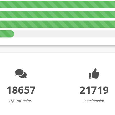
18657
21719
Üye Yorumları
Puanlamalar