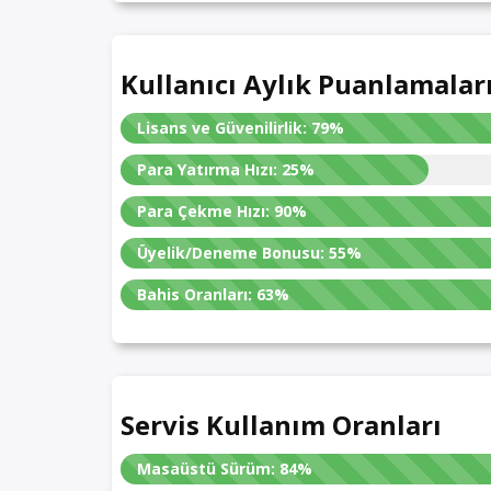
Kullanıcı Aylık Puanlamalar
Lisans ve Güvenilirlik:
79%
Para Yatırma Hızı:
25%
Para Çekme Hızı:
90%
Üyelik/Deneme Bonusu:
55%
Bahis Oranları:
63%
Servis Kullanım Oranları
Masaüstü Sürüm:
84%