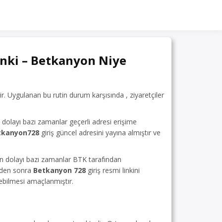
inki – Betkanyon Niye
r. Uygulanan bu rutin durum karşısında , ziyaretçiler
n dolayı bazı zamanlar geçerli adresi erişime
tkanyon728
giriş güncel adresini yayına almıştır ve
en dolayı bazı zamanlar BTK tarafından
âlden sonra
Betkanyon 728
giriş resmi linkini
rebilmesi amaçlanmıştır.