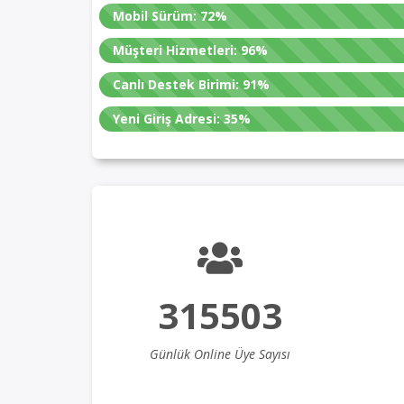
Mobil Sürüm:
72%
Müşteri Hizmetleri:
96%
Canlı Destek Birimi:
91%
Yeni Giriş Adresi:
35%
315503
Günlük Online Üye Sayısı