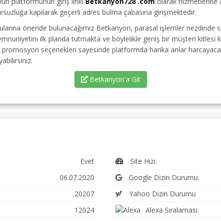
un platformunun giriş linki
Betkanyon728 .com
olarak hizmetlerine
rsuzluğa kapılarak geçerli adres bulma çabasına girişmektedir.
cularına öneride bulunacağımız Betkanyon, parasal işlemler nezdinde siz
nuniyetini ilk planda tutmakta ve böylelikle geniş bir müşteri kitlesi
ajlı promosyon seçenekleri sayesinde platformda harika anlar harcayac
abilirsiniz.
Betkanyon'a Git
Evet
Site Hızı:
06.07.2020
Google Dizin Durumu:
20207
Yahoo Dizin Durumu
12024
Alexa Sıralaması: