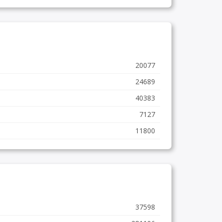
20077
24689
40383
7127
11800
37598