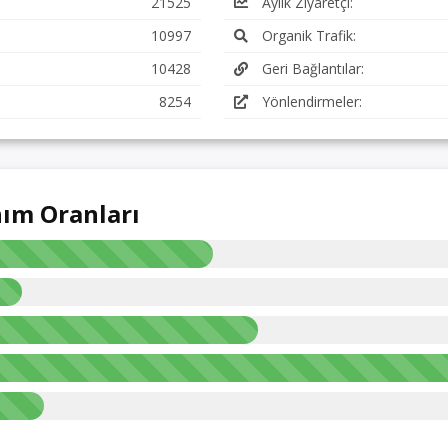
21525
Aylık Ziyaretçi:
10997
Organik Trafik:
10428
Geri Bağlantılar:
8254
Yönlendirmeler:
nım Oranları