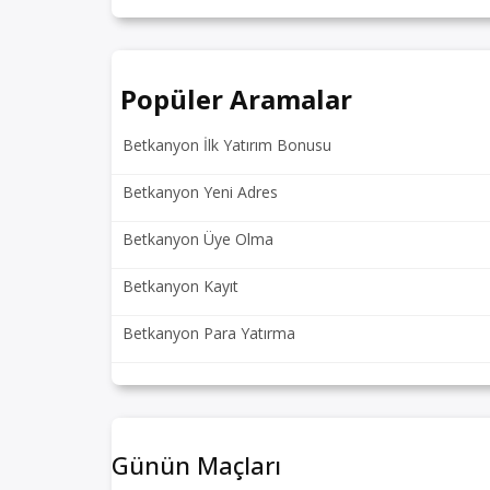
Popüler Aramalar
Betkanyon İlk Yatırım Bonusu
Betkanyon Yeni Adres
Betkanyon Üye Olma
Betkanyon Kayıt
Betkanyon Para Yatırma
Günün Maçları