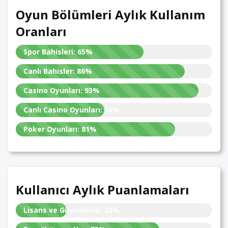
Oyun Bölümleri Aylık Kullanım
Oranları
Spor Bahisleri:
65%
Canlı Bahisler:
86%
Casino Oyunları:
93%
Canlı Casino Oyunları:
45%
Poker Oyunları:
81%
Kullanıcı Aylık Puanlamaları
Lisans ve Güvenilirlik:
26%