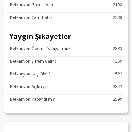
Betkanyon Güncel Adres
2198
Betkanyon Canlı Bahis
2380
Yaygın Şikayetler
Betkanyon Ödeme Yapıyor mu?
2833
Betkanyon Şifrem Çalındı
1359
Betkanyon Kaç Oldu?
1522
Betkanyon Açılmıyor
2873
Betkanyon Kapandı mı?
2599