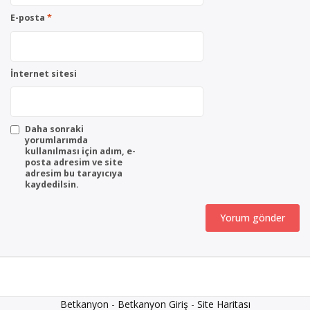
E-posta
*
İnternet sitesi
Daha sonraki
yorumlarımda
kullanılması için adım, e-
posta adresim ve site
adresim bu tarayıcıya
kaydedilsin.
Betkanyon
-
Betkanyon Giriş
-
Site Haritası