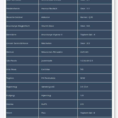
Heidenheim
Hansa Rostock
Skor : 1:1
Rosario Central
Aldosivi
Korner : Çift
Avusturya Klagenfurt
Sturm Graz
Skor : 5:0
Dornbirn
Avusturya Viyana II
Toplam Gol : 4
Union Saint-Gilloise
Mechelen
Skor : 3:3
Deinze
Mouscron-Péruwelz
4.25 Alt
São Paulo
Juventude
1/2 & Alt 2.5
Vila Nova
Coritiba
İY0
Teplice
FK Pardubice
MS0
Kopenhag
SønderjyskE
3.5 Üst
Esbjerg
Hjørring
1/X
Honka
KuPS
2/X
Niort
Pau
Toplam Gol : 8