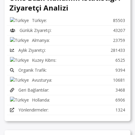
Ziyaretçi Analizi
Türkiye:
85503
Günlük Ziyaretçi:
43207
Almanya:
23759
Aylık Ziyaretçi:
281433
Kuzey Kıbrıs:
6525
Organik Trafik:
9394
Avusturya:
10681
Geri Bağlantılar:
3468
Hollanda:
6906
Yönlendirmeler:
1324