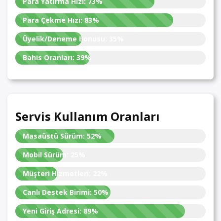
Para Yatırma Hızı:
73%
Para Çekme Hızı:
83%
Üyelik/Deneme Bonusu:
35%
Bahis Oranları:
39%
Servis Kullanım Oranları
Masaüstü Sürüm:
52%
Mobil Sürüm:
25%
Müşteri Hizmetleri:
22%
Canlı Destek Birimi:
50%
Yeni Giriş Adresi:
89%