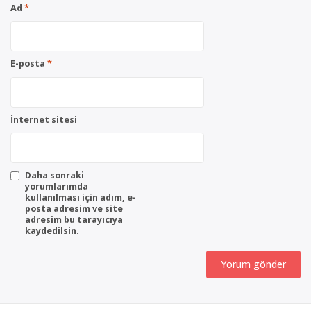
Ad
*
E-posta
*
İnternet sitesi
Daha sonraki
yorumlarımda
kullanılması için adım, e-
posta adresim ve site
adresim bu tarayıcıya
kaydedilsin.