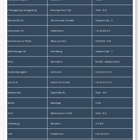
Chongqing Liangjiang
Guangzhou City
Skor : 0:4
Nashville SC
Minnesota United
Toplam Gol : 3
Hannover 96
Paderborn
1/2 & Alt 2.5
Gimnasia La Plata
Boca Juniors
Tek/Çift : Tek
Wolfsberger AC
Hartberg
Toplam Gol : 7
Anif
Dornbirn
İlk Gol : Deplasman
Zulte-Waregem
Sérésien
X/2 & Üst 2.5
Lierse K
Excelsior Virton
X/2 & Üst 3.5
Atlético GO
Sport Recife
Skor : 4:5
Remo
Botafogo
3 Alt
Zlín
Bohemians 1905
Skor : 0:2
Silkeborg
Randers
3.5 Alt
LFA
Fredericia
X & Üst 2.5