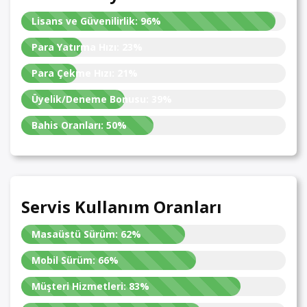
Lisans ve Güvenilirlik:
96%
Para Yatırma Hızı:
23%
Para Çekme Hızı:
21%
Üyelik/Deneme Bonusu:
39%
Bahis Oranları:
50%
Servis Kullanım Oranları
Masaüstü Sürüm:
62%
Mobil Sürüm:
66%
Müşteri Hizmetleri:
83%