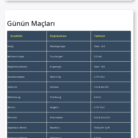
Günün Maçları
Evsahibi
Deplasman
Tahmin
Altay
Malatyaspor
Skor : 4:3
Balıkesirspor
Tuzlaspor
3.5 Alt
Deportivo Alaves
Espanyol
Skor : 4:5
Southampton
Man City
2.75 Üst
Salerno
Verona
1/X & Alt 4.5
Wolfsburg
Freiburg
4 Üst
Reims
Angers
3.75 Üst
Khimki
Krasnodar
X/2 & Üst 2.5
Stjørdals-Blink
Raufoss
Tek/Çift : Çift
Fortuna Sittard
Willem II
4 Üst