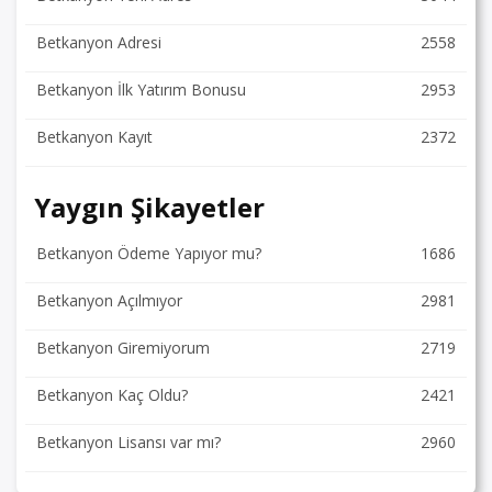
Betkanyon Adresi
2558
Betkanyon İlk Yatırım Bonusu
2953
Betkanyon Kayıt
2372
Yaygın Şikayetler
Betkanyon Ödeme Yapıyor mu?
1686
Betkanyon Açılmıyor
2981
Betkanyon Giremiyorum
2719
Betkanyon Kaç Oldu?
2421
Betkanyon Lisansı var mı?
2960