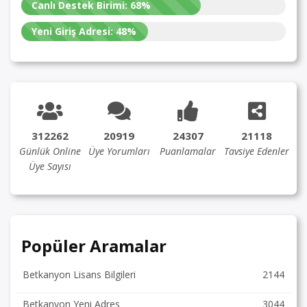
Canlı Destek Birimi:
68%
Yeni Giriş Adresi:
48%
312262
20919
24307
21118
Günlük Online
Üye Yorumları
Puanlamalar
Tavsiye Edenler
Üye Sayısı
Popüler Aramalar
Betkanyon Lisans Bilgileri
2144
Betkanyon Yeni Adres
3044