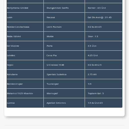
Ballymena United
Dungannon Swifts
Korner : 4.5 Üst
León
Necaxa
Gol Dk Aralığı : 31-45
Raków Czestochowa
Lech Poznan
X/2 & Alt 4.5
Bodø / Glimt
Molde
Skor : 1:3
Gil Vicente
Porto
3.5 Üst
Leixões
Casa Pia
4.25 Üst
Sepsi
U Craiova 1948
X/2 & Alt 2.5
Kolubara
Spartak Subotica
2.75 Alt
Balıkesirspor
Tuzlaspor
1/X
Metalist 1925 Kharkiv
Mariupol’
Toplam Gol : 5
Lamia
Apollon Smirnis
1/X & Üst 4.5