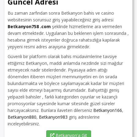
Güncel Adresi
Bu zaman zarfından sonra Betkanyon bahis ve casino
websitesinin sorunsuz giriş yapabileceğiniz giriş adresi
Betkanyon758 .com
şeklinde hizmetlerine ara vermeden
devam etmektedir. Uygulanan bu beklenen işlem sonrasında ,
hesabına girmek isteyenler doğruca rahatsızlığa kapılarak
yepyeni resmi adres arayışına girmektedir.
Güvenli bir platform olarak bahis müdavimlerine tavsiye
ettiğimiz Betkanyon, maddi anlamda nezdinde sizi mağdur
etmeyecek nadir sitelerdendir. Piyasaya adım attığı
dönemden itiberen müşteri memnuniyetini en ön sırada
bulundurmakta ve böylece sayılamayacak kadar bir müşteri
sayısı elde etmeyi başarmış durumdadır. Bahşettiği geniş
yelpazeli bahisler , farklı kategoriden oyunlar ve kazançlı
promosyonlar sayesinde kumar sitesinde güzel süreler
harcayacaksınız. Bunlara ilaveten dilerseniz
Betkanyon166
,
Betkanyon880
,
Betkanyon983
giriş adreslerine
inceleyebilirsiniz.
Betkanyon'a Git