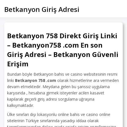
Skip
Betkanyon Giriş Adresi
to
content
Betkanyon 758 Direkt Giriş Linki
– Betkanyon758 .com En son
Giriş Adresi – Betkanyon Güvenli
Erişim
Bundan böyle Betkanyon bahis ve casino websitesinin resmi
linki
Betkanyon 758 .com
olarak hizmetlerine ara vermeden
devam etmektedir. Meydana gelen bu şanssız uygulama
karşısında , hesabına girmek isteyenler acilen kasavet
kapılarak geçerli giriş adresi sorgulama uğraşına
kalkışmaktadır.
Ülke sınırları dışı lokasyonlu online bahis ve casino online
sitelerinin Türkiye sınırlarında yasadışı iddaa olarak
tanımlanmasından dolayı arada sırada erişim engellemesine