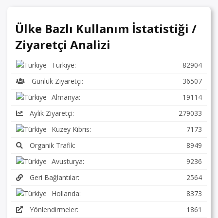
Ülke Bazlı Kullanım İstatistiği /
Ziyaretçi Analizi
Türkiye:
82904
Günlük Ziyaretçi:
36507
Almanya:
19114
Aylık Ziyaretçi:
279033
Kuzey Kıbrıs:
7173
Organik Trafik:
8949
Avusturya:
9236
Geri Bağlantılar:
2564
Hollanda:
8373
Yönlendirmeler:
1861