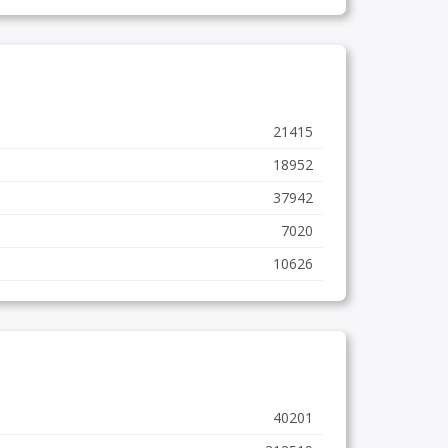
21415
18952
37942
7020
10626
40201