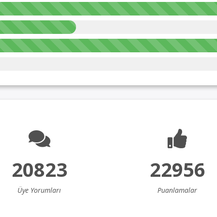
20823
22956
Üye Yorumları
Puanlamalar