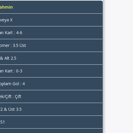
ahmin
 veya X
rı Kart : 4-6
orner : 3.5 Üst
 & Alt 2.5
rı Kart : 0-3
oplam Gol : 4
k/Çift : Çift
/2 & Üst 3.5
S1