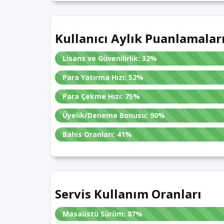
Kullanıcı Aylık Puanlamalar
Lisans ve Güvenilirlik:
32%
Para Yatırma Hızı:
52%
Para Çekme Hızı:
75%
Üyelik/Deneme Bonusu:
90%
Bahis Oranları:
41%
Servis Kullanım Oranları
Masaüstü Sürüm:
87%