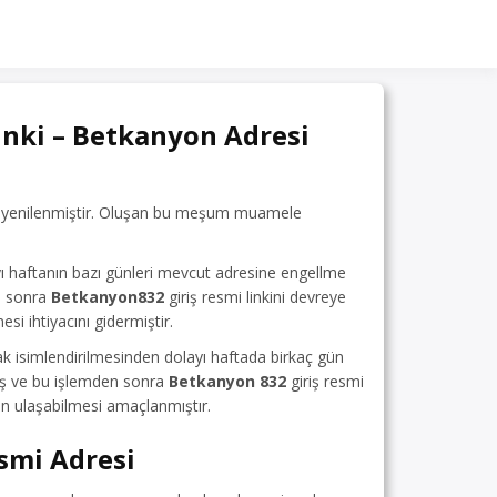
inki – Betkanyon Adresi
 yenilenmiştir. Oluşan bu meşum muamele
ayı haftanın bazı günleri mevcut adresine engellme
n sonra
Betkanyon832
giriş resmi linkini devreye
si ihtiyacını gidermiştir.
rak isimlendirilmesinden dolayı haftada birkaç gün
mış ve bu işlemden sonra
Betkanyon 832
giriş resmi
dan ulaşabilmesi amaçlanmıştır.
smi Adresi