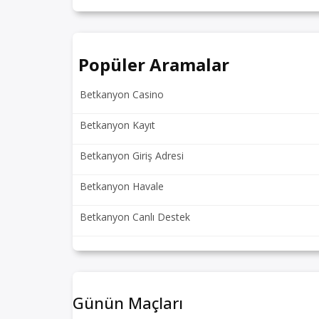
Popüler Aramalar
Betkanyon Casino
Betkanyon Kayıt
Betkanyon Giriş Adresi
Betkanyon Havale
Betkanyon Canlı Destek
Günün Maçları