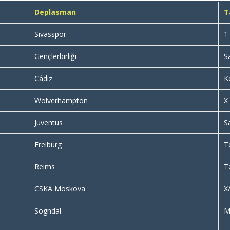
Deplasman
T
Sivasspor
1
Gençlerbirliği
Sa
Cádiz
K
Wolverhampton
X
Juventus
Sa
Freiburg
T
Reims
Te
CSKA Moskova
X
Sogndal
M