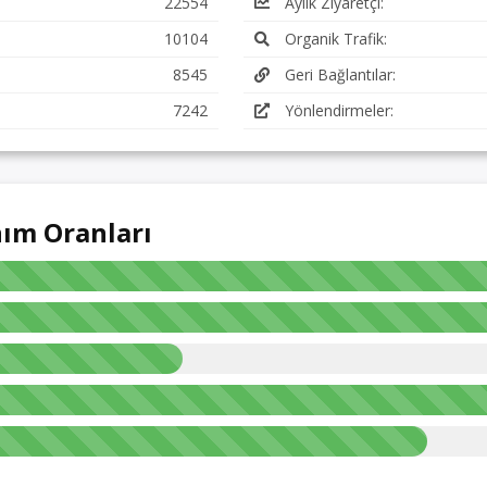
22554
Aylık Ziyaretçi:
10104
Organik Trafik:
8545
Geri Bağlantılar:
7242
Yönlendirmeler:
nım Oranları