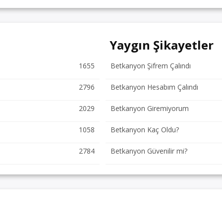
Yaygın Şikayetler
1655
Betkanyon Şifrem Çalındı
2796
Betkanyon Hesabım Çalındı
2029
Betkanyon Giremiyorum
1058
Betkanyon Kaç Oldu?
2784
Betkanyon Güvenilir mi?