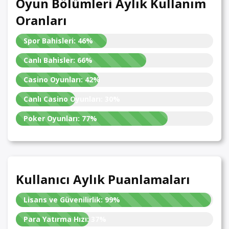
Oyun Bölümleri Aylık Kullanım
Oranları
Spor Bahisleri:
46%
Canlı Bahisler:
66%
Casino Oyunları:
42%
Canlı Casino Oyunları:
30%
Poker Oyunları:
77%
Kullanıcı Aylık Puanlamaları
Lisans ve Güvenilirlik:
99%
Para Yatırma Hızı:
37%