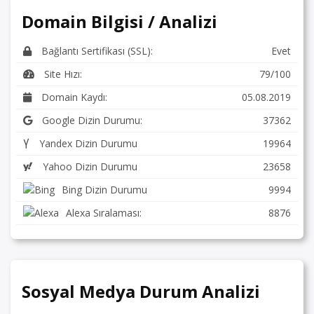
Domain Bilgisi / Analizi
Bağlantı Sertifikası (SSL):
Evet
Site Hızı:
79/100
Domain Kaydı:
05.08.2019
Google Dizin Durumu:
37362
Yandex Dizin Durumu
19964
Yahoo Dizin Durumu
23658
Bing Dizin Durumu
9994
Alexa Sıralaması:
8876
Sosyal Medya Durum Analizi