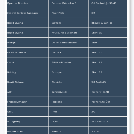
Dynamo Dresden
Fortuna Düsseldorf
Gol Dk Aralığı : 31-45
Central Córdoba Santiago
River Plate
X/1
Rapid Viyana
Wattens
İlk Gol : Ev Sahibi
Rapid Viyana II
Avusturya Lustenau
Skor : 3:2
Wilrijk
Union Saint-Gilloise
MS0
Excelsior Virton
Lierse K
Skor : 0:5
Ceará
Atlético Mineiro
Skor : 3:2
Botafogo
Brusque
Skor : 0:2
Baník Ostrava
Slovácko
X/2 & Alt 4.5
AGF
SønderjyskE
Korner : 1.5 Alt
Fremad Amager
Horsens
Korner : 3.5 Üst
Oulu
Ilves
2/2
Guingamp
Dijon
Sarı Kart : 0-3
Hajduk Split
Sibenik
3.25 Alt