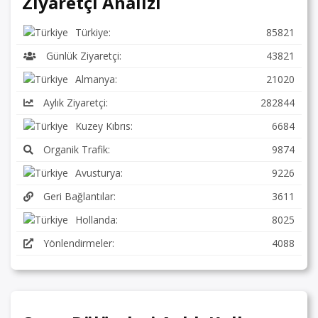
Ziyaretçi Analizi
Türkiye:
85821
Günlük Ziyaretçi:
43821
Almanya:
21020
Aylık Ziyaretçi:
282844
Kuzey Kıbrıs:
6684
Organik Trafik:
9874
Avusturya:
9226
Geri Bağlantılar:
3611
Hollanda:
8025
Yönlendirmeler:
4088