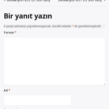
gezinmesi
Bir yanıt yazın
E-posta adresiniz yayınlanmayacak.
Gerekli alanlar
*
ile işaretlenmişlerdir
Yorum
*
Ad
*