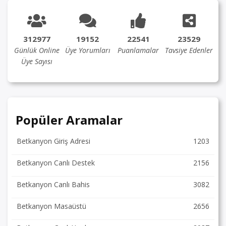
312977
19152
22541
23529
Günlük Online
Üye Yorumları
Puanlamalar
Tavsiye Edenler
Üye Sayısı
Popüler Aramalar
Betkanyon Giriş Adresi
1203
Betkanyon Canlı Destek
2156
Betkanyon Canlı Bahis
3082
Betkanyon Masaüstü
2656