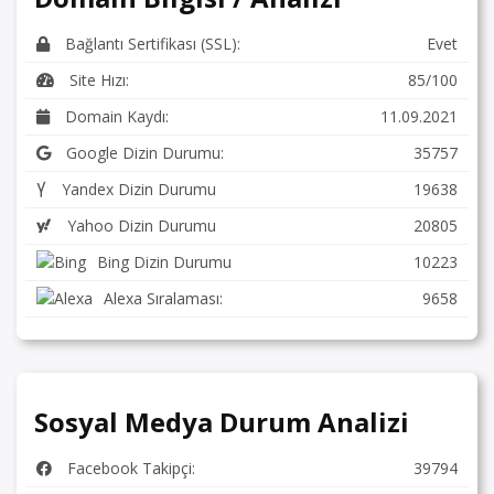
Bağlantı Sertifikası (SSL):
Evet
Site Hızı:
85/100
Domain Kaydı:
11.09.2021
Google Dizin Durumu:
35757
Yandex Dizin Durumu
19638
Yahoo Dizin Durumu
20805
Bing Dizin Durumu
10223
Alexa Sıralaması:
9658
Sosyal Medya Durum Analizi
Facebook Takipçi:
39794