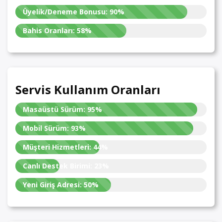
Üyelik/Deneme Bonusu:
90%
Bahis Oranları:
58%
Servis Kullanım Oranları
Masaüstü Sürüm:
95%
Mobil Sürüm:
93%
Müşteri Hizmetleri:
44%
Canlı Destek Birimi:
23%
Yeni Giriş Adresi:
50%