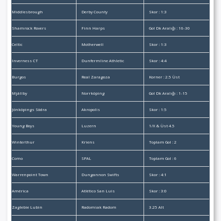
Middlesbrough
Derby County
Skor : 1:3
Shamrock Rovers
Finn Harps
Gol Dk Aralığı : 16-30
Celtic
Motherwell
Skor : 1:3
Inverness CT
Dunfermline Athletic
Skor : 4:4
Burgos
Real Zaragoza
Korner : 2.5 Üst
Mjällby
Norrköping
Gol Dk Aralığı : 1-15
Jönköpings Södra
Akropolis
Skor : 1:5
Young Boys
Luzern
1/X & Üst 4.5
Winterthur
Kriens
Toplam Gol : 2
Como
SPAL
Toplam Gol : 6
Warrenpoint Town
Dungannon Swifts
Skor : 4:1
América
Atlético San Luis
Skor : 3:0
Zaglebie Lubin
Radomiak Radom
3.25 Alt