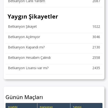
Betkanyon Canlı Yardım
2087
Yaygın Şikayetler
Betkanyon Şikayet
1022
Betkanyon Açılmıyor
3046
Betkanyon Kapandı mı?
2130
Betkanyon Hesabım Çalındı
2558
Betkanyon Lisansı var mı?
2435
Günün Maçları
Evsahibi
Deplasman
Tahmin