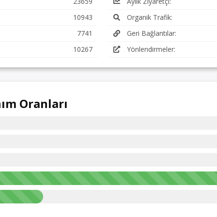
23659
Aylık Ziyaretçi:
10943
Organik Trafik:
7741
Geri Bağlantılar:
10267
Yönlendirmeler:
nım Oranları