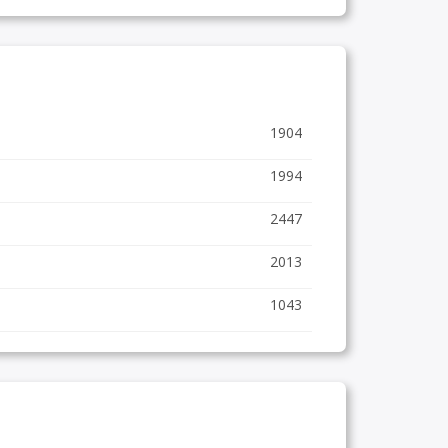
1904
1994
2447
2013
1043