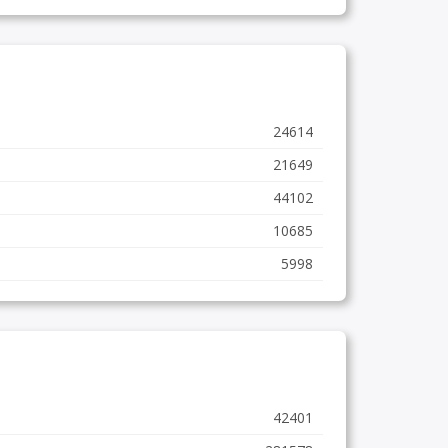
24614
21649
44102
10685
5998
42401