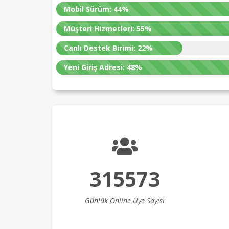
Mobil Sürüm:
44%
Müşteri Hizmetleri:
55%
Canlı Destek Birimi:
22%
Yeni Giriş Adresi:
48%
315573
Günlük Online Üye Sayısı