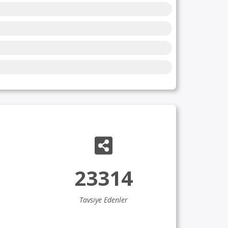
23314
Tavsiye Edenler