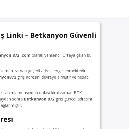
iş Linki – Betkanyon Güvenli
anyon 872 .com
olarak yenilendi. Ortaya çıkan bu
yı zaman zaman geçerli adresi engellenmektedir.
nyon872
giriş adresini devreye almıştır ve hesabı
larak tanımlanmasından dolayı kimi zaman BTK
olaydan sonra
Betkanyon 872
giriş güncel adresini
sağlanmıştır.
resi