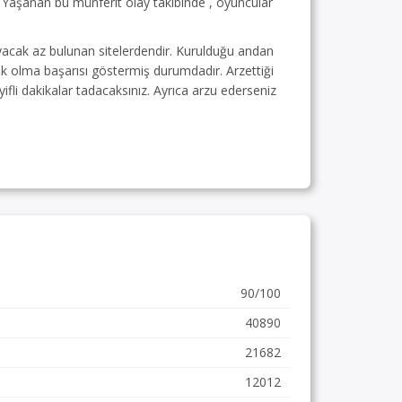
. Yaşanan bu münferit olay takibinde , oyuncular
acak az bulunan sitelerdendir. Kurulduğu andan
ak olma başarısı göstermiş durumdadır. Arzettiği
ifli dakikalar tadacaksınız. Ayrıca arzu ederseniz
90/100
40890
21682
12012