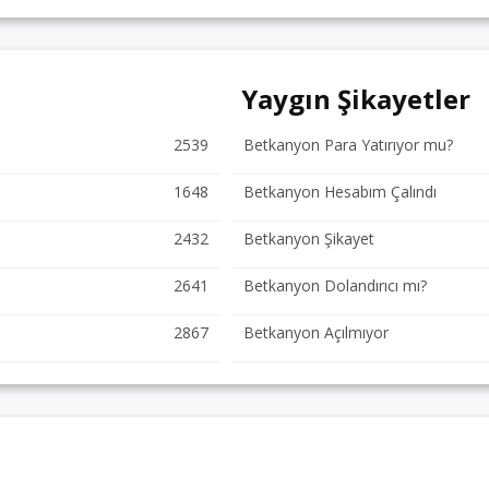
Yaygın Şikayetler
2539
Betkanyon Para Yatırıyor mu?
1648
Betkanyon Hesabım Çalındı
2432
Betkanyon Şikayet
2641
Betkanyon Dolandırıcı mı?
2867
Betkanyon Açılmıyor