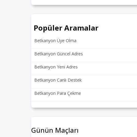
Popüler Aramalar
Betkanyon Üye Olma
Betkanyon Güncel Adres
Betkanyon Yeni Adres
Betkanyon Canlı Destek
Betkanyon Para Çekme
Günün Maçları