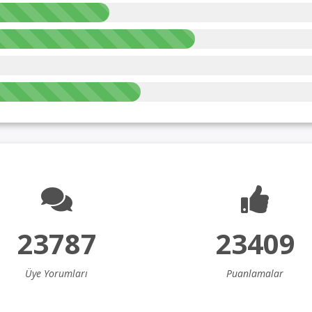
23787
23409
Üye Yorumları
Puanlamalar