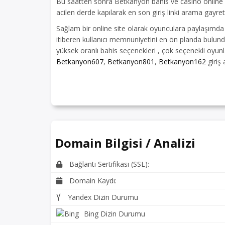
Bu saatten sonra Betkanyon bahis ve casino online 
acilen derde kapılarak en son giriş linki arama gayre
Sağlam bir online site olarak oyunculara paylaşımd
itiberen kullanıcı memnuniyetini en ön planda bulun
yüksek oranlı bahis seçenekleri , çok seçenekli oyunl
Betkanyon607
,
Betkanyon801
,
Betkanyon162
giriş 
Domain Bilgisi / Analizi
Bağlantı Sertifikası (SSL):
Domain Kaydı:
Yandex Dizin Durumu
Bing Dizin Durumu