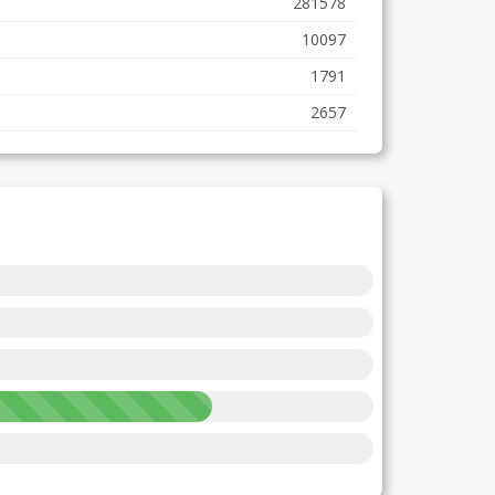
281578
10097
1791
2657