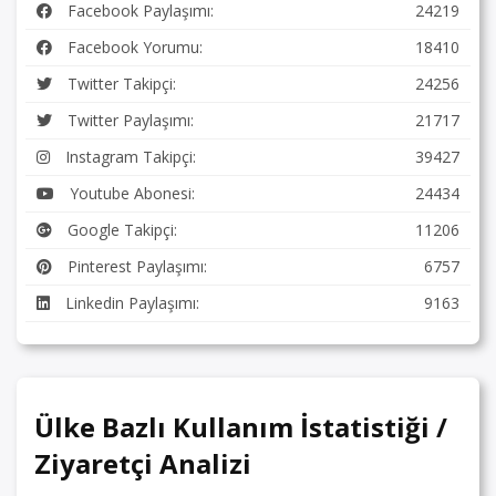
Facebook Paylaşımı:
24219
Facebook Yorumu:
18410
Twitter Takipçi:
24256
Twitter Paylaşımı:
21717
Instagram Takipçi:
39427
Youtube Abonesi:
24434
Google Takipçi:
11206
Pinterest Paylaşımı:
6757
Linkedin Paylaşımı:
9163
Ülke Bazlı Kullanım İstatistiği /
Ziyaretçi Analizi