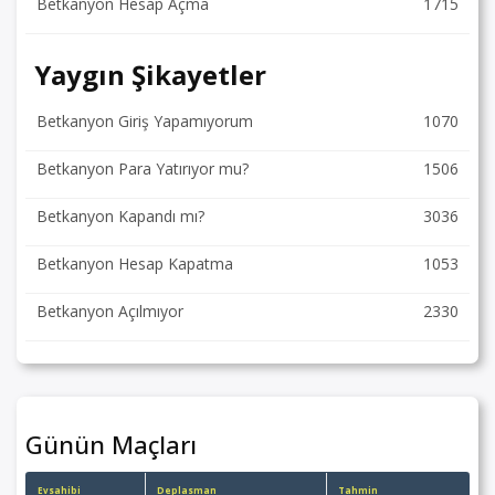
Betkanyon Hesap Açma
1715
Yaygın Şikayetler
Betkanyon Giriş Yapamıyorum
1070
Betkanyon Para Yatırıyor mu?
1506
Betkanyon Kapandı mı?
3036
Betkanyon Hesap Kapatma
1053
Betkanyon Açılmıyor
2330
Günün Maçları
Evsahibi
Deplasman
Tahmin