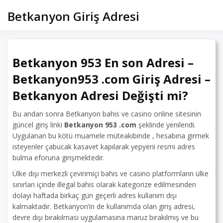
Skip
Betkanyon Giriş Adresi
to
content
Betkanyon 953 En son Adresi –
Betkanyon953 .com Giriş Adresi –
Betkanyon Adresi Değişti mi?
Bu andan sonra Betkanyon bahis ve casino online sitesinin
güncel giriş linki
Betkanyon 953 .com
şeklinde yenilendi.
Uygulanan bu kötü muamele müteakıbinde , hesabına girmek
isteyenler çabucak kasavet kapılarak yepyeni resmi adres
bulma eforuna girişmektedir.
Ülke dışı merkezli çevirimiçi bahis ve casino platformların ülke
sınırları içinde illegal bahis olarak kategorize edilmesinden
dolayı haftada birkaç gün geçerli adres kullanım dışı
kalmaktadır. Betkanyon’in de kullanımda olan giriş adresi,
devre dışı bırakılması uygulamasına maruz bırakılmış ve bu