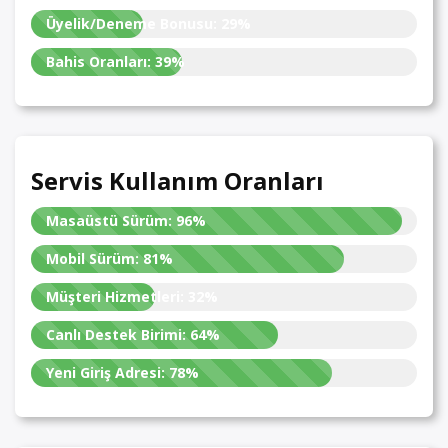
Üyelik/Deneme Bonusu:
29%
Bahis Oranları:
39%
Servis Kullanım Oranları
Masaüstü Sürüm:
96%
Mobil Sürüm:
81%
Müşteri Hizmetleri:
32%
Canlı Destek Birimi:
64%
Yeni Giriş Adresi:
78%