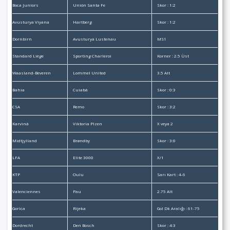
Boca Juniors
Unión Santa Fe
Skor : 1:2
Avusturya Viyana
Hartberg
Skor : 1:2
Dornbirn
Avusturya Lustenau
MS1
Standard Liège
Sporting Charleroi
Korner : 2.5 Üst
Waasland-Beveren
Lommel United
3.5 Alt
Bahia
Cuiabá
Skor : 0:3
CSA
Remo
Skor : 3:2
Karviná
Viktoria Plzen
X veya 2
Midtjylland
Brøndby
Skor : 3:0
LFA
Elite 3000
X/1
KTP
Oulu
Sarı Kart : 4-6
Valenciennes
Pau
2.75 Alt
Gorica
Rijeka
Gol Dk Aralığı : 61-75
Dordrecht
Den Bosch
Skor : 4:3