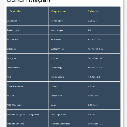
Evsahibi
Deplasman
Tahmin
Başakşehir
Sivasspor
3.25 Alt
Ankaragücü
Adanaspor
1/2
Barcelona
Granada
X/2 & Üst 4.5
Burnley
Aston Villa
Korner : 0.5 Alt
Bologna
Lazio
Sarı Kart : 4-6
Leverkusen
Freiburg
Korner : 1.5 Alt
PSG
Strasbourg
X & Üst 2.5
CSKA Moskova
Zenit
4.25 Alt
KFUM
Ranheim
Skor : 5:2
RKC Waalwijk
Ajax
2.25 Üst
Henan Songshan Longmen
Beijing Guoan
3.75 Alt
Atlanta United
Seattle Sounders
Sarı Kart : 0-3