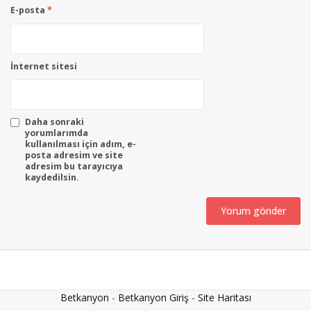
E-posta
*
İnternet sitesi
Daha sonraki
yorumlarımda
kullanılması için adım, e-
posta adresim ve site
adresim bu tarayıcıya
kaydedilsin.
Betkanyon
-
Betkanyon Giriş
-
Site Haritası