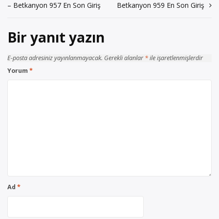
– Betkanyon 957 En Son Giriş
Betkanyon 959 En Son Giriş
gezinmesi
Bir yanıt yazın
E-posta adresiniz yayınlanmayacak.
Gerekli alanlar
*
ile işaretlenmişlerdir
Yorum
*
Ad
*