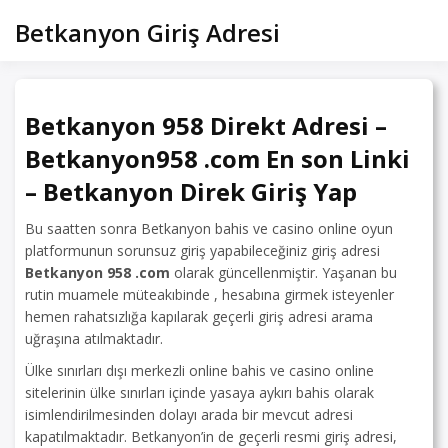
Skip
Betkanyon Giriş Adresi
to
content
Betkanyon 958 Direkt Adresi –
Betkanyon958 .com En son Linki
– Betkanyon Direk Giriş Yap
Bu saatten sonra Betkanyon bahis ve casino online oyun
platformunun sorunsuz giriş yapabileceğiniz giriş adresi
Betkanyon 958 .com
olarak güncellenmiştir. Yaşanan bu
rutin muamele müteakıbinde , hesabına girmek isteyenler
hemen rahatsızlığa kapılarak geçerli giriş adresi arama
uğraşına atılmaktadır.
Ülke sınırları dışı merkezli online bahis ve casino online
sitelerinin ülke sınırları içinde yasaya aykırı bahis olarak
isimlendirilmesinden dolayı arada bir mevcut adresi
kapatılmaktadır. Betkanyon’in de geçerli resmi giriş adresi,