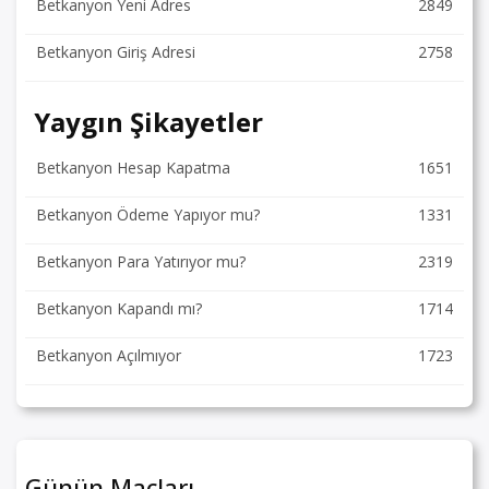
Betkanyon Yeni Adres
2849
Betkanyon Giriş Adresi
2758
Yaygın Şikayetler
Betkanyon Hesap Kapatma
1651
Betkanyon Ödeme Yapıyor mu?
1331
Betkanyon Para Yatırıyor mu?
2319
Betkanyon Kapandı mı?
1714
Betkanyon Açılmıyor
1723
Günün Maçları