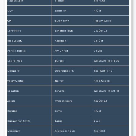
Hajduk Split
Sibenik
Skor : 3:2
MVV
Excelsior
4 Üst
QPR
Luton Town
Toplam Gol : 8
St Patrick’s
Longford Town
2 & Üst 2.5
Ross County
Aberdeen
3.5 Üst
Partick Thistle
Ayr United
3.5 Alt
Las Palmas
Burgos
Gol Dk Aralığı : 16-30
Malmö FF
Östersunds FK
Sarı Kart : 7-12
Väsby United
Norrby
1/X & Üst 4.5
St. Gallen
Servette
Gol Dk Aralığı : 31-45
Aarau
Yverdon Sport
X & Üst 2.5
Reggina
Como
4 Üst
Dungannon Swifts
Larne
2 Alt
Monterrey
Atlético San Luis
Skor : 0:3