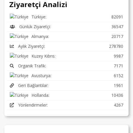
Ziyaretçi Analizi
Türkiye:
82091
Günlük Ziyaretçi:
36547
Almanya:
20717
Aylık Ziyaretçi:
278780
Kuzey Kıbrıs:
9987
Organik Trafik:
7171
Avusturya:
6152
Geri Bağlantılar:
1961
Hollanda:
10436
Yönlendirmeler:
4267