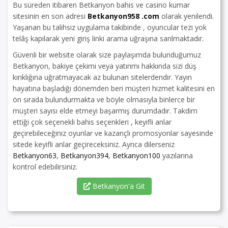
Bu süreden itibaren Betkanyon bahis ve casino kumar
sitesinin en son adresi
Betkanyon958 .com
olarak yenilendi.
Yaşanan bu talihsiz uygulama takibinde , oyuncular tezi yok
telâş kapılarak yeni giriş linki arama uğraşına sarılmaktadır.
Güvenli bir website olarak size paylaşımda bulunduğumuz
Betkanyon, bakiye çekimi veya yatırımı hakkında sizi düş
kırıklığına uğratmayacak az bulunan sitelerdendir. Yayın
hayatına başladığı dönemden beri müşteri hizmet kalitesini en
ön sırada bulundurmakta ve böyle olmasıyla binlerce bir
müşteri sayısı elde etmeyi başarmış durumdadır. Takdim
ettiği çok seçenekli bahis seçenkleri , keyifli anlar
geçirebileceğiniz oyunlar ve kazançlı promosyonlar sayesinde
sitede keyifli anlar geçireceksiniz. Ayrıca dilerseniz
Betkanyon63
,
Betkanyon394
,
Betkanyon100
yazılarına
kontrol edebilirsiniz.
Betkanyon'a Git