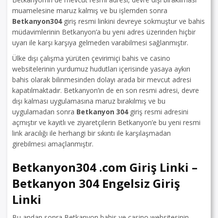
muamelesine maruz kalmış ve bu işlemden sonra
Betkanyon304
giriş resmi linkini devreye sokmuştur ve bahis
müdavimlerinin Betkanyon’a bu yeni adres üzerinden hiçbir
uyarı ile karşı karşıya gelmeden varabilmesi sağlanmıştır.
Ülke dışı çalışma yürüten çevirimiçi bahis ve casino
websitelerinin yurdumuz hudutları içerisinde yasaya aykırı
bahis olarak bilinmesinden dolayı arada bir mevcut adresi
kapatılmaktadır. Betkanyon’in de en son resmi adresi, devre
dışı kalması uygulamasına maruz bırakılmış ve bu
uygulamadan sonra
Betkanyon 304
giriş resmi adresini
açmıştır ve kayıtlı ve ziyaretçilerin Betkanyon’e bu yeni resmi
link aracılığı ile herhangi bir sıkıntı ile karşılaşmadan
girebilmesi amaçlanmıştır.
Betkanyon304 .com Giriş Linki –
Betkanyon 304 Engelsiz Giriş
Linki
Bu andan sonra Betkanyon bahis ve casino websitesinin