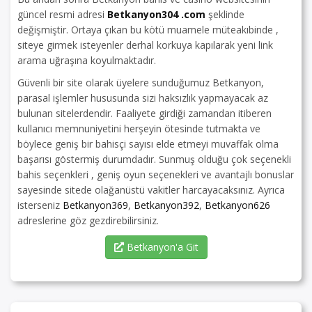
güncel resmi adresi
Betkanyon304 .com
şeklinde
değişmiştir. Ortaya çıkan bu kötü muamele müteakıbinde ,
siteye girmek isteyenler derhal korkuya kapılarak yeni link
arama uğraşına koyulmaktadır.
Güvenli bir site olarak üyelere sunduğumuz Betkanyon,
parasal işlemler hususunda sizi haksızlık yapmayacak az
bulunan sitelerdendir. Faaliyete girdiği zamandan itiberen
kullanıcı memnuniyetini herşeyin ötesinde tutmakta ve
böylece geniş bir bahisçi sayısı elde etmeyi muvaffak olma
başarısı göstermiş durumdadır. Sunmuş olduğu çok seçenekli
bahis seçenkleri , geniş oyun seçenekleri ve avantajlı bonuslar
sayesinde sitede olağanüstü vakitler harcayacaksınız. Ayrıca
isterseniz
Betkanyon369
,
Betkanyon392
,
Betkanyon626
adreslerine göz gezdirebilirsiniz.
Betkanyon'a Git