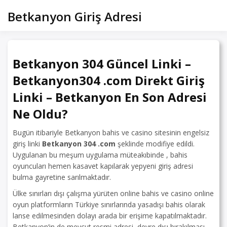
Skip
Betkanyon Giriş Adresi
to
content
Betkanyon 304 Güncel Linki –
Betkanyon304 .com Direkt Giriş
Linki – Betkanyon En Son Adresi
Ne Oldu?
Bugün itibariyle Betkanyon bahis ve casino sitesinin engelsiz
giriş linki
Betkanyon 304 .com
şeklinde modifiye edildi.
Uygulanan bu meşum uygulama müteakıbinde , bahis
oyuncuları hemen kasavet kapılarak yepyeni giriş adresi
bulma gayretine sarılmaktadır.
Ülke sınırları dışı çalışma yürüten online bahis ve casino online
oyun platformların Türkiye sınırlarında yasadışı bahis olarak
lanse edilmesinden dolayı arada bir erişime kapatılmaktadır.
Betkanyon’in de mevcut resmi adresi, devre dışı bırakılması