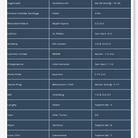
Ingolstadt
Sandhausen
Gol Dk Aralığı : 16-30
Central Córdoba Santiago
Colón
4 Alt
Rheindorf Altach
Rapid Viyana
3.5 Üst
Lafnitz
St. Pölten
Sarı Kart : 0-3
Antwerp
OH Leuven
1/2 & Üst 2.5
Lommel United
RWDM
Korner : 1.5 Üst
Chapecoense
Internacional
Sarı Kart : 7-12
Ponte Preta
Guarani
2.75 Üst
Slavia Prag
Bohemians 1905
Korner Aralığı : 9-11
AGF
Silkeborg
1/2 & Üst 4.5
Lyngby
Hobro
Toplam Gol : 3
Ilves
Inter Turku
İY2
Dijon
Sochaux
Toplam Gol : 8
Istra 1961
Lokomotiva
Toplam Gol : 7