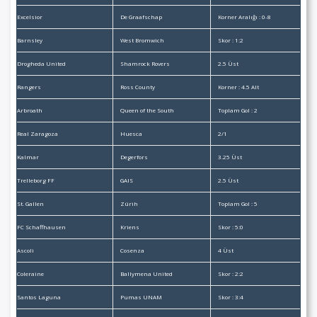
Excelsior
De Graafschap
Korner Aralığı : 0-8
Barnsley
West Bromwich
Skor : 1:2
Drogheda United
Shamrock Rovers
2.5 Üst
Rangers
Ross County
Korner : 4.5 Alt
Arbroath
Queen of the South
Toplam Gol : 2
Real Zaragoza
Huesca
2/1
Kalmar
Degerfors
3.25 Üst
Trelleborg FF
GAIS
2.5 Üst
St. Gallen
Zürih
Toplam Gol : 5
FC Schaffhausen
Kriens
Skor : 5:0
Ascoli
Cosenza
4 Üst
Coleraine
Ballymena United
Skor : 2:2
Santos Laguna
Pumas UNAM
Skor : 3:4