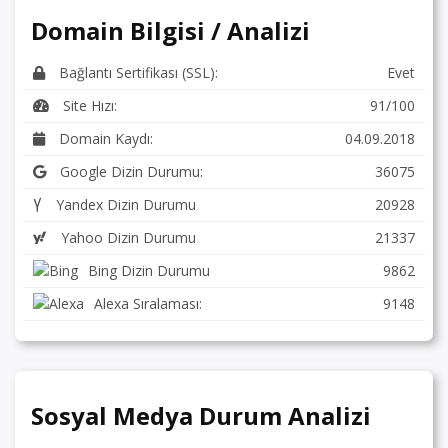
Domain Bilgisi / Analizi
Bağlantı Sertifikası (SSL):
Evet
Site Hızı:
91/100
Domain Kaydı:
04.09.2018
Google Dizin Durumu:
36075
Yandex Dizin Durumu
20928
Yahoo Dizin Durumu
21337
Bing Dizin Durumu
9862
Alexa Sıralaması:
9148
Sosyal Medya Durum Analizi