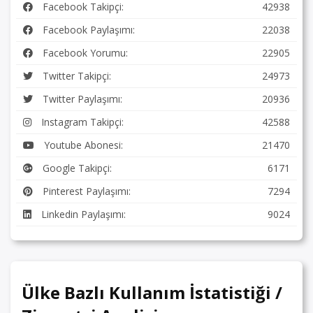
Facebook Takipçi:
42938
Facebook Paylaşımı:
22038
Facebook Yorumu:
22905
Twitter Takipçi:
24973
Twitter Paylaşımı:
20936
Instagram Takipçi:
42588
Youtube Abonesi:
21470
Google Takipçi:
6171
Pinterest Paylaşımı:
7294
Linkedin Paylaşımı:
9024
Ülke Bazlı Kullanım İstatistiği /