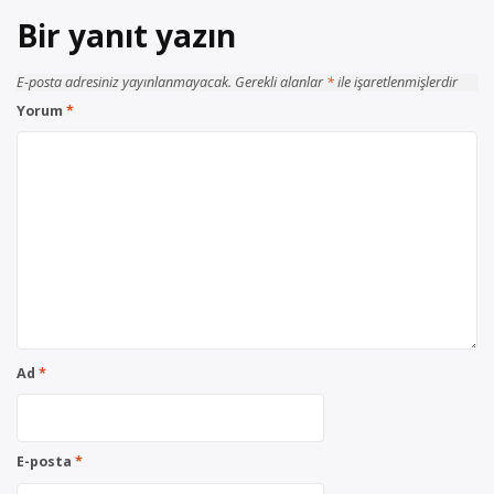
Bir yanıt yazın
E-posta adresiniz yayınlanmayacak.
Gerekli alanlar
*
ile işaretlenmişlerdir
Yorum
*
Ad
*
E-posta
*