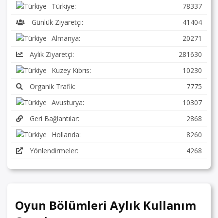
Türkiye:
78337
Günlük Ziyaretçi:
41404
Almanya:
20271
Aylık Ziyaretçi:
281630
Kuzey Kıbrıs:
10230
Organik Trafik:
7775
Avusturya:
10307
Geri Bağlantılar:
2868
Hollanda:
8260
Yönlendirmeler:
4268
Oyun Bölümleri Aylık Kullanım