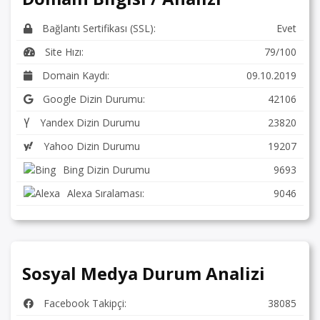
Bağlantı Sertifikası (SSL):
Evet
Site Hızı:
79/100
Domain Kaydı:
09.10.2019
Google Dizin Durumu:
42106
Yandex Dizin Durumu
23820
Yahoo Dizin Durumu
19207
Bing Dizin Durumu
9693
Alexa Sıralaması:
9046
Sosyal Medya Durum Analizi
Facebook Takipçi:
38085