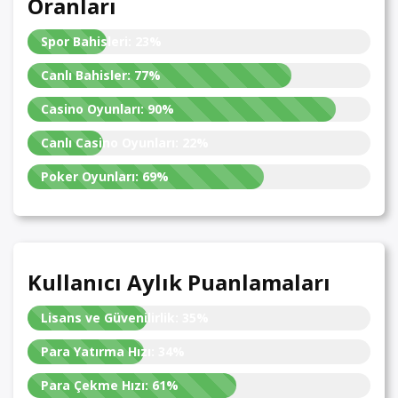
Oranları
Spor Bahisleri:
23%
Canlı Bahisler:
77%
Casino Oyunları:
90%
Canlı Casino Oyunları:
22%
Poker Oyunları:
69%
Kullanıcı Aylık Puanlamaları
Lisans ve Güvenilirlik:
35%
Para Yatırma Hızı:
34%
Para Çekme Hızı:
61%