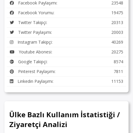
Facebook Paylaşımı:
23548
Facebook Yorumu:
19475
Twitter Takipçi:
20313
Twitter Paylaşımı:
20003
Instagram Takipçi:
40269
Youtube Abonesi:
20275
Google Takipçi:
8574
Pinterest Paylaşımı:
7811
Linkedin Paylaşımı:
11153
Ülke Bazlı Kullanım İstatistiği /
Ziyaretçi Analizi