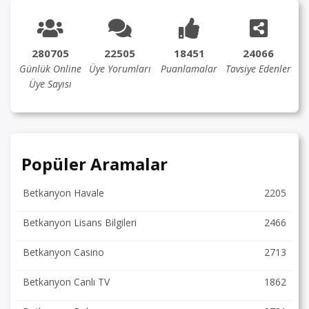
280705
22505
18451
24066
Günlük Online
Üye Yorumları
Puanlamalar
Tavsiye Edenler
Üye Sayısı
Popüler Aramalar
Betkanyon Havale
2205
Betkanyon Lisans Bilgileri
2466
Betkanyon Casino
2713
Betkanyon Canlı TV
1862