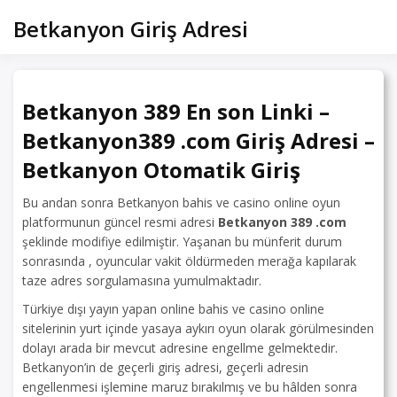
Skip
Betkanyon Giriş Adresi
to
content
Betkanyon 389 En son Linki –
Betkanyon389 .com Giriş Adresi –
Betkanyon Otomatik Giriş
Bu andan sonra Betkanyon bahis ve casino online oyun
platformunun güncel resmi adresi
Betkanyon 389 .com
şeklinde modifiye edilmiştir. Yaşanan bu münferit durum
sonrasında , oyuncular vakit öldürmeden merağa kapılarak
taze adres sorgulamasına yumulmaktadır.
Türkiye dışı yayın yapan online bahis ve casino online
sitelerinin yurt içinde yasaya aykırı oyun olarak görülmesinden
dolayı arada bir mevcut adresine engellme gelmektedir.
Betkanyon’in de geçerli giriş adresi, geçerli adresin
engellenmesi işlemine maruz bırakılmış ve bu hâlden sonra