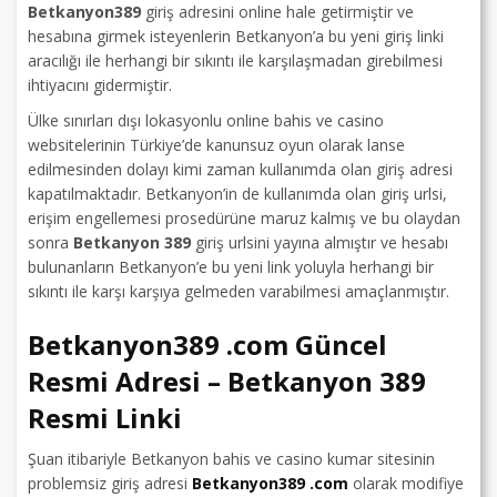
Betkanyon389
giriş adresini online hale getirmiştir ve
hesabına girmek isteyenlerin Betkanyon’a bu yeni giriş linki
aracılığı ile herhangi bir sıkıntı ile karşılaşmadan girebilmesi
ihtiyacını gidermiştir.
Ülke sınırları dışı lokasyonlu online bahis ve casino
websitelerinin Türkiye’de kanunsuz oyun olarak lanse
edilmesinden dolayı kimi zaman kullanımda olan giriş adresi
kapatılmaktadır. Betkanyon’in de kullanımda olan giriş urlsi,
erişim engellemesi prosedürüne maruz kalmış ve bu olaydan
sonra
Betkanyon 389
giriş urlsini yayına almıştır ve hesabı
bulunanların Betkanyon’e bu yeni link yoluyla herhangi bir
sıkıntı ile karşı karşıya gelmeden varabilmesi amaçlanmıştır.
Betkanyon389 .com Güncel
Resmi Adresi – Betkanyon 389
Resmi Linki
Şuan itibariyle Betkanyon bahis ve casino kumar sitesinin
problemsiz giriş adresi
Betkanyon389 .com
olarak modifiye