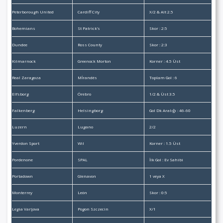
Peterborough United
Cardiff City
X/2 & Alt 2.5
Bohemians
St Patrick’s
Skor : 2:5
Dundee
Ross County
Skor : 2:3
Kilmarnock
Greenock Morton
Korner : 4.5 Üst
Real Zaragoza
Mİrandés
Toplam Gol : 6
Elfsborg
Örebro
1/2 & Üst 3.5
Falkenberg
Helsingborg
Gol Dk Aralığı : 46-60
Luzern
Lugano
2/2
Yverdon Sport
Wil
Korner : 1.5 Üst
Pordenone
SPAL
İlk Gol : Ev Sahibi
Portadown
Glenavon
1 veya X
Monterrey
León
Skor : 0:5
Legia Varşova
Pogon Szczecin
X/1