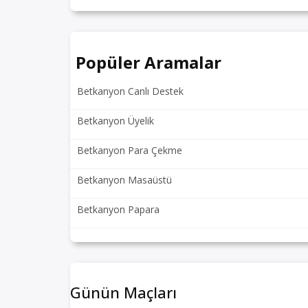
Popüler Aramalar
Betkanyon Canlı Destek
Betkanyon Üyelik
Betkanyon Para Çekme
Betkanyon Masaüstü
Betkanyon Papara
Günün Maçları