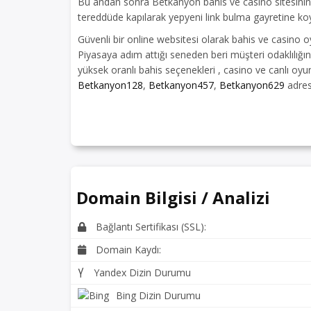
Bu andan sonra Betkanyon bahis ve casino sitesinin
tereddüde kapılarak yepyeni link bulma gayretine ko
Güvenli bir online websitesi olarak bahis ve casino
Piyasaya adım attığı seneden beri müşteri odaklılığı
yüksek oranlı bahis seçenekleri , casino ve canlı o
Betkanyon128
,
Betkanyon457
,
Betkanyon629
adresl
Domain Bilgisi / Analizi
Bağlantı Sertifikası (SSL):
Domain Kaydı:
Yandex Dizin Durumu
Bing Dizin Durumu