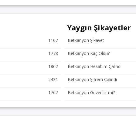
Yaygın Şikayetler
1107
Betkanyon Şikayet
1778
Betkanyon Kaç Oldu?
1862
Betkanyon Hesabım Çalındı
2431
Betkanyon Şifrem Çalındı
1767
Betkanyon Güvenilir mi?