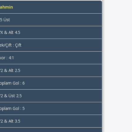
ahmin
.5 Üst
/X & Alt 4.5
ek/Çift : Çift
kor : 4:1
/2 & Alt 2.5
oplam Gol : 6
/2 & Üst 2.5
oplam Gol : 5
/2 & Alt 3.5