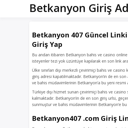
Skip
Betkanyon Giriş Ad
to
content
Betkanyon 407 Güncel Linki
Giriş Yap
Bu andan itibaren Betkanyon bahis ve casino online w
isteyenler tezi yok üzüntüye kapılarak en son link ar
Ülke sınırları dışı merkezli çevirimiçi bahis ve casi
giriş adresi kapatılmaktadır. Betkanyon’in de en son
ve bahis müdavimlerinin Betkanyon’a bu yeni resmi a
Türkiye dışı hizmet sunan çevirimiçi bahis ve casino 
kalmaktadır. Betkanyon’in de en son giriş urlsi, geç
sunmuştur ve bahis müdavimlerinin Betkanyon’e bu yen
Betkanyon407 .com Giriş Lin