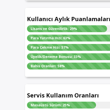
Kullanıcı Aylık Puanlamalar
Lisans ve Güvenilirlik:
29%
Para Yatırma Hızı:
63%
Para Çekme Hızı:
57%
Üyelik/Deneme Bonusu:
33%
Bahis Oranları:
58%
Servis Kullanım Oranları
Masaüstü Sürüm:
25%