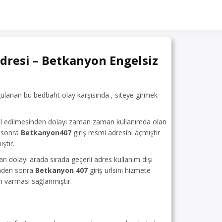
dresi – Betkanyon Engelsiz
gulanan bu bedbaht olay karşısında , siteye girmek
 kabul edilmesinden dolayı zaman zaman kullanımda olan
n sonra
Betkanyon407
giriş resmi adresini açmıştır
ştır.
an dolayı arada sırada geçerli adres kullanım dışı
lemden sonra
Betkanyon 407
giriş urlsini hizmete
n varması sağlanmıştır.