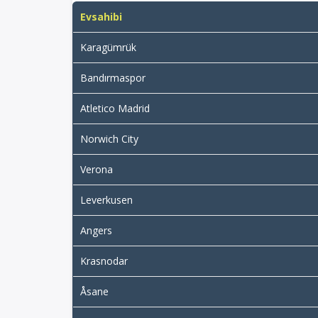
Evsahibi
Karagümrük
Bandırmaspor
Atletico Madrid
Norwich City
Verona
Leverkusen
Angers
Krasnodar
Åsane