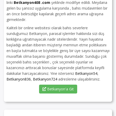
linki
Betkanyon408 .com
şeklinde modifiye edildi. Meydana
gelen bu şanssız uygulama karşısında , bahis müdavimleri bir
an önce belirsizliğe kapılarak geçerli adres arama uğraşına
girmektedir.
Kaliteli bir online websitesi olarak bahis severlere
sunduğumuz Betkanyon, parasal işlemler hakkında sizi düş
kırıklığına uğratmayacak nadir sitelerdendir. Yayın hayatına
başladığı andan itiberen müşteriyi memnun etme politikasını
en başta tutmakta ve böylelikle geniş bir üye sayısı kazanmayı
muvaffak olma başarısı göstermiş durumdadır. Sunduğu çok
seçenekli bahis seçenkleri , çok seçenekli oyunlar ve
kazancınızı arttıracak bonuslar sayesinde platformda keyifli
dakikalar harcayacaksınız. Yine isterseniz
Betkanyon54
,
Betkanyon836
,
Betkanyon724
adreslerine ulaşabilirsiniz.
Betkanyon'a Git