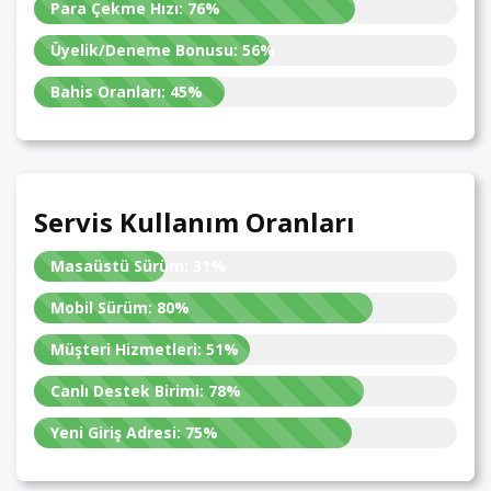
Para Çekme Hızı:
76%
Üyelik/Deneme Bonusu:
56%
Bahis Oranları:
45%
Servis Kullanım Oranları
Masaüstü Sürüm:
31%
Mobil Sürüm:
80%
Müşteri Hizmetleri:
51%
Canlı Destek Birimi:
78%
Yeni Giriş Adresi:
75%