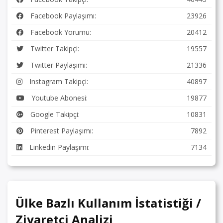
Facebook Paylaşımı:
23926
Facebook Yorumu:
20412
Twitter Takipçi:
19557
Twitter Paylaşımı:
21336
Instagram Takipçi:
40897
Youtube Abonesi:
19877
Google Takipçi:
10831
Pinterest Paylaşımı:
7892
Linkedin Paylaşımı:
7134
Ülke Bazlı Kullanım İstatistiği /
Ziyaretçi Analizi