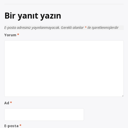
gezinmesi
Bir yanıt yazın
E-posta adresiniz yayınlanmayacak.
Gerekli alanlar
*
ile işaretlenmişlerdir
Yorum
*
Ad
*
E-posta
*