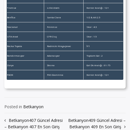
Tromsø
Lillestrøm
Korner Aralığı : 12+
Benfica
Santa Clara
1/2 & Alt 2.5
Nacional
Feirense
Skor : 4:3
UTA Arad
CFR Cluj
Skor : 1:5
Backa Topola
Radnicki Kragujevac
İY1
Bandırmaspor
Adanaspor
Toplam Gol : 2
Zorya
Desna
Gol Dk Aralığı : 61-75
PAOK
PAS Giannina
Korner Aralığı : 12+
Posted in
Betkanyon
Yazı
Betkanyon407 Güncel Adresi
Betkanyon409 Güncel Adresi –
– Betkanyon 407 En Son Giriş
Betkanyon 409 En Son Giriş