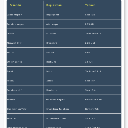
Evsahibi
Deplasman
Tahmin
Gaziantep FK
Başakşehir
Skor : 3:5
Bandırmaspor
Adanaspor
2.75 Alt
Getafe
Villarreal
Toplam Gol : 2
Norwich City
Brentford
2.25 Üst
Torino
Napoli
4 Üst
Union Berlin
Bochum
3.5 Alt
Brest
Metz
Toplam Gol : 4
Rostov
Zenit
Skor : 1:4
Sandnes Ulf
Ranheim
Skor : 3:4
Twente
Go Ahead Eagles
Korner : 0.5 Alt
Changchun Yatai
Shandong Taishan
Korner : Tek
Toronto
Minnesota United
Skor : 3:2
Jahn Regensburg
Sandhausen
1/2 & Üst 4.5