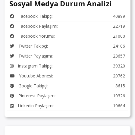
Sosyal Medya Durum Analizi
Facebook Takipçi:
40899
Facebook Paylaşımı:
22719
Facebook Yorumu:
21000
Twitter Takipçi:
24106
Twitter Paylaşımı:
23657
Instagram Takipçi:
39320
Youtube Abonesi:
20762
Google Takipçi:
8615
Pinterest Paylaşımı:
10326
Linkedin Paylaşımı:
10664