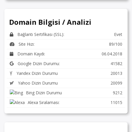
Domain Bilgisi / Analizi
Bağlantı Sertifikası (SSL):
Evet
Site Hızı:
89/100
Domain Kaydı:
06.04.2018
Google Dizin Durumu:
41582
Yandex Dizin Durumu
20013
Yahoo Dizin Durumu
20099
Bing Dizin Durumu
9212
Alexa Sıralaması:
11015