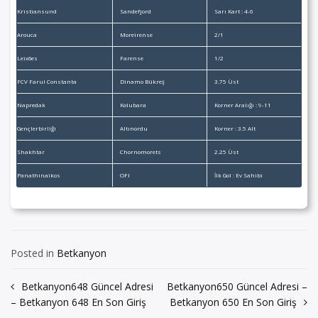
Kristiansund
Sandefjord
Sarı Kart : 4-6
Arouca
Moreirense
2/1
Leixões
Farense
1/2
FCV Farul Constanta
Dinamo Bükreş
3.75 Üst
Napredak
Kolubara
Korner Aralığı : 9-11
Gençlerbirliği
Altınordu
Korner : 3.5 Alt
Shakhtar
Chornomorets
2.25 Üst
Panathinaikos
OFI
İlk Gol : Ev Sahibi
Posted in
Betkanyon
Yazı
Betkanyon648 Güncel Adresi
Betkanyon650 Güncel Adresi –
– Betkanyon 648 En Son Giriş
Betkanyon 650 En Son Giriş
gezinmesi