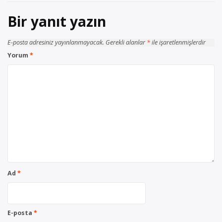
Bir yanıt yazın
E-posta adresiniz yayınlanmayacak.
Gerekli alanlar
*
ile işaretlenmişlerdir
Yorum
*
Ad
*
E-posta
*