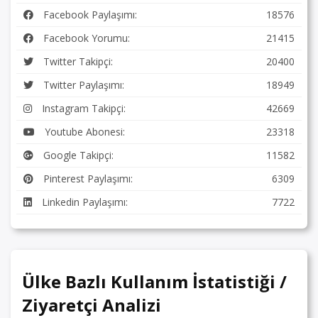
Facebook Paylaşımı:
18576
Facebook Yorumu:
21415
Twitter Takipçi:
20400
Twitter Paylaşımı:
18949
Instagram Takipçi:
42669
Youtube Abonesi:
23318
Google Takipçi:
11582
Pinterest Paylaşımı:
6309
Linkedin Paylaşımı:
7722
Ülke Bazlı Kullanım İstatistiği /
Ziyaretçi Analizi