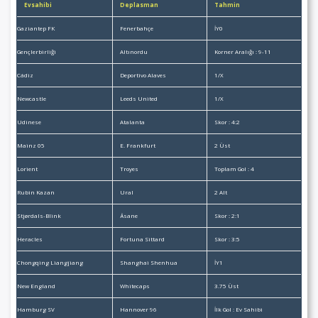
Evsahibi
Deplasman
Tahmin
Gaziantep FK
Fenerbahçe
İY0
Gençlerbirliği
Altınordu
Korner Aralığı : 9-11
Cádiz
Deportivo Alaves
1/X
Newcastle
Leeds United
1/X
Udinese
Atalanta
Skor : 4:2
Mainz 05
E. Frankfurt
2 Üst
Lorient
Troyes
Toplam Gol : 4
Rubin Kazan
Ural
2 Alt
Stjørdals-Blink
Åsane
Skor : 2:1
Heracles
Fortuna Sittard
Skor : 3:5
Chongqing Liangjiang
Shanghai Shenhua
İY1
New England
Whitecaps
3.75 Üst
Hamburg SV
Hannover 96
İlk Gol : Ev Sahibi