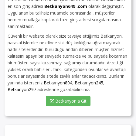
en son giriş adresi
Betkanyon649 .com
olarak değişmiştir.
Uygulanan bu talihsiz muamele sonrasında , müşteriler
hemen muallağa kapılarak taze giriş adresi sorgulamasına
sarılmaktadır.
Güvenli bir website olarak size tavsiye ettiğimiz Betkanyon,
parasal işlemler nezdinde sizi düş kırıklığına uğratmayacak
nadir sitelerdendir. Kurulduğu andan itiberen müşteri hizmet
kalitesini apayrı bir seviyede tutmakta ve bu sayede kocaman
bir müşteri sayısı kazanmayı sağlamış durumdadır. Arzettiği
yüksek oranlı bahisler , farklı kategoriden oyunlar ve avantajlı
bonuslar sayesinde sitede zevkli anlar tadacaksınız. Bunların
yanında isterseniz
Betkanyon804
,
Betkanyon245
,
Betkanyon297
adreslerine gözatabilirsiniz.
Betkanyon'a Git