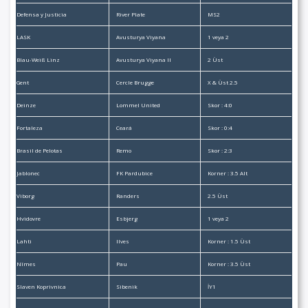
Defensa y Justicia
River Plate
MS2
LASK
Avusturya Viyana
1 veya 2
Blau-Weiß Linz
Avusturya Viyana II
2 Üst
Gent
Cercle Brugge
X & Üst 2.5
Deinze
Lommel United
Skor : 4:0
Fortaleza
Ceará
Skor : 0:4
Brasil de Pelotas
Remo
Skor : 2:3
Jablonec
FK Pardubice
Korner : 3.5 Alt
Viborg
Randers
2.5 Üst
Hvidovre
Esbjerg
1 veya 2
Lahti
Ilves
Korner : 1.5 Üst
Nîmes
Pau
Korner : 3.5 Üst
Slaven Koprivnica
Sibenik
İY1