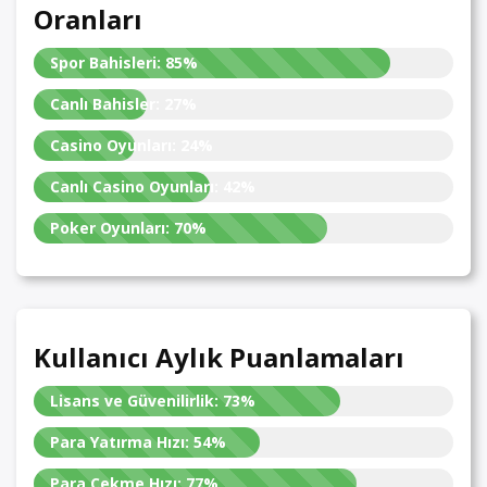
Oranları
Spor Bahisleri:
85%
Canlı Bahisler:
27%
Casino Oyunları:
24%
Canlı Casino Oyunları:
42%
Poker Oyunları:
70%
Kullanıcı Aylık Puanlamaları
Lisans ve Güvenilirlik:
73%
Para Yatırma Hızı:
54%
Para Çekme Hızı:
77%