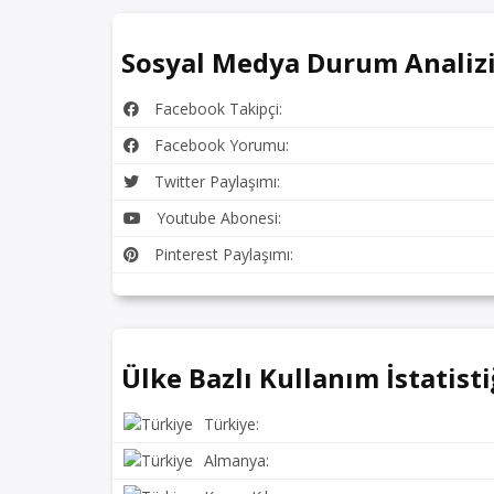
Sosyal Medya Durum Analiz
Facebook Takipçi:
Facebook Yorumu:
Twitter Paylaşımı:
Youtube Abonesi:
Pinterest Paylaşımı:
Ülke Bazlı Kullanım İstatisti
Türkiye:
Almanya: