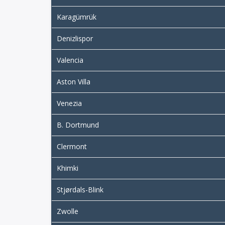
Karagümrük
Denizlispor
Valencia
Aston Villa
Venezia
B. Dortmund
Clermont
Khimki
Stjørdals-Blink
Zwolle