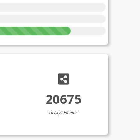
20675
Tavsiye Edenler