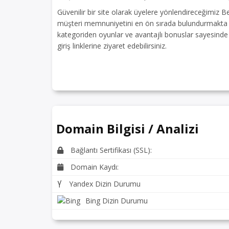
Güvenilir bir site olarak üyelere yönlendireceğimiz B
müşteri memnuniyetini en ön sırada bulundurmakta ve 
kategoriden oyunlar ve avantajlı bonuslar sayesinde 
giriş linklerine ziyaret edebilirsiniz.
Domain Bilgisi / Analizi
Bağlantı Sertifikası (SSL):
Domain Kaydı:
Yandex Dizin Durumu
Bing Dizin Durumu