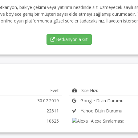
etkanyon, bakiye çekimi veya yatırımı nezdinde sizi üzmeyecek sayılı si
böylece geniş bir müşteri sayısı elde etmeyi sağlamış durumdadır. Tak
online oyun platformunda güzel süreler tadacaksınız. İlaveten isterse
Betkanyon'a Git
Evet
Site Hızı:
30.07.2019
Google Dizin Durumu:
22611
Yahoo Dizin Durumu
10625
Alexa Sıralaması: