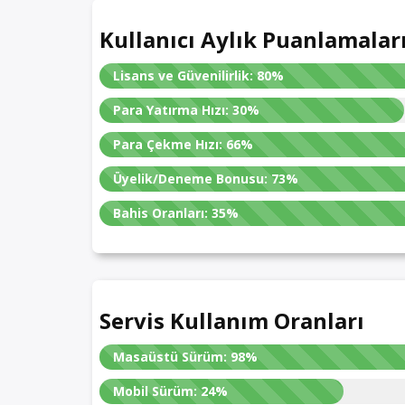
Kullanıcı Aylık Puanlamalar
Lisans ve Güvenilirlik:
80%
Para Yatırma Hızı:
30%
Para Çekme Hızı:
66%
Üyelik/Deneme Bonusu:
73%
Bahis Oranları:
35%
Servis Kullanım Oranları
Masaüstü Sürüm:
98%
Mobil Sürüm:
24%