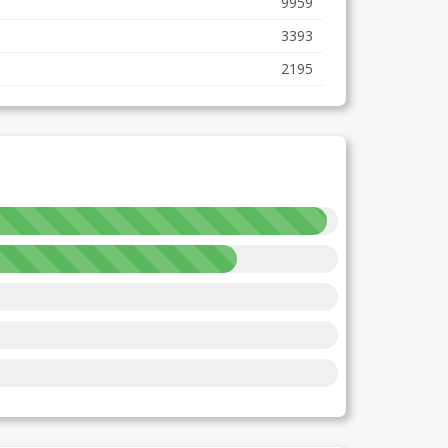
9959
3393
2195