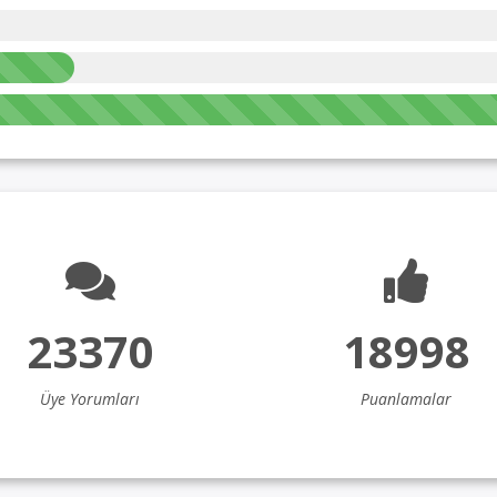
23370
18998
Üye Yorumları
Puanlamalar