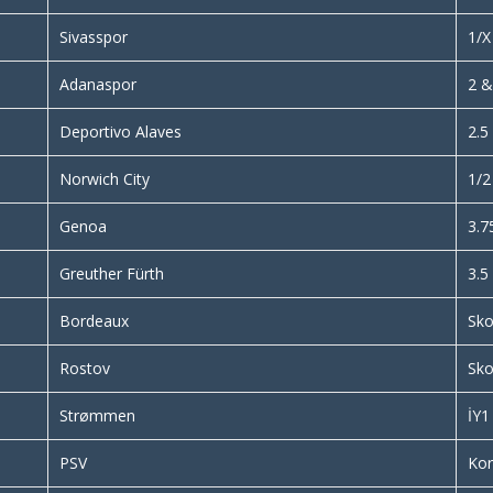
Sivasspor
1/X
Adanaspor
2 &
Deportivo Alaves
2.5 
Norwich City
1/2
Genoa
3.7
Greuther Fürth
3.5
Bordeaux
Sko
Rostov
Sko
Strømmen
İY1
PSV
Kor