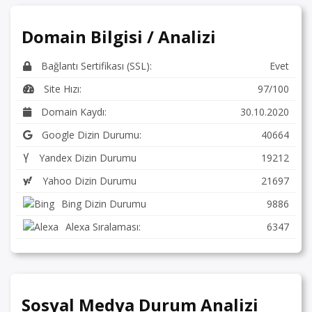
Domain Bilgisi / Analizi
Bağlantı Sertifikası (SSL):
Evet
Site Hızı:
97/100
Domain Kaydı:
30.10.2020
Google Dizin Durumu:
40664
Yandex Dizin Durumu
19212
Yahoo Dizin Durumu
21697
Bing Dizin Durumu
9886
Alexa Sıralaması:
6347
Sosyal Medya Durum Analizi