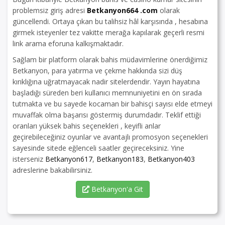
problemsiz giriş adresi
Betkanyon664 .com
olarak
güncellendi. Ortaya çıkan bu talihsiz hâl karşısında , hesabına
girmek isteyenler tez vakitte merağa kapılarak geçerli resmi
link arama eforuna kalkışmaktadır.
Sağlam bir platform olarak bahis müdavimlerine önerdiğimiz
Betkanyon, para yatırma ve çekme hakkında sizi düş
kırıklığına uğratmayacak nadir sitelerdendir. Yayın hayatına
başladığı süreden beri kullanıcı memnuniyetini en ön sırada
tutmakta ve bu sayede kocaman bir bahisçi sayısı elde etmeyi
muvaffak olma başarısı göstermiş durumdadır. Teklif ettiği
oranları yüksek bahis seçenekleri , keyifli anlar
geçirebileceğiniz oyunlar ve avantajlı promosyon seçenekleri
sayesinde sitede eğlenceli saatler geçireceksiniz. Yine
isterseniz
Betkanyon617
,
Betkanyon183
,
Betkanyon403
adreslerine bakabilirsiniz.
Betkanyon'a Git