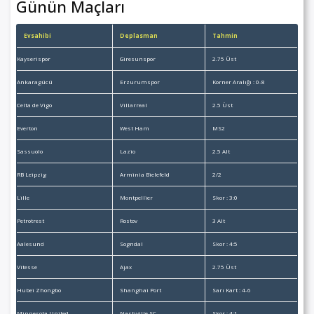
Günün Maçları
Evsahibi
Deplasman
Tahmin
Kayserispor
Giresunspor
2.75 Üst
Ankaragücü
Erzurumspor
Korner Aralığı : 0-8
Celta de Vigo
Villarreal
2.5 Üst
Everton
West Ham
MS2
Sassuolo
Lazio
2.5 Alt
RB Leipzig
Arminia Bielefeld
2/2
Lille
Montpellier
Skor : 3:0
Petrotrest
Rostov
3 Alt
Aalesund
Sogndal
Skor : 4:5
Vitesse
Ajax
2.75 Üst
Hubei Zhongbo
Shanghai Port
Sarı Kart : 4-6
Minnesota United
Nashville SC
Skor : 4:1