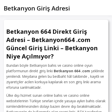
Skip
Betkanyon Giriş Adresi
to
content
Betkanyon 664 Direkt Giriş
Adresi – Betkanyon664 .com
Güncel Giriş Linki – Betkanyon
Niye Açılmıyor?
Bundan böyle Betkanyon bahis ve casino online oyun
platformunun direkt giriş linki
Betkanyon 664 .com
şeklinde
yenilendi. Meydana gelen bu bedbaht hâl takibinde , kayıtlı ve
ziyaretçiler acilen korkuya kapılarak en son giriş linki arama
eforuna sarılmaktadır.
Ülke dışı hizmet sunan online bahis ve casino online
websitelerinin Türkiye sınırları içinde yasaya aykırı bahis olarak
isimlendirilmesinden dolayı bazen devre dışı bırakılmaktadır.
Betkanyon’in de kullanımda olan resmi linki, BTK tarafından