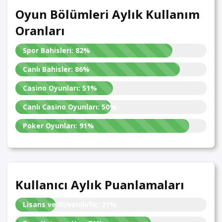
Oyun Bölümleri Aylık Kullanım
Oranları
Spor Bahisleri:
82%
Canlı Bahisler:
86%
Casino Oyunları:
51%
Canlı Casino Oyunları:
50%
Poker Oyunları:
91%
Kullanıcı Aylık Puanlamaları
Lisans ve Güvenilirlik:
21%