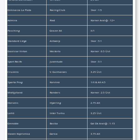
Gimnasia La Plata
Racing Club
Skor : 1:5
Admira
Ried
Korner Aralığı : 12+
Pasching
Grazer AK
X/1
Standard Liège
Antwerp
Skor : 5:1
Excelsior Virton
Westerlo
Korner : 0.5 Üst
Sport Recife
Juventude
Skor : 5:1
Cruzeiro
V. Guimaraes
3.25 Üst
Sparta Prag
Karviná
1/X & Alt 4.5
Midtjylland
Randers
Korner : 2.5 Üst
Horsens
Hjørring
2.75 Alt
Lahti
Inter Turku
3.25 Üst
Grenoble
Bastia
Gol Dk Aralığı : 1-15
Slaven Koprivnica
Gorica
3.75 Alt