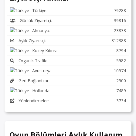
Türkiye:
79288
Günlük Ziyaretçi:
39816
Almanya:
23833
Aylık Ziyaretçi:
312388
Kuzey Kıbrıs:
8794
Organik Trafik:
5982
Avusturya:
10574
Geri Bağlantılar:
2500
Hollanda:
7489
Yönlendirmeler:
3734
Oyun Bölümleri Aylık Kullanım