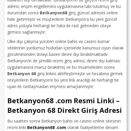
adresi, erişim engellemesi uygulamasına tabi tutulmuş ve bu
durumdan sonra
Betkanyon68
giriş güncel adresini online
hale getirmiştir ve müşterilerin Betkanyon’a bu yeni güncel
adres yoluyla herhangi bir hata ile rast gelmeden siteye
girmesi sağlanmıştır.
Ülke dışı çalışma yürüten online bahis ve casino kumar
sitelerinin yurdumuz hudutları içerisinde kanunsuz oyun olarak
görülmesinden dolayı bazen devre dışı bırakılmaktadır.
Betkanyon’in de şimdiki resmi giriş adresi, devre dışı kalması
uygulamasına maruz bırakılmış ve bu muameleden sonra
Betkanyon 68
giriş linkini aktifleştirmiştir ve hesabına girmek
isteyenlerin Betkanyon’e bu yeni link aracılığı ile herhangi bir
uyarı ile rastlaşmadan erişmesi amaçlanmıştır.
Betkanyon68 .com Resmi Linki –
Betkanyon 68 Direkt Giriş Adresi
Bu saatten sonra Betkanyon bahis ve casino online sitesinin
resmi linki
Betkanyon68 .com
olarak faaliyetlerine devam