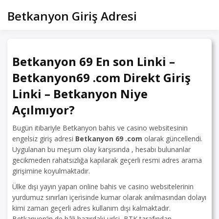
Skip
Betkanyon Giriş Adresi
to
content
Betkanyon 69 En son Linki –
Betkanyon69 .com Direkt Giriş
Linki – Betkanyon Niye
Açılmıyor?
Bugün itibariyle Betkanyon bahis ve casino websitesinin
engelsiz giriş adresi
Betkanyon 69 .com
olarak güncellendi.
Uygulanan bu meşum olay karşısında , hesabı bulunanlar
gecikmeden rahatsızlığa kapılarak geçerli resmi adres arama
girişimine koyulmaktadır.
Ülke dışı yayın yapan online bahis ve casino websitelerinin
yurdumuz sınırları içerisinde kumar olarak anılmasından dolayı
kimi zaman geçerli adres kullanım dışı kalmaktadır.
Betkanyon’in de hâli hazırdaki urlsi, BTK tarafından