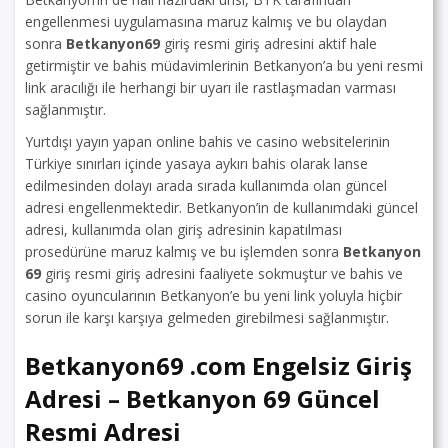
engellenmesi uygulamasına maruz kalmış ve bu olaydan
sonra
Betkanyon69
giriş resmi giriş adresini aktif hale
getirmiştir ve bahis müdavimlerinin Betkanyon’a bu yeni resmi
link aracılığı ile herhangi bir uyarı ile rastlaşmadan varması
sağlanmıştır.
Yurtdışı yayın yapan online bahis ve casino websitelerinin
Türkiye sınırları içinde yasaya aykırı bahis olarak lanse
edilmesinden dolayı arada sırada kullanımda olan güncel
adresi engellenmektedir. Betkanyon’in de kullanımdaki güncel
adresi, kullanımda olan giriş adresinin kapatılması
prosedürüne maruz kalmış ve bu işlemden sonra
Betkanyon
69
giriş resmi giriş adresini faaliyete sokmuştur ve bahis ve
casino oyuncularının Betkanyon’e bu yeni link yoluyla hiçbir
sorun ile karşı karşıya gelmeden girebilmesi sağlanmıştır.
Betkanyon69 .com Engelsiz Giriş
Adresi – Betkanyon 69 Güncel
Resmi Adresi