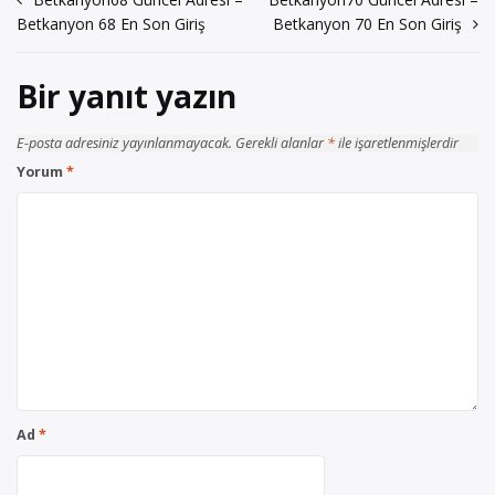
Yazı
Betkanyon 68 En Son Giriş
Betkanyon 70 En Son Giriş
gezinmesi
Bir yanıt yazın
E-posta adresiniz yayınlanmayacak.
Gerekli alanlar
*
ile işaretlenmişlerdir
Yorum
*
Ad
*