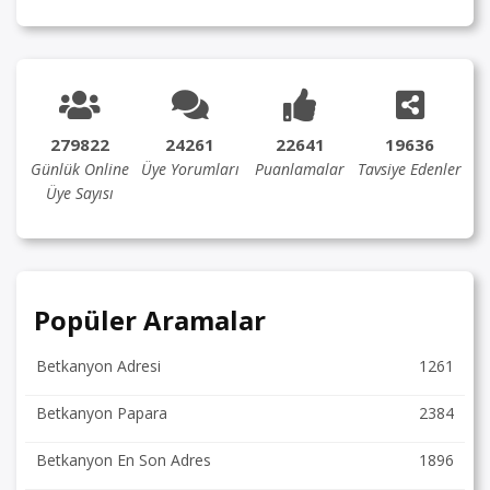
279822
24261
22641
19636
Günlük Online
Üye Yorumları
Puanlamalar
Tavsiye Edenler
Üye Sayısı
Popüler Aramalar
Betkanyon Adresi
1261
Betkanyon Papara
2384
Betkanyon En Son Adres
1896