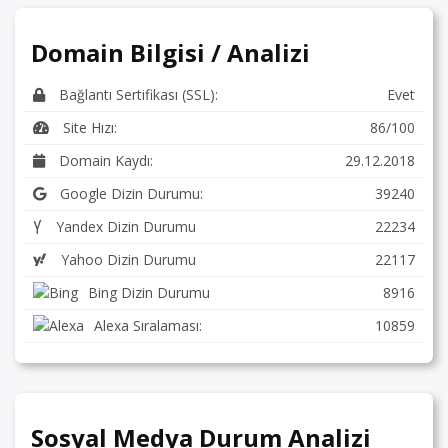
Domain Bilgisi / Analizi
Bağlantı Sertifikası (SSL):
Evet
Site Hızı:
86/100
Domain Kaydı:
29.12.2018
Google Dizin Durumu:
39240
Yandex Dizin Durumu
22234
Yahoo Dizin Durumu
22117
Bing Dizin Durumu
8916
Alexa Sıralaması:
10859
Sosyal Medya Durum Analizi