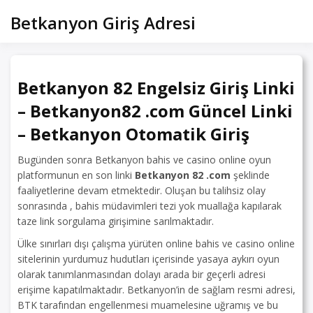
Skip
Betkanyon Giriş Adresi
to
content
Betkanyon 82 Engelsiz Giriş Linki
– Betkanyon82 .com Güncel Linki
– Betkanyon Otomatik Giriş
Bugünden sonra Betkanyon bahis ve casino online oyun
platformunun en son linki
Betkanyon 82 .com
şeklinde
faaliyetlerine devam etmektedir. Oluşan bu talihsiz olay
sonrasında , bahis müdavimleri tezi yok muallağa kapılarak
taze link sorgulama girişimine sarılmaktadır.
Ülke sınırları dışı çalışma yürüten online bahis ve casino online
sitelerinin yurdumuz hudutları içerisinde yasaya aykırı oyun
olarak tanımlanmasından dolayı arada bir geçerli adresi
erişime kapatılmaktadır. Betkanyon’in de sağlam resmi adresi,
BTK tarafından engellenmesi muamelesine uğramış ve bu