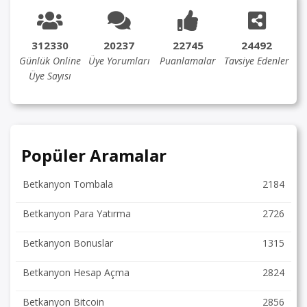
312330
20237
22745
24492
Günlük Online
Üye Yorumları
Puanlamalar
Tavsiye Edenler
Üye Sayısı
Popüler Aramalar
Betkanyon Tombala
2184
Betkanyon Para Yatırma
2726
Betkanyon Bonuslar
1315
Betkanyon Hesap Açma
2824
Betkanyon Bitcoin
2856