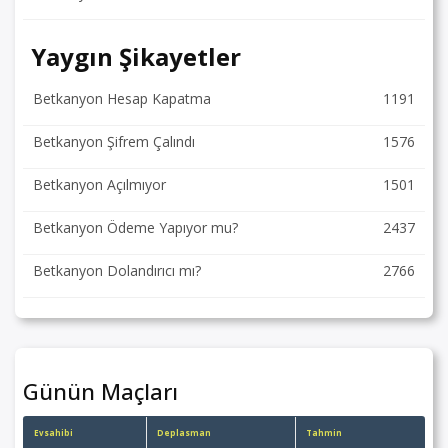
Yaygın Şikayetler
Betkanyon Hesap Kapatma
1191
Betkanyon Şifrem Çalındı
1576
Betkanyon Açılmıyor
1501
Betkanyon Ödeme Yapıyor mu?
2437
Betkanyon Dolandırıcı mı?
2766
Günün Maçları
Evsahibi
Deplasman
Tahmin