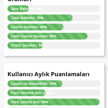
Spor Bahisleri:
23%
Canlı Bahisler:
70%
Casino Oyunları:
60%
Canlı Casino Oyunları:
86%
Poker Oyunları:
38%
Kullanıcı Aylık Puanlamaları
Lisans ve Güvenilirlik:
59%
Para Yatırma Hızı:
41%
Para Çekme Hızı:
99%