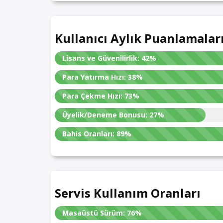
Kullanıcı Aylık Puanlamalar
Lisans ve Güvenilirlik:
42%
Para Yatırma Hızı:
38%
Para Çekme Hızı:
73%
Üyelik/Deneme Bonusu:
27%
Bahis Oranları:
89%
Servis Kullanım Oranları
Masaüstü Sürüm:
76%