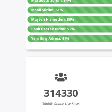
Masaüstü Sürüm:
34%
Mobil Sürüm:
61%
Müşteri Hizmetleri:
86%
Canlı Destek Birimi:
52%
Yeni Giriş Adresi:
41%
314330
Günlük Online Üye Sayısı