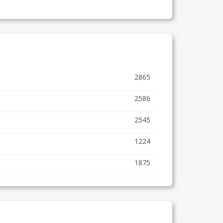
2865
2586
2545
1224
1875