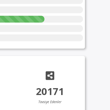
20171
Tavsiye Edenler