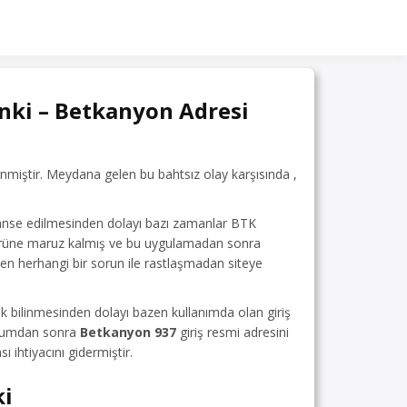
inki – Betkanyon Adresi
nmiştir. Meydana gelen bu bahtsız olay karşısında ,
ak lanse edilmesinden dolayı bazı zamanlar BTK
edürüne maruz kalmış ve bu uygulamadan sonra
en herhangi bir sorun ile rastlaşmadan siteye
rak bilinmesinden dolayı bazen kullanımda olan giriş
durumdan sonra
Betkanyon 937
giriş resmi adresini
 ihtiyacını gidermiştir.
ki