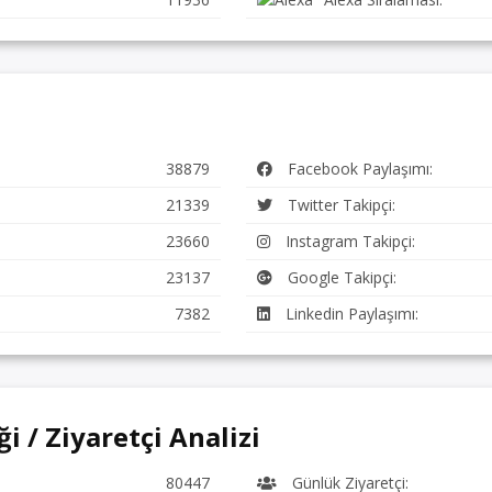
i
38879
Facebook Paylaşımı:
21339
Twitter Takipçi:
23660
Instagram Takipçi:
23137
Google Takipçi:
7382
Linkedin Paylaşımı:
ği / Ziyaretçi Analizi
80447
Günlük Ziyaretçi: