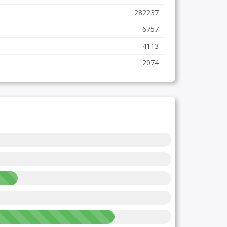
282237
6757
4113
2074