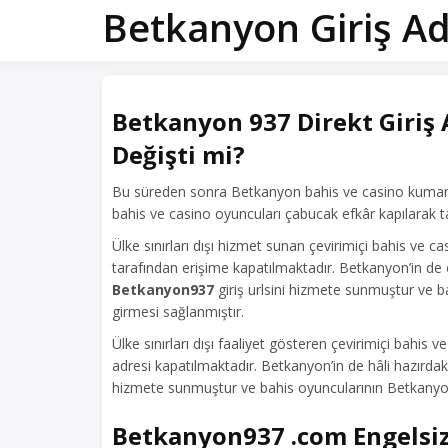
Skip
Betkanyon Giriş Ad
to
content
Betkanyon 937 Direkt Giriş
Değişti mi?
Bu süreden sonra Betkanyon bahis ve casino kumar 
bahis ve casino oyuncuları çabucak efkâr kapılarak 
Ülke sınırları dışı hizmet sunan çevirimiçi bahis ve 
tarafından erişime kapatılmaktadır. Betkanyon’in de
Betkanyon937
giriş urlsini hizmete sunmuştur ve b
girmesi sağlanmıştır.
Ülke sınırları dışı faaliyet gösteren çevirimiçi bahis
adresi kapatılmaktadır. Betkanyon’in de hâli hazırd
hizmete sunmuştur ve bahis oyuncularının Betkanyon’e b
Betkanyon937 .com Engelsiz 