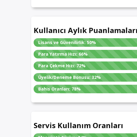
Kullanıcı Aylık Puanlamalar
Lisans ve Güvenilirlik:
50%
Para Yatırma Hızı:
66%
Para Çekme Hızı:
72%
Üyelik/Deneme Bonusu:
32%
Bahis Oranları:
78%
Servis Kullanım Oranları