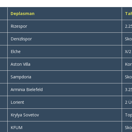
Deplasman
Ta
Rizespor
2.2
Denizlispor
Skor
Elche
X/2
Aston Villa
Kor
Sampdoria
Skor
Arminia Bielefeld
3.25
Lorient
2 Ü
Krylya Sovetov
Top
KFUM
Skor