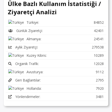
Ülke Bazlı Kullanım İstatistiği /
Ziyaretçi Analizi
Türkiye:
84852
Günlük Ziyaretçi:
42401
Almanya:
24541
Aylık Ziyaretçi:
279538
Kuzey Kıbrıs:
10289
Organik Trafik:
12028
Avusturya:
9112
Geri Bağlantılar:
2795
Hollanda:
7920
Yönlendirmeler:
3481