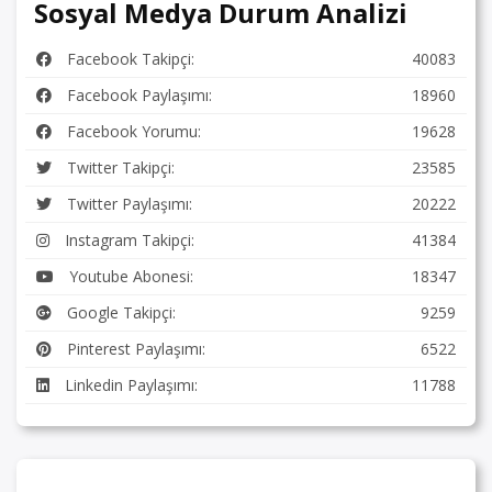
Sosyal Medya Durum Analizi
Facebook Takipçi:
40083
Facebook Paylaşımı:
18960
Facebook Yorumu:
19628
Twitter Takipçi:
23585
Twitter Paylaşımı:
20222
Instagram Takipçi:
41384
Youtube Abonesi:
18347
Google Takipçi:
9259
Pinterest Paylaşımı:
6522
Linkedin Paylaşımı:
11788