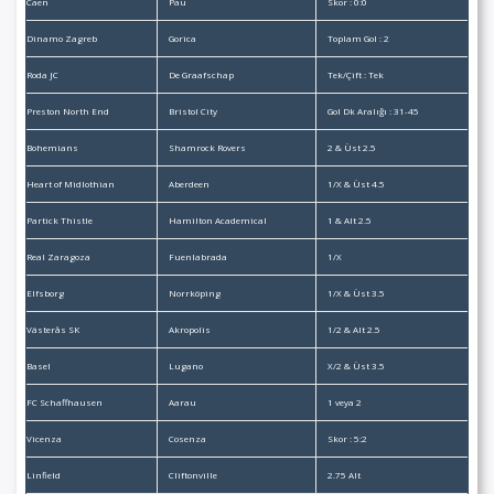
Caen
Pau
Skor : 0:0
Dinamo Zagreb
Gorica
Toplam Gol : 2
Roda JC
De Graafschap
Tek/Çift : Tek
Preston North End
Bristol City
Gol Dk Aralığı : 31-45
Bohemians
Shamrock Rovers
2 & Üst 2.5
Heart of Midlothian
Aberdeen
1/X & Üst 4.5
Partick Thistle
Hamilton Academical
1 & Alt 2.5
Real Zaragoza
Fuenlabrada
1/X
Elfsborg
Norrköping
1/X & Üst 3.5
Västerås SK
Akropolis
1/2 & Alt 2.5
Basel
Lugano
X/2 & Üst 3.5
FC Schaffhausen
Aarau
1 veya 2
Vicenza
Cosenza
Skor : 5:2
Linfield
Cliftonville
2.75 Alt