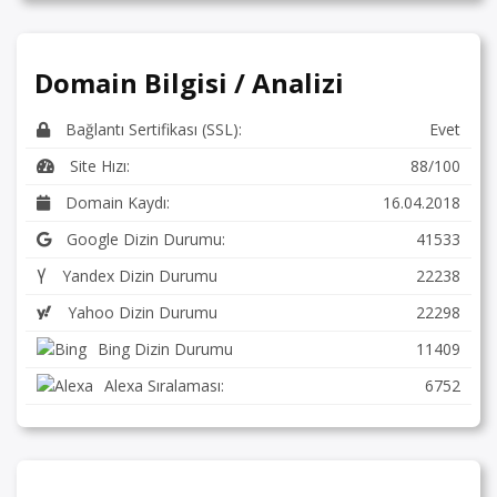
Domain Bilgisi / Analizi
Bağlantı Sertifikası (SSL):
Evet
Site Hızı:
88/100
Domain Kaydı:
16.04.2018
Google Dizin Durumu:
41533
Yandex Dizin Durumu
22238
Yahoo Dizin Durumu
22298
Bing Dizin Durumu
11409
Alexa Sıralaması:
6752