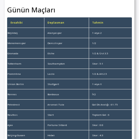
Günün Maçları
Evsahibi
Deplasman
Tahmin
Beşiktaş
Alanyaspor
1 veya 2
Menemenspor
Denizlispor
1/2
Granada
Elche
1/2 & Üst 3.5
Tottenham
Southampton
Skor : 5:1
Fiorentina
Lazio
1/2 & Alt 2.5
Union Berlin
Stuttgart
1 veya X
Rennes
Bordeaux
İY2
Petrotrest
Arsenal-Tula
Gol Dk Aralığı : 61-75
Raufoss
Start
Toplam Gol : 6
Ajax
Fortuna Sittard
Skor : 0:0
Beijing Guoan
Hebei
Skor : 4:3