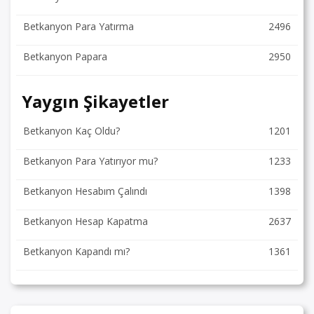
Betkanyon Para Yatırma
2496
Betkanyon Papara
2950
Yaygın Şikayetler
Betkanyon Kaç Oldu?
1201
Betkanyon Para Yatırıyor mu?
1233
Betkanyon Hesabım Çalındı
1398
Betkanyon Hesap Kapatma
2637
Betkanyon Kapandı mı?
1361