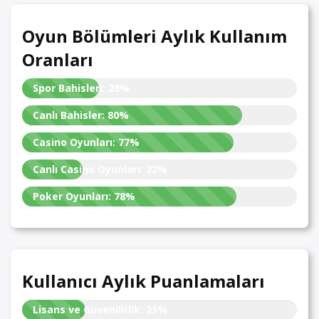
Oyun Bölümleri Aylık Kullanım
Oranları
Spor Bahisleri:
28%
Canlı Bahisler:
80%
Casino Oyunları:
77%
Canlı Casino Oyunları:
22%
Poker Oyunları:
78%
Kullanıcı Aylık Puanlamaları
Lisans ve Güvenilirlik:
23%