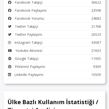
Facebook Takipçi:
36622
Facebook Paylaşımı:
23598
Facebook Yorumu:
24682
Twitter Takipçi:
21768
Twitter Paylaşımı:
20523
Instagram Takipçi:
43087
Youtube Abonesi:
21603
Google Takipçi:
11005
Pinterest Paylaşımı:
9369
Linkedin Paylaşımı:
10509
Ülke Bazlı Kullanım İstatistiği /