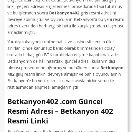
linki, geçerli adresin engellenmesi prosedürüne tabi tutulmuş
ve bu işlemden sonra
Betkanyon402
giriş resmi adresini
devreye sokmuştur ve oyuncuların Betkanyon’a bu yeni resmi
adres üzerinden herhangi bir hata ile karşılaşmadan ulaşması
amaçlanmıştır.
Yurtdışı lokasyonlu online bahis ve casino sitelerinin ülke
sınırları içinde kanunsuz bahis olarak bilinmesinden dolayı
haftada birkaç gün BTK tarafından erişime kapatılmaktadır.
Betkanyon’in de hâli hazırdaki güncel adresi, kullanım dışı
olması prosedürüne uğramış ve bu hâlden sonra
Betkanyon
402
giriş resmi linkini devreye almıştır ve bahis oyuncularının
Betkanyon’e bu yeni resmi link vasıtasıyla hiçbir sorun ile
rastlaşmadan erişmesi amaçlanmıştır.
Betkanyon402 .com Güncel
Resmi Adresi – Betkanyon 402
Resmi Linki
Bu süreden sonra Betkanyon bahis ve casino online oyun