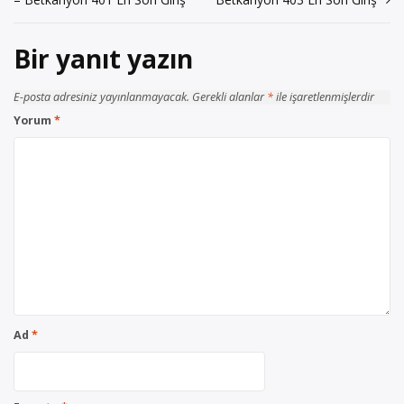
gezinmesi
Bir yanıt yazın
E-posta adresiniz yayınlanmayacak.
Gerekli alanlar
*
ile işaretlenmişlerdir
Yorum
*
Ad
*