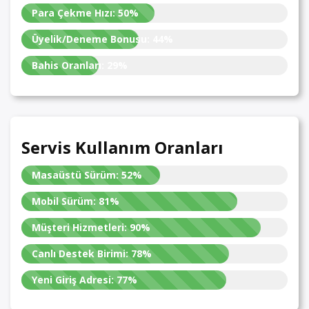
Para Çekme Hızı:
50%
Üyelik/Deneme Bonusu:
44%
Bahis Oranları:
29%
Servis Kullanım Oranları
Masaüstü Sürüm:
52%
Mobil Sürüm:
81%
Müşteri Hizmetleri:
90%
Canlı Destek Birimi:
78%
Yeni Giriş Adresi:
77%