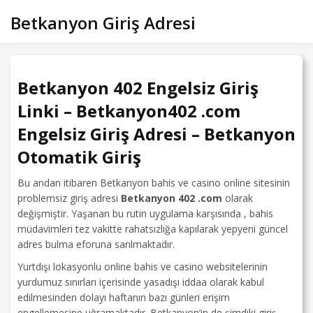
Skip
Betkanyon Giriş Adresi
to
content
Betkanyon 402 Engelsiz Giriş
Linki – Betkanyon402 .com
Engelsiz Giriş Adresi – Betkanyon
Otomatik Giriş
Bu andan itibaren Betkanyon bahis ve casino online sitesinin
problemsiz giriş adresi
Betkanyon 402 .com
olarak
değişmiştir. Yaşanan bu rutin uygulama karşısında , bahis
müdavimleri tez vakitte rahatsızlığa kapılarak yepyeni güncel
adres bulma eforuna sarılmaktadır.
Yurtdışı lokasyonlu online bahis ve casino websitelerinin
yurdumuz sınırları içerisinde yasadışı iddaa olarak kabul
edilmesinden dolayı haftanın bazı günleri erişim
engellemesine uğramaktadır. Betkanyon’in de şimdiki giriş