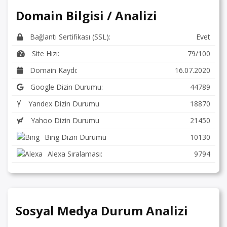
Domain Bilgisi / Analizi
Bağlantı Sertifikası (SSL):
Evet
Site Hızı:
79/100
Domain Kaydı:
16.07.2020
Google Dizin Durumu:
44789
Yandex Dizin Durumu
18870
Yahoo Dizin Durumu
21450
Bing Dizin Durumu
10130
Alexa Sıralaması:
9794
Sosyal Medya Durum Analizi