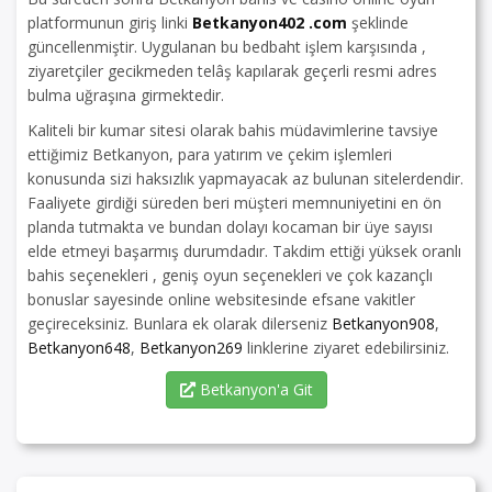
platformunun giriş linki
Betkanyon402 .com
şeklinde
güncellenmiştir. Uygulanan bu bedbaht işlem karşısında ,
ziyaretçiler gecikmeden telâş kapılarak geçerli resmi adres
bulma uğraşına girmektedir.
Kaliteli bir kumar sitesi olarak bahis müdavimlerine tavsiye
ettiğimiz Betkanyon, para yatırım ve çekim işlemleri
konusunda sizi haksızlık yapmayacak az bulunan sitelerdendir.
Faaliyete girdiği süreden beri müşteri memnuniyetini en ön
planda tutmakta ve bundan dolayı kocaman bir üye sayısı
elde etmeyi başarmış durumdadır. Takdim ettiği yüksek oranlı
bahis seçenekleri , geniş oyun seçenekleri ve çok kazançlı
bonuslar sayesinde online websitesinde efsane vakitler
geçireceksiniz. Bunlara ek olarak dilerseniz
Betkanyon908
,
Betkanyon648
,
Betkanyon269
linklerine ziyaret edebilirsiniz.
Betkanyon'a Git